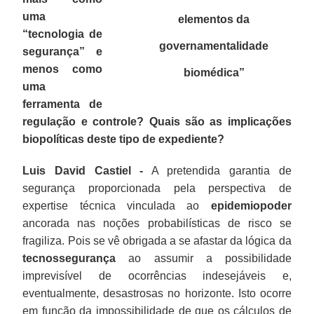
uma
elementos da
“tecnologia de
governamentalidade
segurança” e
menos como
biomédica”
uma
ferramenta de
regulação e controle? Quais são as implicações
biopolíticas deste tipo de expediente?
Luis David Castiel -
A pretendida garantia de
segurança proporcionada pela perspectiva de
expertise técnica vinculada ao
epidemiopoder
ancorada nas noções probabilísticas de risco se
fragiliza. Pois se vê obrigada a se afastar da lógica da
tecnossegurança
ao assumir a possibilidade
imprevisível de ocorrências indesejáveis e,
eventualmente, desastrosas no horizonte. Isto ocorre
em função da impossibilidade de que os cálculos de