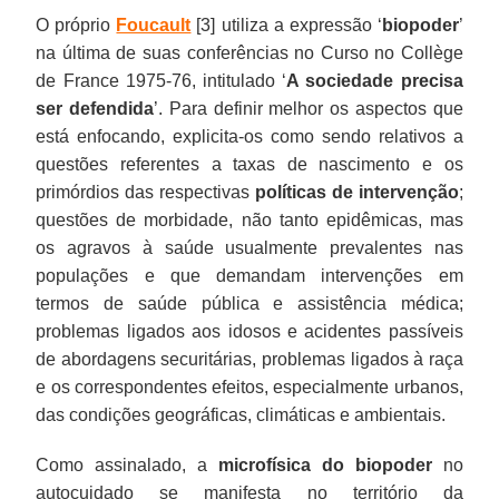
O próprio
Foucault
[3] utiliza a expressão ‘
biopoder
’
na última de suas conferências no Curso no Collège
de France 1975-76, intitulado ‘
A sociedade precisa
ser defendida
’. Para definir melhor os aspectos que
está enfocando, explicita-os como sendo relativos a
questões referentes a taxas de nascimento e os
primórdios das respectivas
políticas de intervenção
;
questões de morbidade, não tanto epidêmicas, mas
os agravos à saúde usualmente prevalentes nas
populações e que demandam intervenções em
termos de saúde pública e assistência médica;
problemas ligados aos idosos e acidentes passíveis
de abordagens securitárias, problemas ligados à raça
e os correspondentes efeitos, especialmente urbanos,
das condições geográficas, climáticas e ambientais.
Como assinalado, a
microfísica do biopoder
no
autocuidado se manifesta no território da