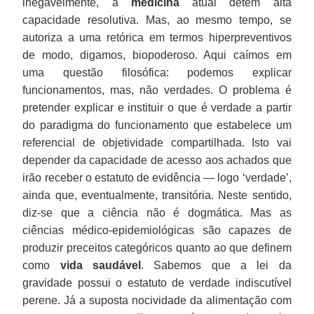
inegavelmente, a
medicina
atual detém alta
capacidade resolutiva. Mas, ao mesmo tempo, se
autoriza a uma retórica em termos hiperpreventivos
de modo, digamos, biopoderoso. Aqui caímos em
uma questão filosófica: podemos explicar
funcionamentos, mas, não verdades. O problema é
pretender explicar e instituir o que é verdade a partir
do paradigma do funcionamento que estabelece um
referencial de objetividade compartilhada. Isto vai
depender da capacidade de acesso aos achados que
irão receber o estatuto de evidência — logo ‘verdade’,
ainda que, eventualmente, transitória. Neste sentido,
diz-se que a ciência não é dogmática. Mas as
ciências médico-epidemiológicas são capazes de
produzir preceitos categóricos quanto ao que definem
como
vida saudável
. Sabemos que a lei da
gravidade possui o estatuto de verdade indiscutível
perene. Já a suposta nocividade da alimentação com