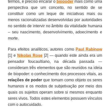
termos, é preciso encarar o
biopoder
mais como uma
perspectiva que um conceito, no sentido de se
constituir como um leque de iniciativas mais ou
menos racionalizadas desenvolvidas por autoridades
no sentido de intervir no âmbito da vitalidade humana
– seu nascimento, desenvolvimento, adoecimento e
morte.
Para efeitos analíticos, autores como
Paul Rabinow
[1] e
Nikolas Rose
[2] — quando este ainda era um
pensador foucaultiano, na década passada —
consideram três elementos que são reunidos na ideia
de biopoder: o conhecimento dos processos vitais, as
relações de poder
que tomam como objeto os seres
humanos e os modos de subjetivação por meio dos
quais os sujeitos operam sobre si mesmos enquanto
seres vivos. Todos estes elementos possuem vínculos
com o autocuidado.