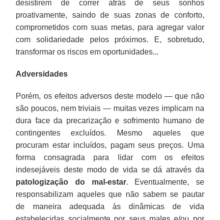
desistirem de correr atrás de seus sonhos
proativamente, saindo de suas zonas de conforto,
comprometidos com suas metas, para agregar valor
com solidariedade pelos próximos. E, sobretudo,
transformar os riscos em oportunidades...
Adversidades
Porém, os efeitos adversos deste modelo — que não
são poucos, nem triviais — muitas vezes implicam na
dura face da precarização e sofrimento humano de
contingentes excluídos. Mesmo aqueles que
procuram estar incluídos, pagam seus preços. Uma
forma consagrada para lidar com os efeitos
indesejáveis deste modo de vida se dá através da
patologização do mal-estar
. Eventualmente, se
responsabilizam aqueles que não sabem se pautar
de maneira adequada às dinâmicas de vida
estabelecidas socialmente por seus males e/ou por