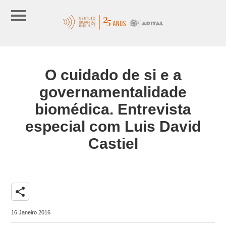
O cuidado de si e a
governamentalidade
biomédica. Entrevista
especial com Luis David
Castiel
share
16 Janeiro 2016