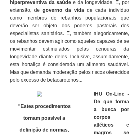
hiperpreventiva da saúde
e da longevidade. E, por
extensão, de
governo da vida
de cada indivíduo
como membros de rebanhos populacionais que
deverão ser objeto dos poderes pastorais dos
especialistas sanitários. E, também alegoricamente,
os rebanhos devem agir como aqueles capazes de se
movimentar estimulados pelas cenouras da
longevidade diante deles. Inclusive, assumidamente,
esta hortaliça é considerada um alimento saudável.
Mas que demanda moderação pelos riscos oferecidos
pelo excesso de betacarotenos...
IHU On-Line -
De que forma
“Estes procedimentos
a busca por
corpos
tornam possível a
atléticos e
definição de normas,
magros se