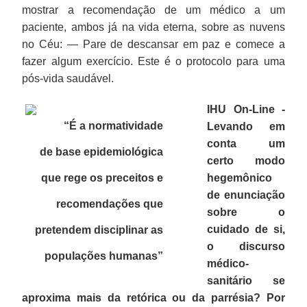
mostrar a recomendação de um médico a um
paciente, ambos já na vida eterna, sobre as nuvens
no Céu: — Pare de descansar em paz e comece a
fazer algum exercício. Este é o protocolo para uma
pós-vida saudável.
IHU On-Line -
“É a normatividade
Levando em
conta um
de base epidemiológica
certo modo
que rege os preceitos e
hegemônico
de enunciação
recomendações que
sobre o
cuidado de si,
pretendem disciplinar as
o discurso
populações humanas”
médico-
sanitário se
aproxima mais da retórica ou da parrésia? Por