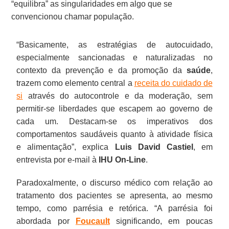
“equilibra” as singularidades em algo que se
convencionou chamar população.
“Basicamente, as estratégias de autocuidado,
especialmente sancionadas e naturalizadas no
contexto da prevenção e da promoção da
saúde
,
trazem como elemento central a
receita do cuidado de
si
através do autocontrole e da moderação, sem
permitir-se liberdades que escapem ao governo de
cada um. Destacam-se os imperativos dos
comportamentos saudáveis quanto à atividade física
e alimentação”, explica
Luis David Castiel
, em
entrevista por e-mail à
IHU On-Line
.
Paradoxalmente, o discurso médico com relação ao
tratamento dos pacientes se apresenta, ao mesmo
tempo, como parrésia e retórica. “A parrésia foi
abordada por
Foucault
significando, em poucas