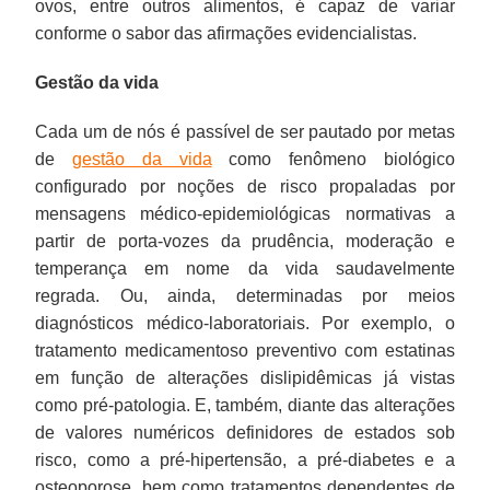
ovos, entre outros alimentos, é capaz de variar
conforme o sabor das afirmações evidencialistas.
Gestão da vida
Cada um de nós é passível de ser pautado por metas
de
gestão da vida
como fenômeno biológico
configurado por noções de risco propaladas por
mensagens médico-epidemiológicas normativas a
partir de porta-vozes da prudência, moderação e
temperança em nome da vida saudavelmente
regrada. Ou, ainda, determinadas por meios
diagnósticos médico-laboratoriais. Por exemplo, o
tratamento medicamentoso preventivo com estatinas
em função de alterações dislipidêmicas já vistas
como pré-patologia. E, também, diante das alterações
de valores numéricos definidores de estados sob
risco, como a pré-hipertensão, a pré-diabetes e a
osteoporose, bem como tratamentos dependentes de