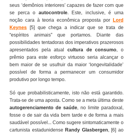
seus ‘demônios interiores’ capazes de fazer com que
se perca o
autocontrole
. Este, inclusive, é uma
noção cara à teoria econômica proposta por
Lord
Keynes
[5] que chega a indicar que se trata de
“espíritos animais” que portamos. Diante das
possibilidades tentadoras dos imperativos prazerosos
apresentados pela atual
cultura de consumo
, o
prêmio para este esforço virtuoso seria alcançar o
bem maior de se usufruir da maior ‘longevitalidade’
possível de forma a permanecer um consumidor
produtivo por longo tempo.
Só que probabilisticamente, isto não está garantido.
Trata-se de uma aposta. Como se a meta última deste
autogerenciamento de saúde
, no limite paradoxal,
fosse o de sair da vida bem tarde e de forma a mais
saudável possível... Como sugere sintomaticamente o
cartunista estadunidense
Randy Glasbergen
, [6] ao