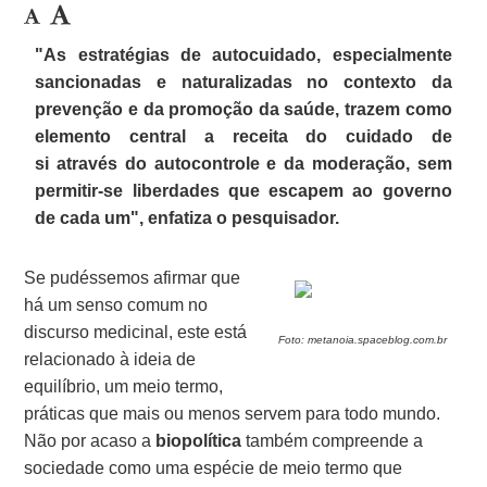
"As estratégias de autocuidado, especialmente
sancionadas e naturalizadas no contexto da
prevenção e da promoção da saúde, trazem como
elemento central a receita do
cuidado de
si
através do autocontrole e da moderação, sem
permitir-se liberdades que escapem ao governo
de cada um", enfatiza o pesquisador.
Se pudéssemos afirmar que
há um senso comum no
discurso medicinal, este está
Foto: metanoia.spaceblog.com.br
relacionado à ideia de
equilíbrio, um meio termo,
práticas que mais ou menos servem para todo mundo.
Não por acaso a
biopolítica
também compreende a
sociedade como uma espécie de meio termo que