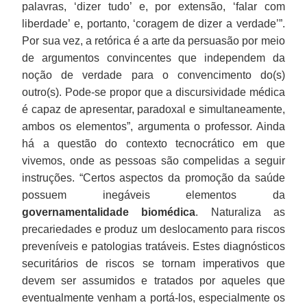
palavras, ‘dizer tudo’ e, por extensão, ‘falar com
liberdade’ e, portanto, ‘coragem de dizer a verdade’”.
Por sua vez, a retórica é a arte da persuasão por meio
de argumentos convincentes que independem da
noção de verdade para o convencimento do(s)
outro(s). Pode-se propor que a discursividade médica
é capaz de apresentar, paradoxal e simultaneamente,
ambos os elementos”, argumenta o professor. Ainda
há a questão do contexto tecnocrático em que
vivemos, onde as pessoas são compelidas a seguir
instruções. “Certos aspectos da promoção da saúde
possuem inegáveis elementos da
governamentalidade biomédica
. Naturaliza as
precariedades e produz um deslocamento para riscos
preveníveis e patologias tratáveis. Estes diagnósticos
securitários de riscos se tornam imperativos que
devem ser assumidos e tratados por aqueles que
eventualmente venham a portá-los, especialmente os