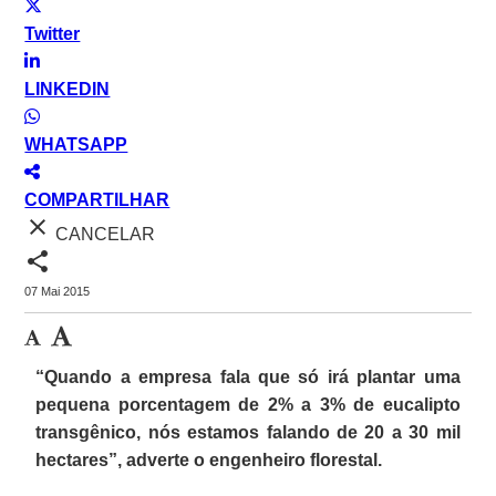
Twitter
LINKEDIN
WHATSAPP
COMPARTILHAR
close
CANCELAR
share
07 Mai 2015
“Quando a empresa fala que só irá plantar uma
pequena porcentagem de 2% a 3% de eucalipto
transgênico, nós estamos falando de 20 a 30 mil
hectares”, adverte o engenheiro florestal.