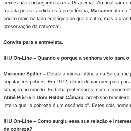
peixes não conseguem fazer a Piracema”. Ao analisar co
tratada pelos candidatos à presidência,
Marianne
afirma:
pouco mais no lado ecológico do que o outro, mas a grand
preservação da natureza”.
Convite para a entrevista.
IHU On-Line – Quando e porque a senhora veio para o 
Marianne Spiller –
Desde a minha infância na Suíça, me
populações pobres. Em 1972, decidi deixar meu país par
situação no mundo. Eu tinha professores muito competent
Abbé Pièrre
e
Dom Helder Câmara
, arcebispo brasileir
inteiro que “a pobreza é um escândalo”. Estes dois homen
IHU On-Line – Como surgiu essa sua relação e interes
de pobreza?