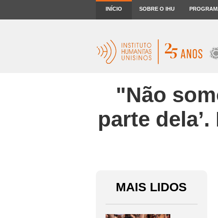
INÍCIO
SOBRE O IHU
PROGRAM
"Não som
parte dela’
MAIS LIDOS