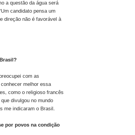
mo a questão da água será
 “Um candidato pensa um
e direção não é favorável à
Brasil?
 preocupei com as
a conhecer melhor essa
es, como o religioso francês
o, que divulgou no mundo
s me indicaram o Brasil.
se por povos na condição