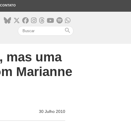
CONTATO
search
, mas uma
com Marianne
30 Julho 2010