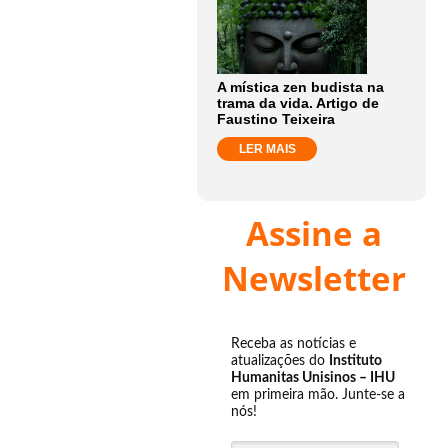
A mística zen budista na
trama da vida. Artigo de
Faustino Teixeira
LER MAIS
Assine a
Newsletter
Receba as notícias e
atualizações do
Instituto
Humanitas Unisinos – IHU
em primeira mão. Junte-se a
nós!