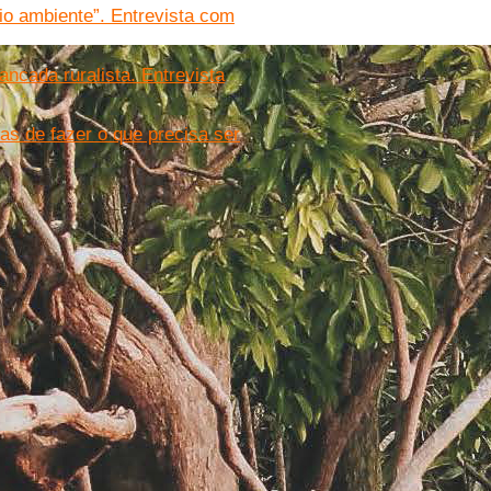
o ambiente”. Entrevista com
ncada ruralista. Entrevista
as de fazer o que precisa ser