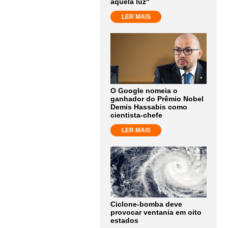
aquela luz"
LER MAIS
O Google nomeia o
ganhador do Prêmio Nobel
Demis Hassabis como
cientista-chefe
LER MAIS
Ciclone-bomba deve
provocar ventania em oito
estados