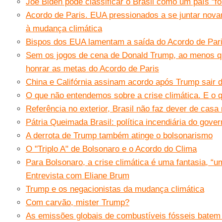
Joe Biden pode classificar o Brasil como um país “for
Acordo de Paris. EUA pressionados a se juntar nov
à mudança climática
Bispos dos EUA lamentam a saída do Acordo de Par
Sem os jogos de cena de Donald Trump, ao menos q
honrar as metas do Acordo de Paris
China e Califórnia assinam acordo após Trump sair 
O que não entendemos sobre a crise climática. E o
Referência no exterior, Brasil não faz dever de casa
Pátria Queimada Brasil: política incendiária do gove
A derrota de Trump também atinge o bolsonarismo
O "Triplo A" de Bolsonaro e o Acordo do Clima
Para Bolsonaro, a crise climática é uma fantasia, “
Entrevista com Eliane Brum
Trump e os negacionistas da mudança climática
Com carvão, mister Trump?
As emissões globais de combustíveis fósseis batem