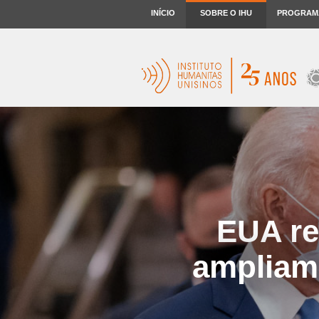
INÍCIO
SOBRE O IHU
PROGRAM
EUA re
ampliam