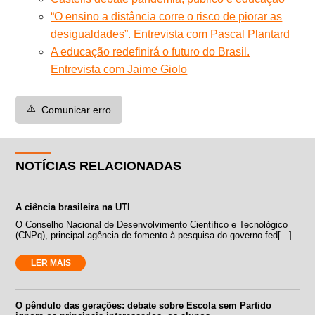
“O ensino a distância corre o risco de piorar as
desigualdades”. Entrevista com Pascal Plantard
A educação redefinirá o futuro do Brasil.
Entrevista com Jaime Giolo
⚠️
Comunicar erro
NOTÍCIAS RELACIONADAS
A ciência brasileira na UTI
O Conselho Nacional de Desenvolvimento Científico e Tecnológico
(CNPq), principal agência de fomento à pesquisa do governo fed[...]
LER MAIS
O pêndulo das gerações: debate sobre Escola sem Partido