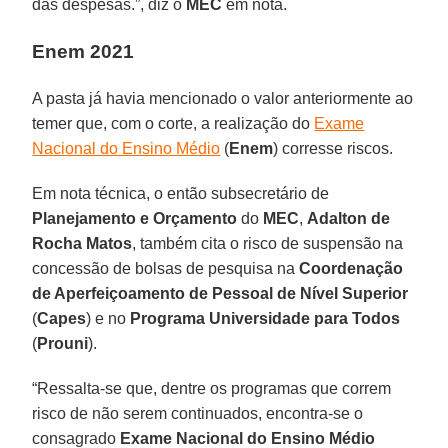
das despesas.”, diz o
MEC
em nota.
Enem 2021
A pasta já havia mencionado o valor anteriormente ao
temer que, com o corte, a realização do
Exame
Nacional do Ensino Médio
(
Enem
) corresse riscos.
Em nota técnica, o então subsecretário de
Planejamento e Orçamento
do
MEC
,
Adalton de
Rocha Matos
, também cita o risco de suspensão na
concessão de bolsas de pesquisa na
Coordenação
de Aperfeiçoamento de Pessoal de Nível Superior
(
Capes
) e no
Programa Universidade para Todos
(
Prouni
).
“Ressalta-se que, dentre os programas que correm
risco de não serem continuados, encontra-se o
consagrado
Exame Nacional do Ensino Médio