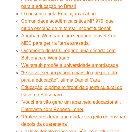
para a educação no Brasil
O consenso pela Educação acabou
Comunidade acadêmica critica MP 979, que
muda escolha de reitores: ‘Inconstitucional’
Abraham Weintraub, um segundo ‘olavete’ no
MEC para gerir a “terra arrasada”
Orçamento do MEC regride uma década com
Bolsonaro e Weintraub
Weintraub propõe a universidade amordaçada
“Esse vai ser um período mais do que perdido
para a educação", afirma Daniel Cara
Educação, o primeiro ‘front’ da guerra cultural do
Governo Bolsonaro
‘Vouchers vão gerar um apartheid educacional’.
Entrevista com Roberto Leher
“Professores terão que mudar seu jeito de ensinar
depois da quarentena”
Castells debate pandemia, público e educação