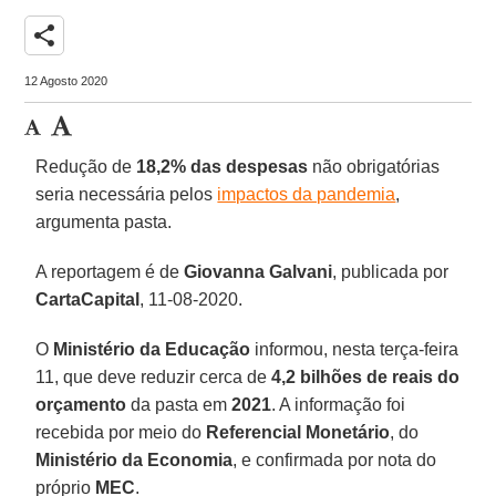
share
12 Agosto 2020
Redução de
18,2% das despesas
não obrigatórias
seria necessária pelos
impactos da pandemia
,
argumenta pasta.
A reportagem é de
Giovanna Galvani
, publicada por
CartaCapital
, 11-08-2020.
O
Ministério da Educação
informou, nesta terça-feira
11, que deve reduzir cerca de
4,2 bilhões de reais do
orçamento
da pasta em
2021
. A informação foi
recebida por meio do
Referencial Monetário
, do
Ministério da Economia
, e confirmada por nota do
próprio
MEC
.