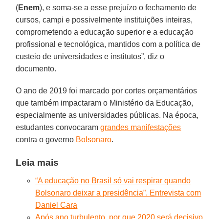
(
Enem
), e soma-se a esse prejuízo o fechamento de
cursos, campi e possivelmente instituições inteiras,
comprometendo a educação superior e a educação
profissional e tecnológica, mantidos com a política de
custeio de universidades e institutos”, diz o
documento.
O ano de 2019 foi marcado por cortes orçamentários
que também impactaram o Ministério da Educação,
especialmente as universidades públicas. Na época,
estudantes convocaram
grandes manifestações
contra o governo
Bolsonaro
.
Leia mais
“A educação no Brasil só vai respirar quando
Bolsonaro deixar a presidência”. Entrevista com
Daniel Cara
Após ano turbulento, por que 2020 será decisivo