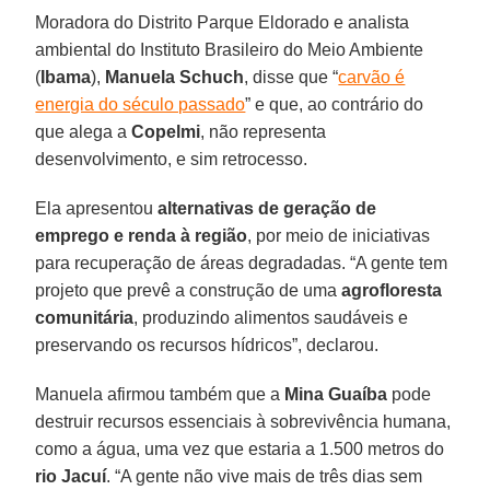
Moradora do Distrito Parque Eldorado e analista
ambiental do Instituto Brasileiro do Meio Ambiente
(
Ibama
),
Manuela Schuch
, disse que “
carvão é
energia do século passado
” e que, ao contrário do
que alega a
Copelmi
, não representa
desenvolvimento, e sim retrocesso.
Ela apresentou
alternativas de geração de
emprego e renda à região
, por meio de iniciativas
para recuperação de áreas degradadas. “A gente tem
projeto que prevê a construção de uma
agrofloresta
comunitária
, produzindo alimentos saudáveis e
preservando os recursos hídricos”, declarou.
Manuela afirmou também que a
Mina Guaíba
pode
destruir recursos essenciais à sobrevivência humana,
como a água, uma vez que estaria a 1.500 metros do
rio Jacuí
. “A gente não vive mais de três dias sem