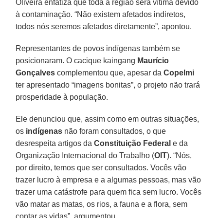
Oliveira enfatiza que toda a região será vítima devido
à contaminação. “Não existem afetados indiretos,
todos nós seremos afetados diretamente”, apontou.
Representantes de povos indígenas também se
posicionaram. O cacique kaingang
Maurício
Gonçalves
complementou que, apesar da
Copelmi
ter apresentado “imagens bonitas”, o projeto não trará
prosperidade à população.
Ele denunciou que, assim como em outras situações,
os
indígenas
não foram consultados, o que
desrespeita artigos da
Constituição Federal
e da
Organização Internacional do Trabalho (
OIT
). “Nós,
por direito, temos que ser consultados. Vocês vão
trazer lucro à empresa e a algumas pessoas, mas vão
trazer uma catástrofe para quem fica sem lucro. Vocês
vão matar as matas, os rios, a fauna e a flora, sem
contar as vidas”, argumentou.