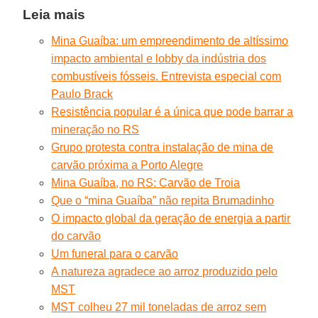
Leia mais
Mina Guaíba: um empreendimento de altíssimo
impacto ambiental e lobby da indústria dos
combustíveis fósseis. Entrevista especial com
Paulo Brack
Resistência popular é a única que pode barrar a
mineração no RS
Grupo protesta contra instalação de mina de
carvão próxima a Porto Alegre
Mina Guaíba, no RS: Carvão de Troia
Que o “mina Guaíba” não repita Brumadinho
O impacto global da geração de energia a partir
do carvão
Um funeral para o carvão
A natureza agradece ao arroz produzido pelo
MST
MST colheu 27 mil toneladas de arroz sem