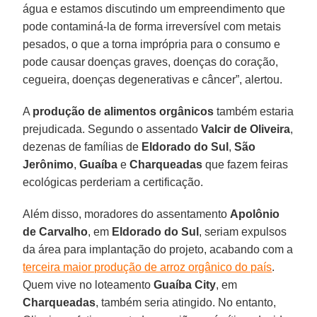
água e estamos discutindo um empreendimento que
pode contaminá-la de forma irreversível com metais
pesados, o que a torna imprópria para o consumo e
pode causar doenças graves, doenças do coração,
cegueira, doenças degenerativas e câncer”, alertou.
A
produção de alimentos orgânicos
também estaria
prejudicada. Segundo o assentado
Valcir de Oliveira
,
dezenas de famílias de
Eldorado do Sul
,
São
Jerônimo
,
Guaíba
e
Charqueadas
que fazem feiras
ecológicas perderiam a certificação.
Além disso, moradores do assentamento
Apolônio
de Carvalho
, em
Eldorado do Sul
, seriam expulsos
da área para implantação do projeto, acabando com a
terceira maior produção de arroz orgânico do país
.
Quem vive no loteamento
Guaíba City
, em
Charqueadas
, também seria atingido. No entanto,