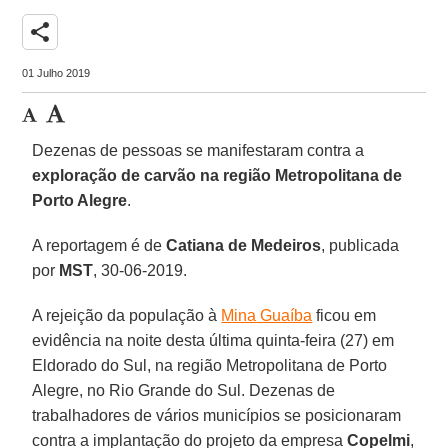
share
01 Julho 2019
Dezenas de pessoas se manifestaram contra a
exploração de carvão na região Metropolitana de
Porto Alegre
.
A reportagem é de
Catiana de Medeiros
, publicada
por
MST
, 30-06-2019.
A rejeição da população à
Mina Guaíba
ficou em
evidência na noite desta última quinta-feira (27) em
Eldorado do Sul, na região Metropolitana de Porto
Alegre, no Rio Grande do Sul. Dezenas de
trabalhadores de vários municípios se posicionaram
contra a implantação do projeto da empresa
Copelmi
,