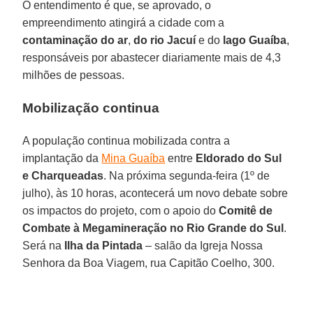
O entendimento é que, se aprovado, o
empreendimento atingirá a cidade com a
contaminação do ar
,
do rio Jacuí
e do
lago Guaíba
,
responsáveis por abastecer diariamente mais de 4,3
milhões de pessoas.
Mobilização continua
A população continua mobilizada contra a
implantação da
Mina Guaíba
entre
Eldorado do Sul
e Charqueadas
. Na próxima segunda-feira (1º de
julho), às 10 horas, acontecerá um novo debate sobre
os impactos do projeto, com o apoio do
Comitê de
Combate à Megamineração no Rio Grande do Sul
.
Será na
Ilha da Pintada
– salão da Igreja Nossa
Senhora da Boa Viagem, rua Capitão Coelho, 300.