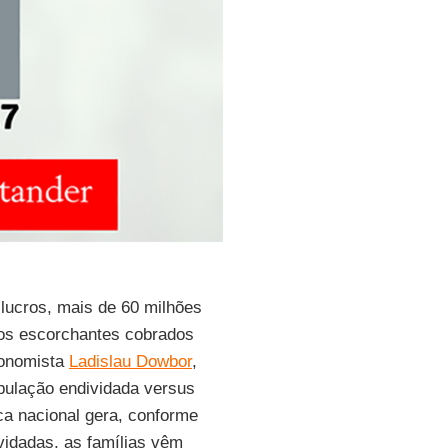
lucros, mais de 60 milhões
uros escorchantes cobrados
conomista
Ladislau Dowbor
,
opulação endividada versus
ca nacional gera, conforme
vidadas, as famílias vêm