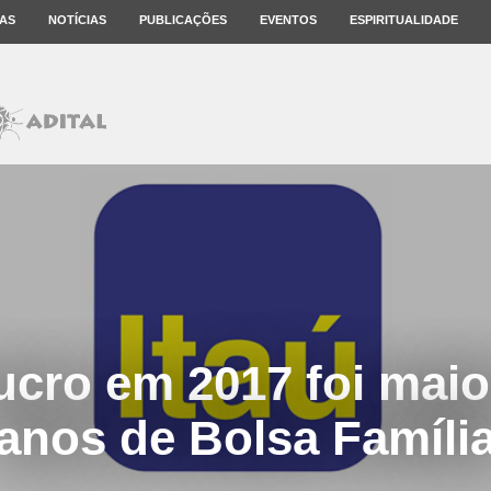
AS
NOTÍCIAS
PUBLICAÇÕES
EVENTOS
ESPIRITUALIDADE
ucro em 2017 foi maio
anos de Bolsa Famíli