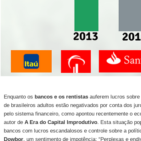
Enquanto os
bancos e os rentistas
auferem lucros sobre 
de brasileiros adultos estão negativados por conta dos j
pelo sistema financeiro, como apontou recentemente o e
autor de
A Era do Capital Improdutivo
. Esta situação p
bancos com lucros escandalosos e controle sobre a políti
Dowbor
, um sentimento de impotência: “Perplexas e endi