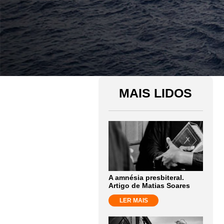
MAIS LIDOS
A amnésia presbiteral.
Artigo de Matias Soares
LER MAIS