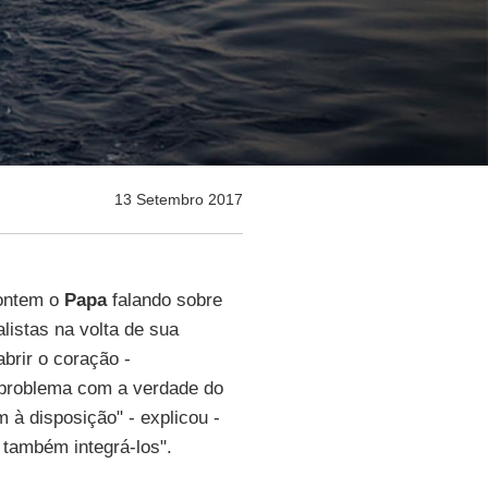
13 Setembro 2017
 ontem o
Papa
falando sobre
alistas na volta de sua
brir o coração -
 problema com a verdade do
 à disposição" - explicou -
 também integrá-los".