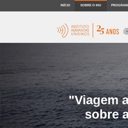
INÍCIO
SOBRE O IHU
PROGRAM
"Viagem a
sobre a