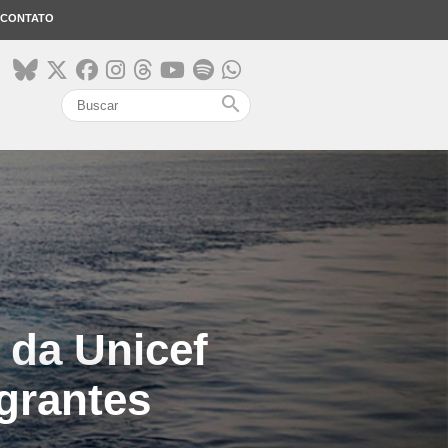
CONTATO
search
 da Unicef
igrantes