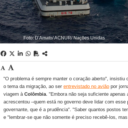
Foto: D'Amato/ ACNUR/ Nações Unidas
"O problema é sempre manter o coração aberto", insistiu
o tema da migração, ao ser
entrevistado no avião
por jorn
viagem à
Colômbia
. "Embora não seja suficiente apenas a
acrescentou –quem está no governo deve lidar com esse
governante, que é a prudência". "Saber quantos postos tem
e "lembrar-se que não somente é preciso recebê-los, mas