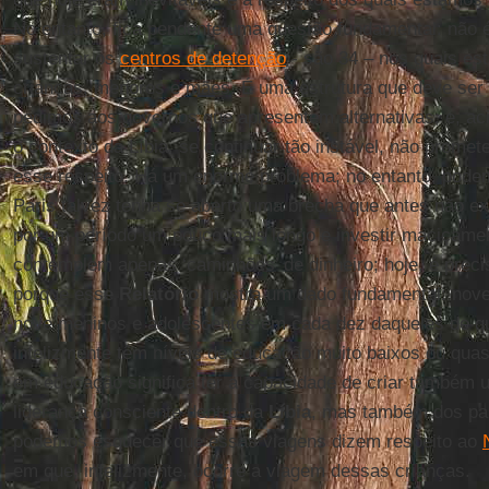
No entanto, fica pendente uma questão fundamental: não é
sustentar os
centros de detenção
- são 34 – nos quais es
crianças, menores e mães. É uma estrutura que deve ser
pedimos aos governos que apresentem alternativas; e, ac
o contexto da Líbia, se continuar tão instável, não prom
esse respeito. Há um enorme problema; no entanto, pode
Paris talvez tenha se aberto uma brecha que antes não ex
por um período um pouco mais longo e investir maciçame
contemplem apenas ‘caminhões’ de dinheiro; hoje, é preci
porque esse
Relatório
mostra um dado fundamental: nove
nove meninos e adolescentes em cada dez daqueles de q
infelizmente têm níveis de educação muito baixos ou quas
em educação significa ter a capacidade de criar também 
liderança consciente dentro da
Líbia
, mas também dos paí
podemos esquecer que essas viagens dizem respeito ao
em que, infelizmente, ocorre a viagem dessas crianças.