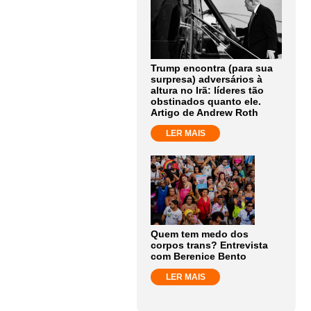
Trump encontra (para sua
surpresa) adversários à
altura no Irã: líderes tão
obstinados quanto ele.
Artigo de Andrew Roth
LER MAIS
Quem tem medo dos
corpos trans? Entrevista
com Berenice Bento
LER MAIS