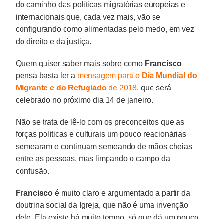
do caminho das políticas migratórias europeias e
internacionais que, cada vez mais, vão se
configurando como alimentadas pelo medo, em vez
do direito e da justiça.
Quem quiser saber mais sobre como
Francisco
pensa basta ler a
mensagem para o
Dia Mundial do
Migrante e do Refugiado
de 2018
, que será
celebrado no próximo dia 14 de janeiro.
Não se trata de lê-lo com os preconceitos que as
forças políticas e culturais um pouco reacionárias
semearam e continuam semeando de mãos cheias
entre as pessoas, mas limpando o campo da
confusão.
Francisco
é muito claro e argumentado a partir da
doutrina social da Igreja, que não é uma invenção
dele. Ela existe há muito tempo, só que dá um pouco