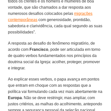
todos os crentes e os homens e mulheres de boa
vontade, que são chamados a dar resposta aos
numerosos desafios colocados pelas
migrações
contemporâneas
com generosidade, prontidão,
sabedoria e clarividência, cada qual segundo as suas
possibilidades”.
A resposta ao desafio do fenômeno migratório, de
acordo com
Francisco
, pode ser articulada em torno
de quatro verbos fundamentados nos princípios da
doutrina social da Igreja: acolher, proteger, promover
e integrar.
Ao explicar esses verbos, o papa avança em pontos
que entram em choque com as respostas que a
política vai formulando cada vez mais abertamente na
Europa
. Não se deve restringir, mas ampliar, com
justos critérios, as malhas do acolhimento, antepondo
sempre a segurança pessoal da seleção nacional.