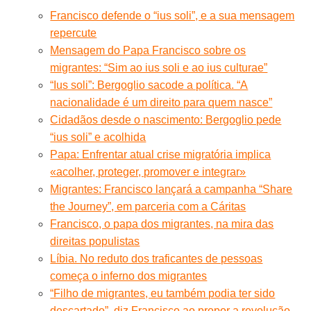
Francisco defende o “ius soli”, e a sua mensagem
repercute
Mensagem do Papa Francisco sobre os
migrantes: “Sim ao ius soli e ao ius culturae”
“Ius soli”: Bergoglio sacode a política. “A
nacionalidade é um direito para quem nasce”
Cidadãos desde o nascimento: Bergoglio pede
“ius soli” e acolhida
Papa: Enfrentar atual crise migratória implica
«acolher, proteger, promover e integrar»
Migrantes: Francisco lançará a campanha “Share
the Journey”, em parceria com a Cáritas
Francisco, o papa dos migrantes, na mira das
direitas populistas
Líbia. No reduto dos traficantes de pessoas
começa o inferno dos migrantes
“Filho de migrantes, eu também podia ter sido
descartado”, diz Francisco ao propor a revolução