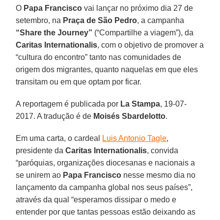
O
Papa Francisco
vai lançar no próximo dia 27 de
setembro, na
Praça de São Pedro
, a campanha
“Share the Journey”
(“Compartilhe a viagem”), da
Caritas Internationalis
, com o objetivo de promover a
“cultura do encontro” tanto nas comunidades de
origem dos migrantes, quanto naquelas em que eles
transitam ou em que optam por ficar.
A reportagem é publicada por
La Stampa
, 19-07-
2017. A tradução é de
Moisés Sbardelotto
.
Em uma carta, o cardeal
Luis Antonio Tagle
,
presidente da
Caritas Internationalis
, convida
“paróquias, organizações diocesanas e nacionais a
se unirem ao
Papa Francisco
nesse mesmo dia no
lançamento da campanha global nos seus países”,
através da qual “esperamos dissipar o medo e
entender por que tantas pessoas estão deixando as