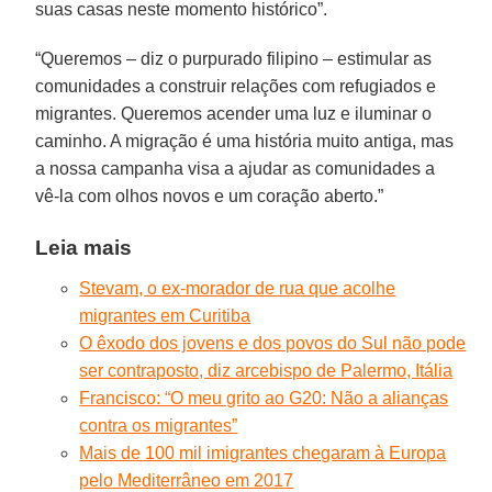
suas casas neste momento histórico”.
“Queremos – diz o purpurado filipino – estimular as
comunidades a construir relações com refugiados e
migrantes. Queremos acender uma luz e iluminar o
caminho. A migração é uma história muito antiga, mas
a nossa campanha visa a ajudar as comunidades a
vê-la com olhos novos e um coração aberto.”
Leia mais
Stevam, o ex-morador de rua que acolhe
migrantes em Curitiba
O êxodo dos jovens e dos povos do Sul não pode
ser contraposto, diz arcebispo de Palermo, Itália
Francisco: “O meu grito ao G20: Não a alianças
contra os migrantes”
Mais de 100 mil imigrantes chegaram à Europa
pelo Mediterrâneo em 2017