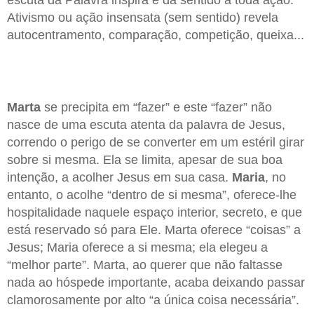
Ativismo ou ação insensata (sem sentido) revela
autocentramento, comparação, competição, queixa...
Marta
se precipita em “fazer” e este “fazer” não
nasce de uma escuta atenta da palavra de Jesus,
correndo o perigo de se converter em um estéril girar
sobre si mesma. Ela se limita, apesar de sua boa
intenção, a acolher Jesus em sua casa.
Maria
, no
entanto, o acolhe “dentro de si mesma”, oferece-lhe
hospitalidade naquele espaço interior, secreto, e que
está reservado só para Ele. Marta oferece “coisas” a
Jesus; Maria oferece a si mesma; ela elegeu a
“melhor parte”. Marta, ao querer que não faltasse
nada ao hóspede importante, acaba deixando passar
clamorosamente por alto “a única coisa necessária”.