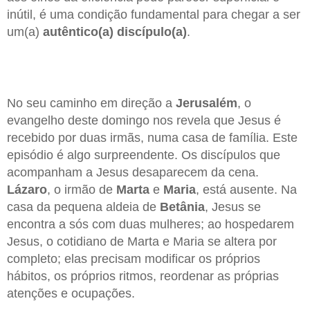
inútil, é uma condição fundamental para chegar a ser
um(a)
autêntico(a) discípulo(a)
.
No seu caminho em direção a
Jerusalém
, o
evangelho deste domingo nos revela que Jesus é
recebido por duas irmãs, numa casa de família. Este
episódio é algo surpreendente. Os discípulos que
acompanham a Jesus desaparecem da cena.
Lázaro
, o irmão de
Marta
e
Maria
, está ausente. Na
casa da pequena aldeia de
Betânia
, Jesus se
encontra a sós com duas mulheres; ao hospedarem
Jesus, o cotidiano de Marta e Maria se altera por
completo; elas precisam modificar os próprios
hábitos, os próprios ritmos, reordenar as próprias
atenções e ocupações.