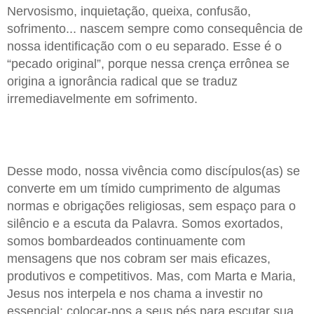
Nervosismo, inquietação, queixa, confusão,
sofrimento... nascem sempre como consequência de
nossa identificação com o eu separado. Esse é o
“pecado original”, porque nessa crença errônea se
origina a ignorância radical que se traduz
irremediavelmente em sofrimento.
Desse modo, nossa vivência como discípulos(as) se
converte em um tímido cumprimento de algumas
normas e obrigações religiosas, sem espaço para o
silêncio e a escuta da Palavra. Somos exortados,
somos bombardeados continuamente com
mensagens que nos cobram ser mais eficazes,
produtivos e competitivos. Mas, com Marta e Maria,
Jesus nos interpela e nos chama a investir no
essencial: colocar-nos a seus pés para escutar sua