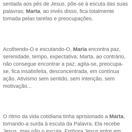
sentada aos pés de Jesus, põe-se à escuta das suas
palavras;
Marta
, ao invés disso, fica totalmente
tomada pelas tarefas e preocupações.
Acolhendo-O e escutando-O,
Maria
encontra paz,
serenidade, tempo, expectativa; Marta, ao contrário,
não consegue encontrar a paz; agita-se, preocupa-
se, fica insatisfeita, desconcentrada, em contínua
ação. Ativismo sem sentido, sem intenção, sem
motivação...
O ritmo da vida cotidiana tinha aprisionado a
Marta
,
tornando-a surda à escuta da Palavra. Ela recebe
Jesus, mas não o escuta. Embora Jesus entre em