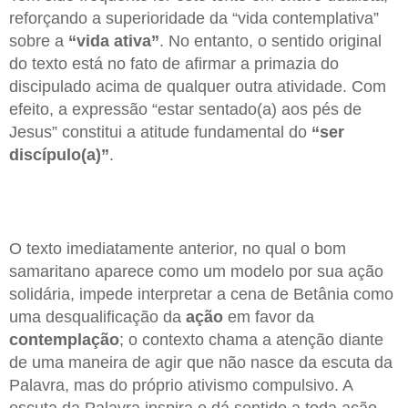
reforçando a superioridade da “vida contemplativa”
sobre a
“vida ativa”
. No entanto, o sentido original
do texto está no fato de afirmar a primazia do
discipulado acima de qualquer outra atividade. Com
efeito, a expressão “estar sentado(a) aos pés de
Jesus” constitui a atitude fundamental do
“ser
discípulo(a)”
.
O texto imediatamente anterior, no qual o bom
samaritano aparece como um modelo por sua ação
solidária, impede interpretar a cena de Betânia como
uma desqualificação da
ação
em favor da
contemplação
; o contexto chama a atenção diante
de uma maneira de agir que não nasce da escuta da
Palavra, mas do próprio ativismo compulsivo. A
escuta da Palavra inspira e dá sentido a toda ação.