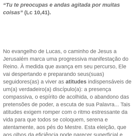
“Tu te preocupas e andas agitada por muitas
coisas”
(Lc 10,41).
No evangelho de Lucas, o caminho de Jesus a
Jerusalém marca uma progressiva manifestação do
Reino. À medida que avança em seu percurso, Ele
vai despertando e preparando seus(suas)
seguidores(as) a viver as
atitudes
indispensáveis de
um(a) verdadeiro(a) discípulo(a): a presença
compassiva, o espírito de acolhida, o abandono das
pretensões de poder, a escuta de sua Palavra... Tais
atitudes exigem romper com o ritmo estressante da
vida para que todos se coloquem, serena e
atentamente, aos pés do Mestre. Esta eleição, que
aos olhos da eficiência pode parecer superficial e