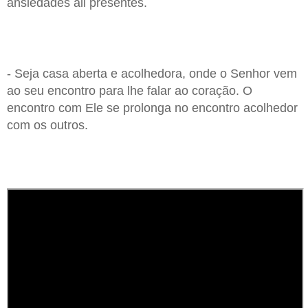
ansiedades ali presentes.
- Seja casa aberta e acolhedora, onde o Senhor vem
ao seu encontro para lhe falar ao coração. O
encontro com Ele se prolonga no encontro acolhedor
com os outros.