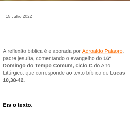
15 Julho 2022
A reflexão bíblica é elaborada por
Adroaldo Palaoro
,
padre jesuíta, comentando o evangelho do
16º
Domingo do Tempo Comum, ciclo C
do Ano
Litúrgico, que corresponde ao texto bíblico de
Lucas
10,38-42
.
Eis o texto.