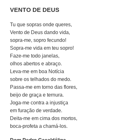
VENTO DE DEUS
Tu que sopras onde queres,
Vento de Deus dando vida,
sopra-me, sopro fecundo!
Sopra-me vida em teu sopro!
Faze-me todo janelas,
olhos abertos e abraço.
Leva-me em boa Notícia
sobre os telhados do medo.
Passa-me em torno das flores,
beijo de graça e ternura.
Joga-me contra a injustiça
em furação de verdade.
Deita-me em cima dos mortos,
boca-profeta a chamá-los.