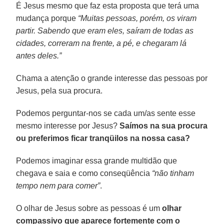
É Jesus mesmo que faz esta proposta que terá uma
mudança porque
“Muitas pessoas, porém, os viram
partir. Sabendo que eram eles, saíram de todas as
cidades, correram na frente, a pé, e chegaram lá
antes deles.”
Chama a atenção o grande interesse das pessoas por
Jesus, pela sua procura.
Podemos perguntar-nos se cada um/as sente esse
mesmo interesse por Jesus?
Saímos na sua procura
ou preferimos ficar tranqüilos na nossa casa?
Podemos imaginar essa grande multidão que
chegava e saia e como conseqüência
“não tinham
tempo nem para comer”
.
O olhar de Jesus sobre as pessoas é um
olhar
compassivo que aparece fortemente com o