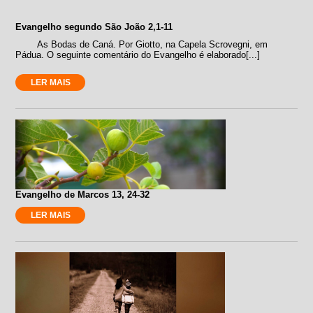
Evangelho segundo São João 2,1-11
As Bodas de Caná. Por Giotto, na Capela Scrovegni, em
Pádua. O seguinte comentário do Evangelho é elaborado[...]
LER MAIS
Evangelho de Marcos 13, 24-32
LER MAIS