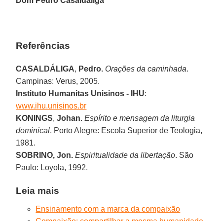
Dom Pedro Casaldáliga
Referências
CASALDÁLIGA
,
Pedro.
Orações da caminhada
.
Campinas: Verus, 2005.
Instituto Humanitas Unisinos - IHU
:
www.ihu.unisinos.br
KONINGS
,
Johan
.
Espírito e mensagem da liturgia
dominical
. Porto Alegre: Escola Superior de Teologia,
1981.
SOBRINO,
Jon.
Espiritualidade da libertação
. São
Paulo: Loyola, 1992.
Leia mais
Ensinamento com a marca da compaixão