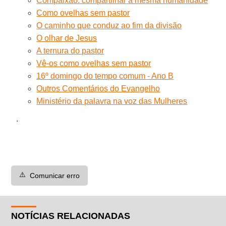
Compaixão: compartilhar a mesma humanidade
Como ovelhas sem pastor
O caminho que conduz ao fim da divisão
O olhar de Jesus
A ternura do pastor
Vê-os como ovelhas sem pastor
16º domingo do tempo comum - Ano B
Outros Comentários do Evangelho
Ministério da palavra na voz das Mulheres
.
⚠️
Comunicar erro
NOTÍCIAS RELACIONADAS