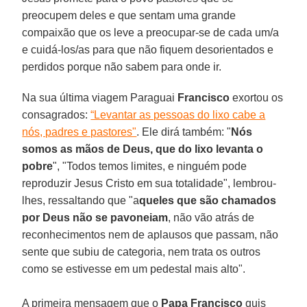
preocupem deles e que sentam uma grande
compaixão que os leve a preocupar-se de cada um/a
e cuidá-los/as para que não fiquem desorientados e
perdidos porque não sabem para onde ir.
Na sua última viagem Paraguai
Francisco
exortou os
consagrados:
“Levantar as pessoas do lixo cabe a
nós, padres e pastores"
. Ele dirá também: "
Nós
somos as mãos de Deus, que do lixo levanta o
pobre
", "Todos temos limites, e ninguém pode
reproduzir Jesus Cristo em sua totalidade", lembrou-
lhes, ressaltando que "a
queles que são chamados
por Deus não se pavoneiam
, não vão atrás de
reconhecimentos nem de aplausos que passam, não
sente que subiu de categoria, nem trata os outros
como se estivesse em um pedestal mais alto".
A primeira mensagem que o
Papa Francisco
quis