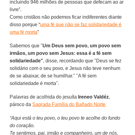
incluindo 946 milhões de pessoas que defecam ao ar
livre”.
Como cristãos não podemos ficar indiferentes diante
disso porque “
uma fé que não se faz solidariedade é
uma fé morta
”
Sabemos que "
Um Deus sem povo, um povo sem
irmãos, um povo sem Jesus: essa é a fé sem
solidariedade"
, disse, recordando que "Deus se fez
solidário com o seu povo, e Jesus não teve nenhum
de se abaixar, de se humilhar." "A fé sem
solidariedade é morta".
Palavras de acolhida do jesuíta
Ireneo Valdéz
,
pároco da
Sagrada Família do Bañado Norte
“Aqui está o teu povo, o teu povo te acolhe do fundo
do coração.
Te sentimos, pai, irmão e companheiro, um de nós.