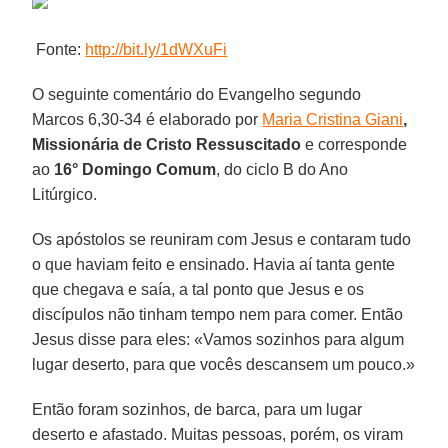
Fonte:
http://bit.ly/1dWXuFi
O seguinte comentário do Evangelho segundo
Marcos 6,30-34 é elaborado por
Maria Cristina Giani
,
Missionária de Cristo Ressuscitado
e corresponde
ao
16° Domingo Comum
, do ciclo B do Ano
Litúrgico.
Os apóstolos se reuniram com Jesus e contaram tudo
o que haviam feito e ensinado. Havia aí tanta gente
que chegava e saía, a tal ponto que Jesus e os
discípulos não tinham tempo nem para comer. Então
Jesus disse para eles: «Vamos sozinhos para algum
lugar deserto, para que vocês descansem um pouco.»
Então foram sozinhos, de barca, para um lugar
deserto e afastado. Muitas pessoas, porém, os viram