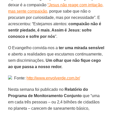
deixar é a compaixão
“Jesus não reage com irritação,
mas sente compaixão,
porque sabe que não o
procuram por curiosidade, mas por necessidade”. E
acrescentou: “Estejamos atentos:
compaixão não é
sentir piedade, é mais. Assim é Jesus: sofre
conosco e sofre por nós
”.
O Evangelho convida-nos a
ter uma mirada sensível
e aberto a realidades que escutamos continuamente,
sem discriminações.
Um olhar que não fique cego
ao que passa a nosso redor.
Fonte:
http://www.envolverde.com.br/
Nesta semana foi publicado no
Relatório do
Programa de Monitoramento Conjunto
que “uma
em cada três pessoas – ou 2,4 bilhões de cidadãos
no planeta – carecem de saneamento básico,