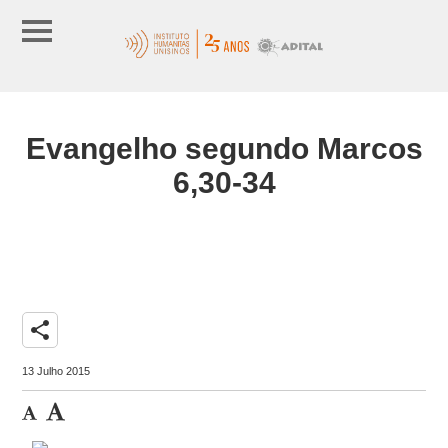
Evangelho segundo Marcos
6,30-34
share
13 Julho 2015