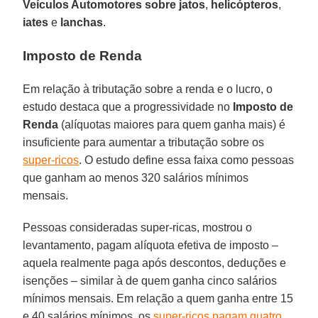
Veículos Automotores sobre jatos
,
helicópteros
,
iates
e
lanchas
.
Imposto de Renda
Em relação à tributação sobre a renda e o lucro, o
estudo destaca que a progressividade no
Imposto de
Renda
(alíquotas maiores para quem ganha mais) é
insuficiente para aumentar a tributação sobre os
super-ricos
. O estudo define essa faixa como pessoas
que ganham ao menos 320 salários mínimos
mensais.
Pessoas consideradas super-ricas, mostrou o
levantamento, pagam alíquota efetiva de imposto –
aquela realmente paga após descontos, deduções e
isenções – similar à de quem ganha cinco salários
mínimos mensais. Em relação a quem ganha entre 15
e 40 salários mínimos, os
super-ricos pagam quatro