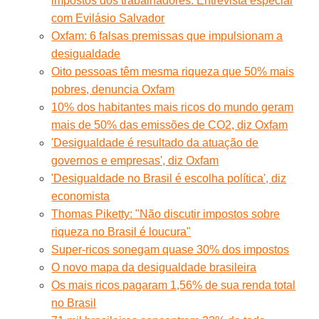
impostos dos trabalhadores. Entrevista especial
com Evilásio Salvador
Oxfam: 6 falsas premissas que impulsionam a
desigualdade
Oito pessoas têm mesma riqueza que 50% mais
pobres, denuncia Oxfam
10% dos habitantes mais ricos do mundo geram
mais de 50% das emissões de CO2, diz Oxfam
'Desigualdade é resultado da atuação de
governos e empresas', diz Oxfam
'Desigualdade no Brasil é escolha política', diz
economista
Thomas Piketty: "Não discutir impostos sobre
riqueza no Brasil é loucura"
Super-ricos sonegam quase 30% dos impostos
O novo mapa da desigualdade brasileira
Os mais ricos pagaram 1,56% de sua renda total
no Brasil