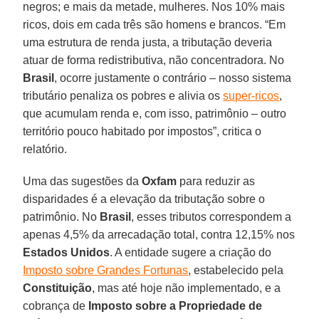
negros; e mais da metade, mulheres. Nos 10% mais
ricos, dois em cada três são homens e brancos. “Em
uma estrutura de renda justa, a tributação deveria
atuar de forma redistributiva, não concentradora. No
Brasil
, ocorre justamente o contrário – nosso sistema
tributário penaliza os pobres e alivia os
super-ricos
,
que acumulam renda e, com isso, patrimônio – outro
território pouco habitado por impostos”, critica o
relatório.
Uma das sugestões da
Oxfam
para reduzir as
disparidades é a elevação da tributação sobre o
patrimônio. No
Brasil
, esses tributos correspondem a
apenas 4,5% da arrecadação total, contra 12,15% nos
Estados Unidos
. A entidade sugere a criação do
Imposto sobre Grandes Fortunas
, estabelecido pela
Constituição
, mas até hoje não implementado, e a
cobrança de
Imposto sobre a Propriedade de