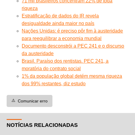
71 mil brasileiros concentram 22% de toda
riqueza
Estratificação de dados do IR revela
desigualdade ainda maior no país
Nações Unidas: é preciso pôr fim à austeridade
para reequilibrar a economia mundial
Documento desconstrói a PEC 241 e o discurso
da austeridade
Brasil. Paraíso dos rentistas. PEC 241, a
moratória do contrato social
1% da população global detém mesma riqueza
dos 99% restantes, diz estudo
⚠️
Comunicar erro
NOTÍCIAS RELACIONADAS