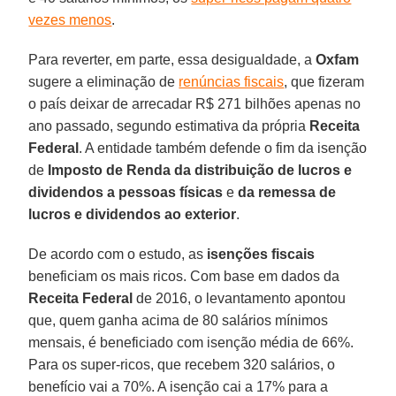
vezes menos
.
Para reverter, em parte, essa desigualdade, a
Oxfam
sugere a eliminação de
renúncias fiscais
, que fizeram
o país deixar de arrecadar R$ 271 bilhões apenas no
ano passado, segundo estimativa da própria
Receita
Federal
. A entidade também defende o fim da isenção
de
Imposto de Renda da distribuição de lucros e
dividendos a pessoas físicas
e
da remessa de
lucros e dividendos ao exterior
.
De acordo com o estudo, as
isenções fiscais
beneficiam os mais ricos. Com base em dados da
Receita Federal
de 2016, o levantamento apontou
que, quem ganha acima de 80 salários mínimos
mensais, é beneficiado com isenção média de 66%.
Para os super-ricos, que recebem 320 salários, o
benefício vai a 70%. A isenção cai a 17% para a