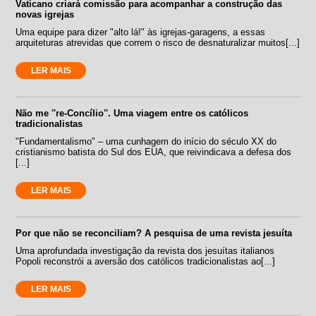
Vaticano criará comissão para acompanhar a construção das
novas igrejas
Uma equipe para dizer "alto lá!" às igrejas-garagens, a essas
arquiteturas atrevidas que correm o risco de desnaturalizar muitos[...]
LER MAIS
Não me ''re-Concílio''. Uma viagem entre os católicos
tradicionalistas
"Fundamentalismo" – uma cunhagem do início do século XX do
cristianismo batista do Sul dos EUA, que reivindicava a defesa dos
[...]
LER MAIS
Por que não se reconciliam? A pesquisa de uma revista jesuíta
Uma aprofundada investigação da revista dos jesuítas italianos
Popoli reconstrói a aversão dos católicos tradicionalistas ao[...]
LER MAIS