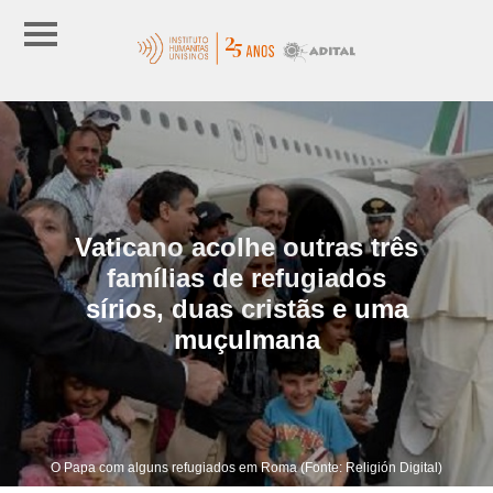
Vaticano acolhe outras três
famílias de refugiados
sírios, duas cristãs e uma
muçulmana
O Papa com alguns refugiados em Roma (Fonte: Religión Digital)