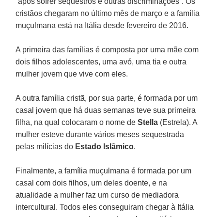
“após sofrer sequestros e outras discriminações”. Os
cristãos chegaram no último mês de março e a família
muçulmana está na Itália desde fevereiro de 2016.
A primeira das famílias é composta por uma mãe com
dois filhos adolescentes, uma avó, uma tia e outra
mulher jovem que vive com eles.
A outra família cristã, por sua parte, é formada por um
casal jovem que há duas semanas teve sua primeira
filha, na qual colocaram o nome de
Stella
(Estrela). A
mulher esteve durante vários meses sequestrada
pelas milícias do
Estado Islâmico
.
Finalmente, a família muçulmana é formada por um
casal com dois filhos, um deles doente, e na
atualidade a mulher faz um curso de mediadora
intercultural. Todos eles conseguiram chegar à Itália