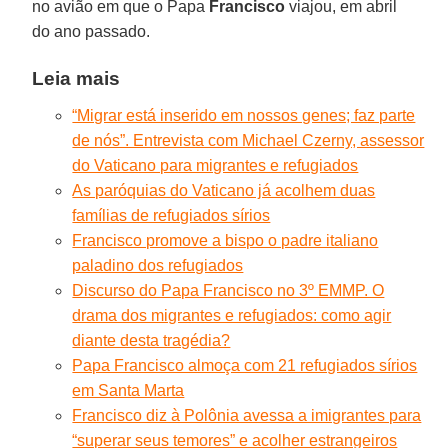
no avião em que o Papa
Francisco
viajou, em abril
do ano passado.
Leia mais
“Migrar está inserido em nossos genes; faz parte
de nós”. Entrevista com Michael Czerny, assessor
do Vaticano para migrantes e refugiados
As paróquias do Vaticano já acolhem duas
famílias de refugiados sírios
Francisco promove a bispo o padre italiano
paladino dos refugiados
Discurso do Papa Francisco no 3º EMMP. O
drama dos migrantes e refugiados: como agir
diante desta tragédia?
Papa Francisco almoça com 21 refugiados sírios
em Santa Marta
Francisco diz à Polônia avessa a imigrantes para
“superar seus temores” e acolher estrangeiros