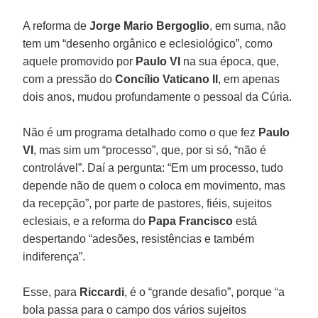
A reforma de
Jorge Mario Bergoglio
, em suma, não
tem um “desenho orgânico e eclesiológico”, como
aquele promovido por
Paulo VI
na sua época, que,
com a pressão do
Concílio Vaticano II
, em apenas
dois anos, mudou profundamente o pessoal da Cúria.
Não é um programa detalhado como o que fez
Paulo
VI
, mas sim um “processo”, que, por si só, “não é
controlável”. Daí a pergunta: “Em um processo, tudo
depende não de quem o coloca em movimento, mas
da recepção”, por parte de pastores, fiéis, sujeitos
eclesiais, e a reforma do
Papa Francisco
está
despertando “adesões, resistências e também
indiferença”.
Esse, para
Riccardi
, é o “grande desafio”, porque “a
bola passa para o campo dos vários sujeitos