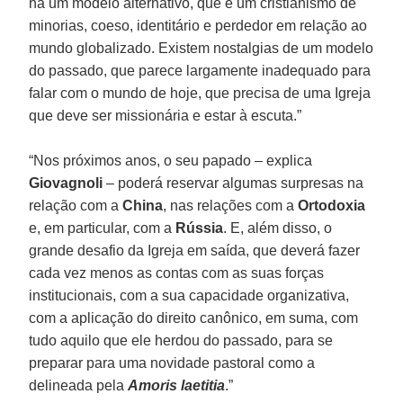
há um modelo alternativo, que é um cristianismo de
minorias, coeso, identitário e perdedor em relação ao
mundo globalizado. Existem nostalgias de um modelo
do passado, que parece largamente inadequado para
falar com o mundo de hoje, que precisa de uma Igreja
que deve ser missionária e estar à escuta.”
“Nos próximos anos, o seu papado – explica
Giovagnoli
– poderá reservar algumas surpresas na
relação com a
China
, nas relações com a
Ortodoxia
e, em particular, com a
Rússia
. E, além disso, o
grande desafio da Igreja em saída, que deverá fazer
cada vez menos as contas com as suas forças
institucionais, com a sua capacidade organizativa,
com a aplicação do direito canônico, em suma, com
tudo aquilo que ele herdou do passado, para se
preparar para uma novidade pastoral como a
delineada pela
Amoris laetitia
.”