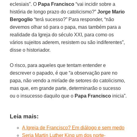
eclesiais”. O
Papa Francisco
“vai incidir sobre a
história de longo prazo do catolicismo?”
Jorge Mario
Bergoglio
“terá sucesso?” Para responder, “não
devemos olhar só para o papa, mas também para a
realidade da Igreja do século XXI, para como os
vários sujeitos aderem, resistem ou são indiferentes”,
disse o historiador.
O risco, para aqueles que tentam entender e
descrever o papado, é que “a observação pare no
papa, não vendo a miríade de setores do catolicismo,
mas que, em grande parte, determinarão o sucesso
ou o insucesso daquilo que o
Papa Francisco
inicia”.
Leia mais:
A Igreja de Francisco? Em diálogo e sem medo
Seria Martin Luther King um dos norte-