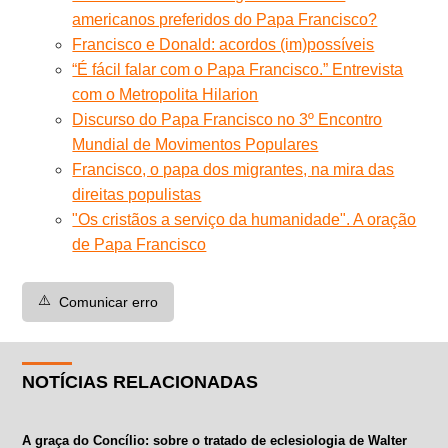
americanos preferidos do Papa Francisco?
Francisco e Donald: acordos (im)possíveis
“É fácil falar com o Papa Francisco.” Entrevista
com o Metropolita Hilarion
Discurso do Papa Francisco no 3º Encontro
Mundial de Movimentos Populares
Francisco, o papa dos migrantes, na mira das
direitas populistas
"Os cristãos a serviço da humanidade". A oração
de Papa Francisco
⚠️
Comunicar erro
NOTÍCIAS RELACIONADAS
A graça do Concílio: sobre o tratado de eclesiologia de Walter