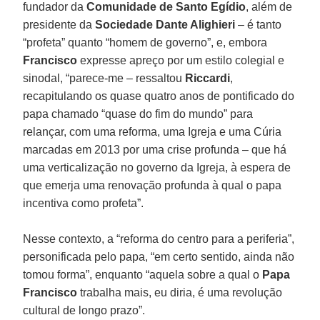
fundador da
Comunidade de Santo Egídio
, além de
presidente da
Sociedade Dante Alighieri
– é tanto
“profeta” quanto “homem de governo”, e, embora
Francisco
expresse apreço por um estilo colegial e
sinodal, “parece-me – ressaltou
Riccardi
,
recapitulando os quase quatro anos de pontificado do
papa chamado “quase do fim do mundo” para
relançar, com uma reforma, uma Igreja e uma Cúria
marcadas em 2013 por uma crise profunda – que há
uma verticalização no governo da Igreja, à espera de
que emerja uma renovação profunda à qual o papa
incentiva como profeta”.
Nesse contexto, a “reforma do centro para a periferia”,
personificada pelo papa, “em certo sentido, ainda não
tomou forma”, enquanto “aquela sobre a qual o
Papa
Francisco
trabalha mais, eu diria, é uma revolução
cultural de longo prazo”.