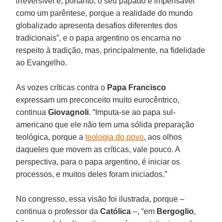
irreversível e, portanto, o seu papado é impensável
como um parêntese, porque a realidade do mundo
globalizado apresenta desafios diferentes dos
tradicionais”, e o papa argentino os encarna no
respeito à tradição, mas, principalmente, na fidelidade
ao Evangelho.
As vozes críticas contra o
Papa Francisco
expressam um preconceito muito eurocêntrico,
continua
Giovagnoli
. “Imputa-se ao papa sul-
americano que ele não tem uma sólida preparação
teológica, porque a
teologia do povo
, aos olhos
daqueles que movem as críticas, vale pouco. A
perspectiva, para o papa argentino, é iniciar os
processos, e muitos deles foram iniciados.”
No congresso, essa visão foi ilustrada, porque –
continua o professor da
Católica
–, “em
Bergoglio
,