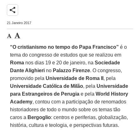
share
21 Janeiro 2017
“O cristianismo no tempo do Papa Francisco”
é o
tema do congresso de estudos que se realizou em
Roma
nos dias 19 e 20 de janeiro, na
Sociedade
Dante Alighieri
no
Palazzo Firenze
. O congresso,
promovido pela
Universidade de Roma II
, pela
Universidade Católica de Milão
, pela
Universidade
para Estrangeiros de Perugia
e pela
World History
Academy
, contou com a participação de renomados
historiadores de todo o mundo sobre os temas tão
caros a
Bergoglio
: centros e periferias, globalização,
história, cultura e teologia, e perspectivas futuras.