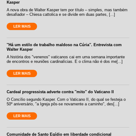
Kasper
A nova obra de Walter Kasper tem por título – simples, mas também
desafiador – Chiesa cattolica e se divide em duas partes, [...]
LER MAIS
''Há um estilo de trabalho maldoso na Cúria''. Entrevista com
Walter Kasper
A história dos "venenos" vaticanos cai em uma semana importante
de encontros e reuniões cardinalícias. E o clima não é dos me[...]
LER MAIS
Cardeal progressista adverte contra ''mito'' do Vaticano II
O Concílio segundo Kasper. Com o Vaticano II, do qual se festeja o
50º aniversário, "a Igreja pôs-se novamente a caminho", des[...]
LER MAIS
Comunidade de Santo Egídio em liberdade condicional