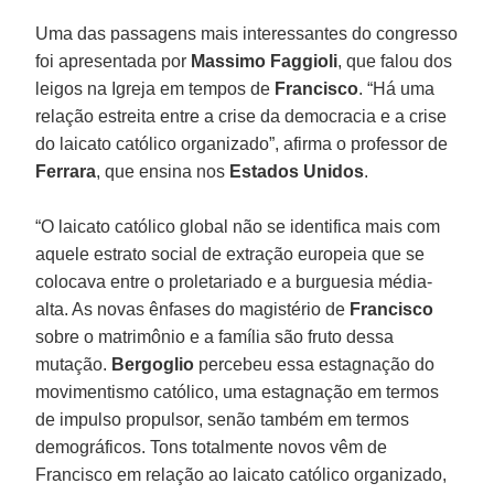
Uma das passagens mais interessantes do congresso
foi apresentada por
Massimo Faggioli
, que falou dos
leigos na Igreja em tempos de
Francisco
. “Há uma
relação estreita entre a crise da democracia e a crise
do laicato católico organizado”, afirma o professor de
Ferrara
, que ensina nos
Estados Unidos
.
“O laicato católico global não se identifica mais com
aquele estrato social de extração europeia que se
colocava entre o proletariado e a burguesia média-
alta. As novas ênfases do magistério de
Francisco
sobre o matrimônio e a família são fruto dessa
mutação.
Bergoglio
percebeu essa estagnação do
movimentismo católico, uma estagnação em termos
de impulso propulsor, senão também em termos
demográficos. Tons totalmente novos vêm de
Francisco em relação ao laicato católico organizado,