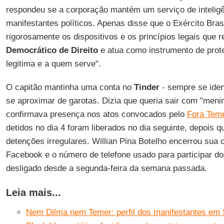
respondeu se a corporação mantém um serviço de intelig
manifestantes políticos. Apenas disse que o Exército Bras
rigorosamente os dispositivos e os princípios legais que
Democrático de Direito
e atua como instrumento de prote
legitima e a quem serve".
O capitão mantinha uma conta no
Tinder
- sempre se ide
se aproximar de garotas. Dizia que queria sair com "meni
confirmava presença nos atos convocados pelo
Fora Tem
detidos no dia 4 foram liberados no dia seguinte, depois q
detenções irregulares. Willian Pina Botelho encerrou sua
Facebook e o número de telefone usado para participar d
desligado desde a segunda-feira da semana passada.
Leia mais...
Nem Dilma nem Temer: perfil dos manifestantes em