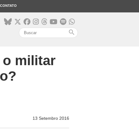
CONTATO
search
o militar
do?
13 Setembro 2016