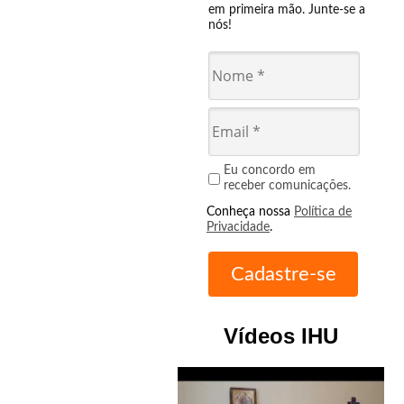
em primeira mão. Junte-se a
nós!
Eu concordo em
receber comunicações.
Conheça nossa
Política de
Privacidade
.
Vídeos IHU