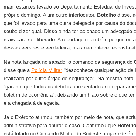
manifestantes levado ao Departamento Estadual de Invest
próprio domingo. A um outro interlocutor,
Botelho
disse, n
que foi levado para uma outra delegacia por causa do do
soube dizer qual. Disse ainda ter acionado um advogado e
reais para ser liberado. A reportagem também perguntou à
dessas versões é verdadeira, mas não obteve resposta a
Na nota lançada no sábado, o comando da segurança do
disse que a
Polícia Militar
"desconhece qualquer ação de in
realizada por outro órgão de segurança". Na mesma nota, o
"garante que todos os detidos apresentados no departame
boletim de ocorrência", deixando um hiato sobre o que teri
e a chegada à delegacia.
Já o Exército afirmou, também por meio de nota, que abr
administrativo para apurar o caso. Confirmou que
Botelh
está lotado no Comando Militar do Sudeste, cuja sede é 