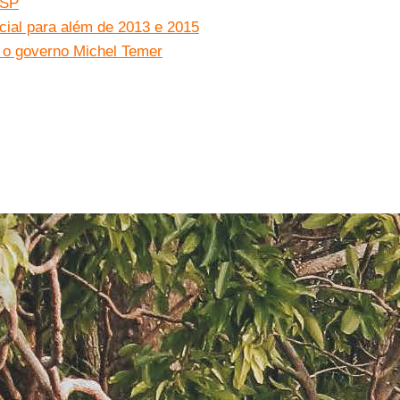
 SP
cial para além de 2013 e 2015
a o governo Michel Temer