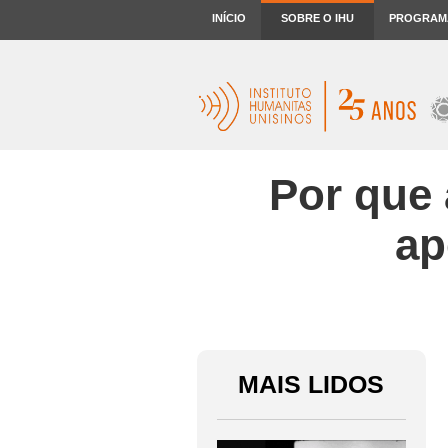
INÍCIO
SOBRE O IHU
PROGRAM
Por que 
ap
MAIS LIDOS