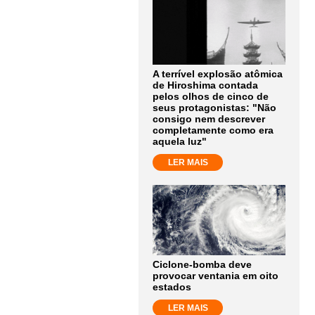
A terrível explosão atômica
de Hiroshima contada
pelos olhos de cinco de
seus protagonistas: "Não
consigo nem descrever
completamente como era
aquela luz"
LER MAIS
Ciclone-bomba deve
provocar ventania em oito
estados
LER MAIS