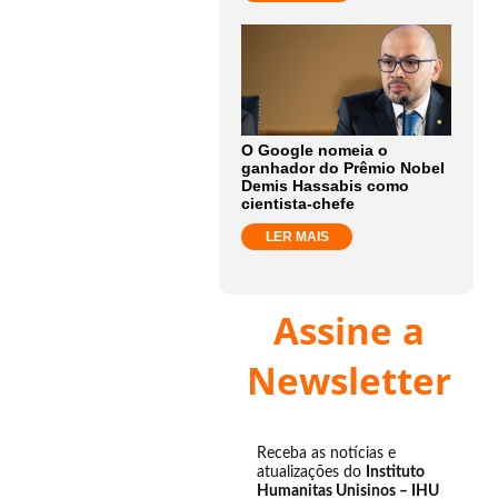
O Google nomeia o
ganhador do Prêmio Nobel
Demis Hassabis como
cientista-chefe
LER MAIS
Assine a
Newsletter
Receba as notícias e
atualizações do
Instituto
Humanitas Unisinos – IHU