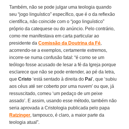
Também, não se pode julgar uma teologia quando
seu “jogo linguístico” específico, que é o da reflexão
científica, não coincide com o “jogo linguístico”
próprio da catequese ou do anúncio. Pelo contrário,
como me manifestava em carta particular ao
presidente da
Comissão da Doutrina da Fé
,
acorrendo-se a exemplos, certamente extremos,
incorre-se numa confusão fatal: “é como se um
teólogo fosse acusado de lesar a fé da Igreja porque
esclarece que não se pode entender, ao pé da letra,
que
Cristo
‘está sentado à direita do
Pai
’, que ‘subiu
aos céus até ser coberto por uma nuvem’ ou que, já
ressuscitado, comeu ‘um pedaço de um peixe
assado’. E assim, usando esse método, também não
seria aprovada a Cristologia publicada pelo papa
Ratzinger
, tampouco, é claro, a maior parte da
teologia atual”.