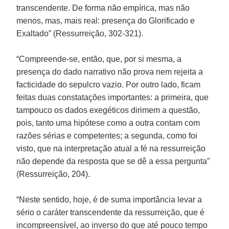
transcendente. De forma não empírica, mas não
menos, mas, mais real: presença do Glorificado e
Exaltado” (Ressurreição, 302-321).
“Compreende-se, então, que, por si mesma, a
presença do dado narrativo não prova nem rejeita a
facticidade do sepulcro vazio. Por outro lado, ficam
feitas duas constatações importantes: a primeira, que
tampouco os dados exegéticos dirimem a questão,
pois, tanto uma hipótese como a outra contam com
razões sérias e competentes; a segunda, como foi
visto, que na interpretação atual a fé na ressurreição
não depende da resposta que se dê a essa pergunta”
(Ressurreição, 204).
“Neste sentido, hoje, é de suma importância levar a
sério o caráter transcendente da ressurreição, que é
incompreensível, ao inverso do que até pouco tempo