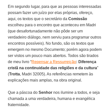
Em segundo lugar, para que as pessoas interessadas
possam fazer um juízo por elas próprias, ofereço,
aqui, os textos que o secretário da
Comissão
escolheu para o encontro que aconteceu em Madri
(que desafortunadamente não pôde ser um
verdadeiro diálogo, nem serviu para programar outros
encontros possíveis). No fundo, são os textos que
emergem no mesmo Documento; porém agora podem
ser vistos um pouco mais abertos. Todos são tirados
de meu livro “
Repensar a Ressurreição
: Diferença
cristã na continuidade das religiões e da cultura
”
(
Trotta
, Madri 32005). As referências remetem às
explicações mais amplas, na obra original.
Que a páscoa do
Senhor
nos ilumine a todos, e seja
chamada a uma verdadeira, humana e evangélica
fraternidade.