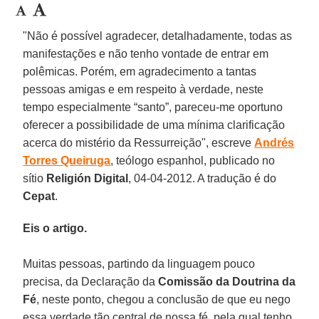
"Não é possível agradecer, detalhadamente, todas as
manifestações e não tenho vontade de entrar em
polêmicas. Porém, em agradecimento a tantas
pessoas amigas e em respeito à verdade, neste
tempo especialmente “santo”, pareceu-me oportuno
oferecer a possibilidade de uma mínima clarificação
acerca do mistério da Ressurreição", escreve
Andrés
Torres Queiruga
, teólogo espanhol, publicado no
sítio
Religión Digital
, 04-04-2012. A tradução é do
Cepat
.
Eis o artigo.
Muitas pessoas, partindo da linguagem pouco
precisa, da Declaração da
Comissão da Doutrina da
Fé
, neste ponto, chegou a conclusão de que eu nego
essa verdade tão central de nossa fé, pela qual tenho