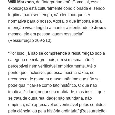
Willi Marxsen
, do “interpretament”. Como tal, essa
explicação está culturalmente condicionada e, sendo
legítima para seu tempo, não tem por que ser
normativa para o nosso. Agora, o que importa é sua
intenção viva, dirigida a manter a identidade: é
Jesus
mesmo, ele em pessoa, quem ressuscita”
(Ressurreição 209-210).
“Por isso, já não se compreende a ressurreição sob a
categoria de milagre, pois, em si mesma, não é
perceptível nem verificável empiricamente. Até o
ponto que, inclusive, por essa mesma razão, se
reconhece de maneira quase unânime que não se
pode qualificar-se como fato histórico. O que não
implica, é claro, negar sua realidade, mas insistir que
se trata de outra realidade: não mundana, não
empírica, não apreciável ou verificável pelos sentidos,
pela ciência, ou pela história ordinária” (Ressurreição,