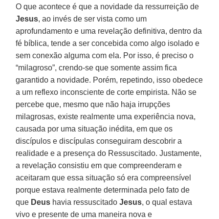
O que acontece é que a novidade da ressurreição de
Jesus
, ao invés de ser vista como um
aprofundamento e uma revelação definitiva, dentro da
fé bíblica, tende a ser concebida como algo isolado e
sem conexão alguma com ela. Por isso, é preciso o
“milagroso”, crendo-se que somente assim fica
garantido a novidade. Porém, repetindo, isso obedece
a um reflexo inconsciente de corte empirista. Não se
percebe que, mesmo que não haja irrupções
milagrosas, existe realmente uma experiência nova,
causada por uma situação inédita, em que os
discípulos e discípulas conseguiram descobrir a
realidade e a presença do Ressuscitado. Justamente,
a revelação consistiu em que compreenderam e
aceitaram que essa situação só era compreensível
porque estava realmente determinada pelo fato de
que
Deus
havia ressuscitado
Jesus
, o qual estava
vivo e presente de uma maneira nova e