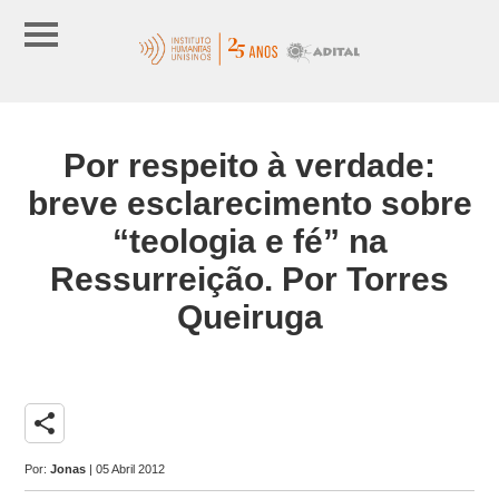
Por respeito à verdade:
breve esclarecimento sobre
“teologia e fé” na
Ressurreição. Por Torres
Queiruga
share
Por:
Jonas
| 05 Abril 2012