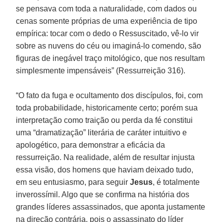
se pensava com toda a naturalidade, com dados ou
cenas somente próprias de uma experiência de tipo
empírica: tocar com o dedo o Ressuscitado, vê-lo vir
sobre as nuvens do céu ou imaginá-lo comendo, são
figuras de inegável traço mitológico, que nos resultam
simplesmente impensáveis” (Ressurreição 316).
“O fato da fuga e ocultamento dos discípulos, foi, com
toda probabilidade, historicamente certo; porém sua
interpretação como traição ou perda da fé constitui
uma “dramatização” literária de caráter intuitivo e
apologético, para demonstrar a eficácia da
ressurreição. Na realidade, além de resultar injusta
essa visão, dos homens que haviam deixado tudo,
em seu entusiasmo, para seguir
Jesus
, é totalmente
inverossímil. Algo que se confirma na história dos
grandes líderes assassinados, que aponta justamente
na direção contrária, pois o assassinato do líder