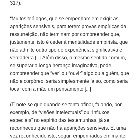
317).
“Muitos teólogos, que se empenham em exigir as
aparições sensíveis, para terem provas empíricas da
ressurreição, não terminam por compreender que,
justamente, isto é ceder à mentalidade empirista, que
não admite outro tipo de experiência significativa e
verdadeira [...] Além disso, o mesmo sentido comum,
se superar a longa herança imaginativa, pode
compreender que “ver” ou “ouvir” algo ou alguém, que
não é corpóreo, seria simplesmente falso, como seria
tocar com a mão um pensamento [...]
(E note-se que quando se tenta afinar, falando, por
exemplo, de “visões intelectuais” ou “influxos
especiais” no espírito das testemunhas, já se
reconheceu que não há aparições sensíveis. E, uma
vez reconhecido isto, seguir empenhados em manter