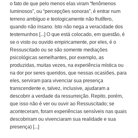
o fato de que pelo menos elas viram “fenômenos
luminosos”, ou “percepções sonoras”, é entrar num
terreno ambíguo e teologicamente não frutífero,
quando não insano. Isto não nega a veracidade dos
testemunhos [...] O que está colocado, em questão, é
se o visto ou ouvido empiricamente, por eles, é o
Ressuscitado ou se são somente mediações
psicológicas semelhantes, por exemplo, as
produzidas, muitas vezes, na experiência mística ou
na dor por seres queridos, que nessas ocasiões, para
eles, serviram para vivenciar sua presença
transcendente e, talvez, inclusive, ajudaram a
descobrir a verdade da ressurreição. Repito, porém,
que isso não é ver ou ouvir ao Ressuscitado; se
aconteceram, foram experiências sensíveis nas quais
descobriram ou vivenciaram sua realidade e sua
presença) [...]