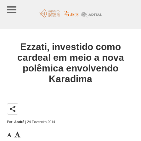
Ezzati, investido como
cardeal em meio a nova
polêmica envolvendo
Karadima
share
Por:
André
| 24 Fevereiro 2014