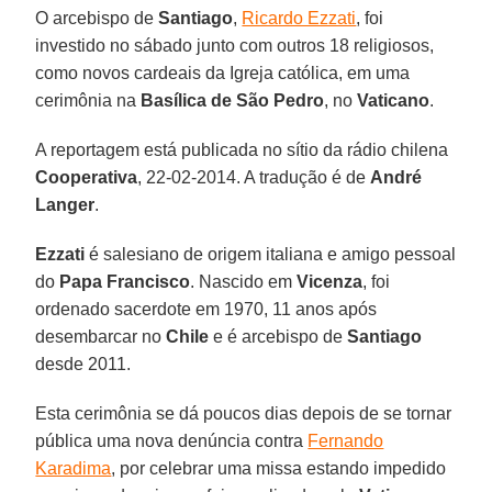
O arcebispo de
Santiago
,
Ricardo Ezzati
, foi
investido no sábado junto com outros 18 religiosos,
como novos cardeais da Igreja católica, em uma
cerimônia na
Basílica de São Pedro
, no
Vaticano
.
A reportagem está publicada no sítio da rádio chilena
Cooperativa
, 22-02-2014. A tradução é de
André
Langer
.
Ezzati
é salesiano de origem italiana e amigo pessoal
do
Papa Francisco
. Nascido em
Vicenza
, foi
ordenado sacerdote em 1970, 11 anos após
desembarcar no
Chile
e é arcebispo de
Santiago
desde 2011.
Esta cerimônia se dá poucos dias depois de se tornar
pública uma nova denúncia contra
Fernando
Karadima
, por celebrar uma missa estando impedido