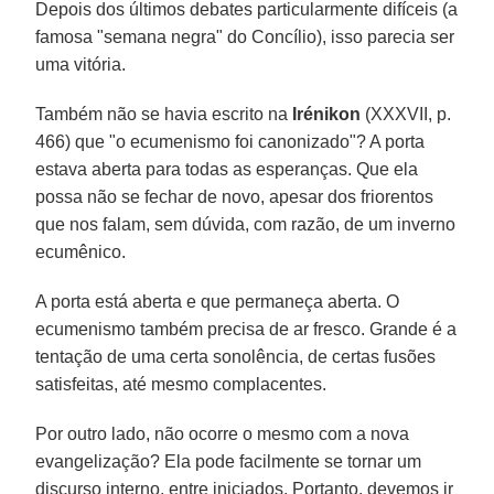
Depois dos últimos debates particularmente difíceis (a
famosa "semana negra" do Concílio), isso parecia ser
uma vitória.
Também não se havia escrito na
Irénikon
(XXXVII, p.
466) que "o ecumenismo foi canonizado"? A porta
estava aberta para todas as esperanças. Que ela
possa não se fechar de novo, apesar dos friorentos
que nos falam, sem dúvida, com razão, de um inverno
ecumênico.
A porta está aberta e que permaneça aberta. O
ecumenismo também precisa de ar fresco. Grande é a
tentação de uma certa sonolência, de certas fusões
satisfeitas, até mesmo complacentes.
Por outro lado, não ocorre o mesmo com a nova
evangelização? Ela pode facilmente se tornar um
discurso interno, entre iniciados. Portanto, devemos ir