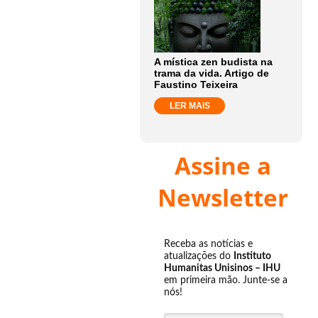
A mística zen budista na
trama da vida. Artigo de
Faustino Teixeira
LER MAIS
Assine a
Newsletter
Receba as notícias e
atualizações do
Instituto
Humanitas Unisinos – IHU
em primeira mão. Junte-se a
nós!