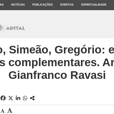
AS
NOTÍCIAS
PUBLICAÇÕES
EVENTOS
ESPIRITUALIDADE
, Simeão, Gregório: e
os complementares. Ar
Gianfranco Ravasi