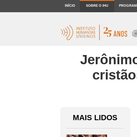
INÍCIO
SOBRE O IHU
PROGRAM
Jerônimo
cristã
MAIS LIDOS