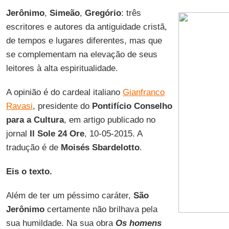
Jerônimo
,
Simeão
,
Gregório
: três
escritores e autores da antiguidade cristã,
de tempos e lugares diferentes, mas que
se complementam na elevação de seus
leitores à alta espiritualidade.
A opinião é do cardeal italiano
Gianfranco
Ravasi
, presidente do
Pontifício Conselho
para a Cultura
, em artigo publicado no
jornal
Il Sole 24 Ore
, 10-05-2015. A
tradução é de
Moisés Sbardelotto
.
Eis o texto.
Além de ter um péssimo caráter,
São
Jerônimo
certamente não brilhava pela
sua humildade. Na sua obra
Os homens