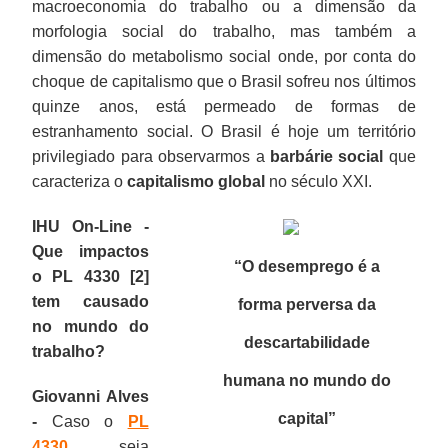
macroeconomia do trabalho ou a dimensão da
morfologia social do trabalho, mas também a
dimensão do metabolismo social onde, por conta do
choque de capitalismo que o Brasil sofreu nos últimos
quinze anos, está permeado de formas de
estranhamento social. O Brasil é hoje um território
privilegiado para observarmos a
barbárie social
que
caracteriza o
capitalismo global
no século XXI.
IHU On-Line -
Que impactos
“O desemprego é a
o PL 4330 [2]
tem causado
forma perversa da
no mundo do
descartabilidade
trabalho?
humana no mundo do
Giovanni Alves
capital
”
-
Caso o
PL
4330
seja