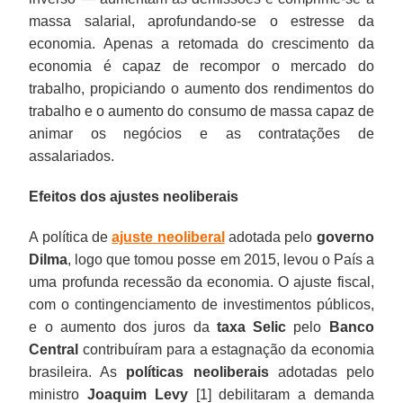
massa salarial, aprofundando-se o estresse da
economia. Apenas a retomada do crescimento da
economia é capaz de recompor o mercado do
trabalho, propiciando o aumento dos rendimentos do
trabalho e o aumento do consumo de massa capaz de
animar os negócios e as contratações de
assalariados.
Efeitos dos ajustes neoliberais
A política de
ajuste neoliberal
adotada pelo
governo
Dilma
, logo que tomou posse em 2015, levou o País a
uma profunda recessão da economia. O ajuste fiscal,
com o contingenciamento de investimentos públicos,
e o aumento dos juros da
taxa Selic
pelo
Banco
Central
contribuíram para a estagnação da economia
brasileira. As
políticas neoliberais
adotadas pelo
ministro
Joaquim Levy
[1] debilitaram a demanda