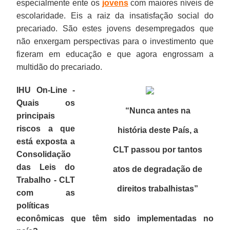
especialmente ente os
jovens
com maiores níveis de
escolaridade. Eis a raiz da insatisfação social do
precariado. São estes jovens desempregados que
não enxergam perspectivas para o investimento que
fizeram em educação e que agora engrossam a
multidão do precariado.
IHU On-Line -
Quais os
“Nunca antes na
principais
riscos a que
história deste País, a
está exposta a
CLT passou por tantos
Consolidação
das Leis do
atos de degradação de
Trabalho - CLT
direitos trabalhistas
”
com as
políticas
econômicas que têm sido implementadas no