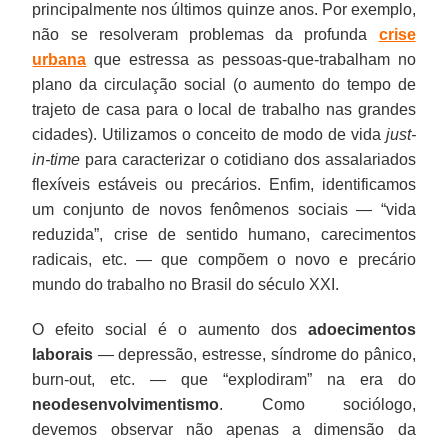
principalmente nos últimos quinze anos. Por exemplo,
não se resolveram problemas da profunda
crise
urbana
que estressa as pessoas-que-trabalham no
plano da circulação social (o aumento do tempo de
trajeto de casa para o local de trabalho nas grandes
cidades). Utilizamos o conceito de modo de vida
just-
in-time
para caracterizar o cotidiano dos assalariados
flexíveis estáveis ou precários. Enfim, identificamos
um conjunto de novos fenômenos sociais — “vida
reduzida”, crise de sentido humano, carecimentos
radicais, etc. — que compõem o novo e precário
mundo do trabalho no Brasil do século XXI.
O efeito social é o aumento dos
adoecimentos
laborais
— depressão, estresse, síndrome do pânico,
burn-out, etc. — que “explodiram” na era do
neodesenvolvimentismo
. Como sociólogo,
devemos observar não apenas a dimensão da