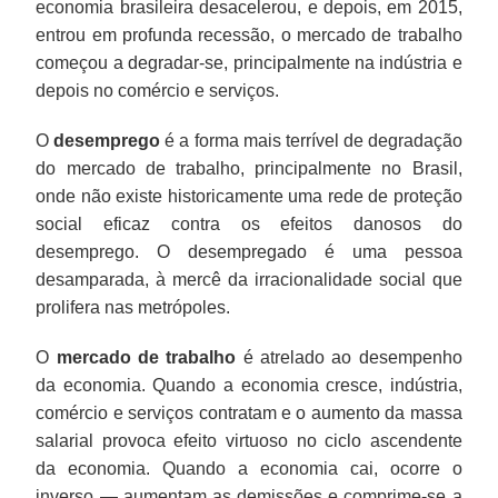
economia brasileira desacelerou, e depois, em 2015,
entrou em profunda recessão, o mercado de trabalho
começou a degradar-se, principalmente na indústria e
depois no comércio e serviços.
O
desemprego
é a forma mais terrível de degradação
do mercado de trabalho, principalmente no Brasil,
onde não existe historicamente uma rede de proteção
social eficaz contra os efeitos danosos do
desemprego. O desempregado é uma pessoa
desamparada, à mercê da irracionalidade social que
prolifera nas metrópoles.
O
mercado de trabalho
é atrelado ao desempenho
da economia. Quando a economia cresce, indústria,
comércio e serviços contratam e o aumento da massa
salarial provoca efeito virtuoso no ciclo ascendente
da economia. Quando a economia cai, ocorre o
inverso — aumentam as demissões e comprime-se a