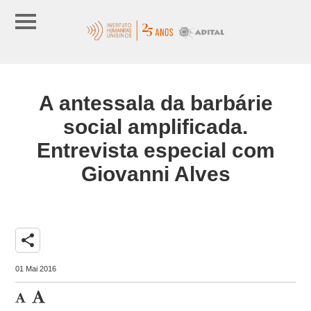
A antessala da barbárie
social amplificada.
Entrevista especial com
Giovanni Alves
share
01 Mai 2016