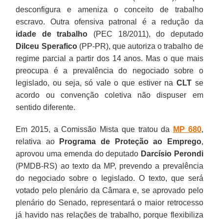
desconfigura e ameniza o conceito de trabalho
escravo. Outra ofensiva patronal é a redução da
idade de trabalho
(PEC 18/2011), do deputado
Dilceu Sperafico
(PP-PR), que autoriza o trabalho de
regime parcial a partir dos 14 anos. Mas o que mais
preocupa é a prevalência do negociado sobre o
legislado, ou seja, só vale o que estiver na
CLT
se
acordo ou convenção coletiva não dispuser em
sentido diferente.
Em 2015, a Comissão Mista que tratou da
MP 680
,
relativa ao
Programa de Proteção ao Emprego
,
aprovou uma emenda do deputado
Darcísio Perondi
(PMDB-RS) ao texto da MP, prevendo a prevalência
do negociado sobre o legislado. O texto, que será
votado pelo plenário da Câmara e, se aprovado pelo
plenário do Senado, representará o maior retrocesso
já havido nas relações de trabalho, porque flexibiliza