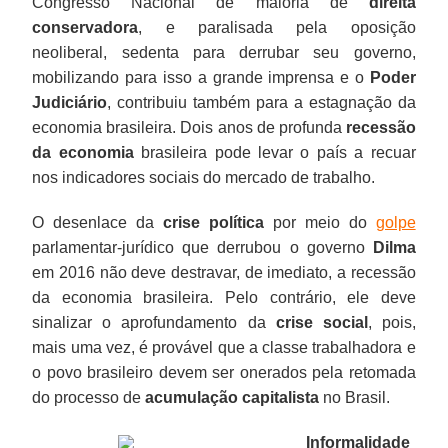
Congresso Nacional de maioria de
direita
conservadora
, e paralisada pela oposição
neoliberal, sedenta para derrubar seu governo,
mobilizando para isso a grande imprensa e o
Poder
Judiciário
, contribuiu também para a estagnação da
economia brasileira. Dois anos de profunda
recessão
da economia
brasileira pode levar o país a recuar
nos indicadores sociais do mercado de trabalho.
O desenlace da
crise política
por meio do
golpe
parlamentar-jurídico que derrubou o governo
Dilma
em 2016 não deve destravar, de imediato, a recessão
da economia brasileira. Pelo contrário, ele deve
sinalizar o aprofundamento da
crise social
, pois,
mais uma vez, é provável que a classe trabalhadora e
o povo brasileiro devem ser onerados pela retomada
do processo de
acumulação capitalista
no Brasil.
Informalidade