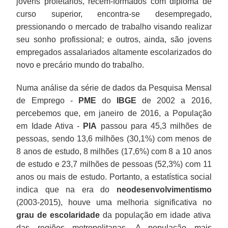
jovens proletários, recém-formados com diploma de
curso superior, encontra-se desempregado,
pressionando o mercado de trabalho visando realizar
seu sonho profissional; e outros, ainda, são jovens
empregados assalariados altamente escolarizados do
novo e precário mundo do trabalho.
Numa análise da série de dados da Pesquisa Mensal
de Emprego -
PME
do
IBGE
de 2002 a 2016,
percebemos que, em janeiro de 2016, a População
em Idade Ativa -
PIA
passou para 45,3 milhões de
pessoas, sendo 13,6 milhões (30,1%) com menos de
8 anos de estudo, 8 milhões (17,6%) com 8 a 10 anos
de estudo e 23,7 milhões de pessoas (52,3%) com 11
anos ou mais de estudo. Portanto, a estatística social
indica que na era do
neodesenvolvimentismo
(2003-2015), houve uma melhoria significativa no
grau de escolaridade
da população em idade ativa
das regiões metropolitanas. A população mais