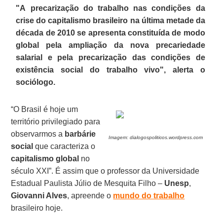
"A
precarização do trabalho
nas condições da
crise do capitalismo brasileiro na última metade da
década de 2010 se apresenta constituída de modo
global pela ampliação da nova precariedade
salarial e pela precarização das condições de
existência social do trabalho vivo", alerta o
sociólogo.
“O Brasil é hoje um
território privilegiado para
observarmos a
barbárie
Imagem: dialogospoliticos.wordpress.com
social
que caracteriza o
capitalismo global
no
século XXI”. É assim que o professor da Universidade
Estadual Paulista Júlio de Mesquita Filho –
Unesp
,
Giovanni Alves
, apreende o
mundo do trabalho
brasileiro hoje.