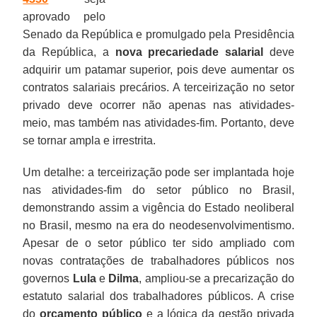
aprovado pelo
Senado da República e promulgado pela Presidência
da República, a
nova precariedade salarial
deve
adquirir um patamar superior, pois deve aumentar os
contratos salariais precários. A terceirização no setor
privado deve ocorrer não apenas nas atividades-
meio, mas também nas atividades-fim. Portanto, deve
se tornar ampla e irrestrita.
Um detalhe: a terceirização pode ser implantada hoje
nas atividades-fim do setor público no Brasil,
demonstrando assim a vigência do Estado neoliberal
no Brasil, mesmo na era do neodesenvolvimentismo.
Apesar de o setor público ter sido ampliado com
novas contratações de trabalhadores públicos nos
governos
Lula
e
Dilma
, ampliou-se a precarização do
estatuto salarial dos trabalhadores públicos. A crise
do
orçamento público
e a lógica da gestão privada