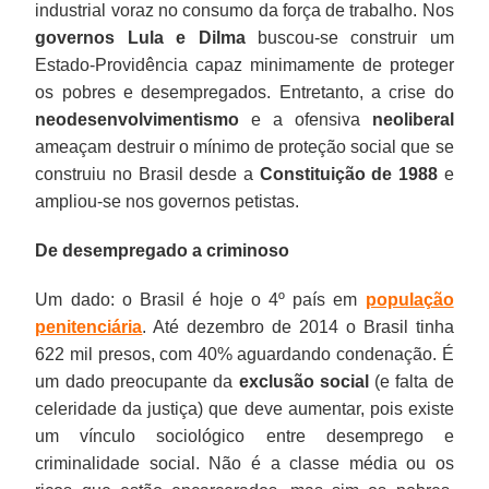
industrial voraz no consumo da força de trabalho. Nos
governos Lula e Dilma
buscou-se construir um
Estado-Providência capaz minimamente de proteger
os pobres e desempregados. Entretanto, a crise do
neodesenvolvimentismo
e a ofensiva
neoliberal
ameaçam destruir o mínimo de proteção social que se
construiu no Brasil desde a
Constituição de 1988
e
ampliou-se nos governos petistas.
De desempregado a criminoso
Um dado: o Brasil é hoje o 4º país em
população
penitenciária
. Até dezembro de 2014 o Brasil tinha
622 mil presos, com 40% aguardando condenação. É
um dado preocupante da
exclusão social
(e falta de
celeridade da justiça) que deve aumentar, pois existe
um vínculo sociológico entre desemprego e
criminalidade social. Não é a classe média ou os