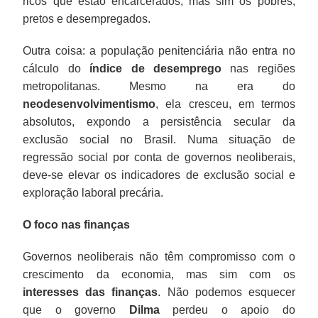
ricos que estão encarcerados, mas sim os pobres,
pretos e desempregados.
Outra coisa: a população penitenciária não entra no
cálculo do
índice de desemprego
nas regiões
metropolitanas. Mesmo na era do
neodesenvolvimentismo
, ela cresceu, em termos
absolutos, expondo a persistência secular da
exclusão social no Brasil. Numa situação de
regressão social por conta de governos neoliberais,
deve-se elevar os indicadores de exclusão social e
exploração laboral precária.
O foco nas finanças
Governos neoliberais não têm compromisso com o
crescimento da economia, mas sim com os
interesses das finanças
. Não podemos esquecer
que o governo
Dilma
perdeu o apoio do