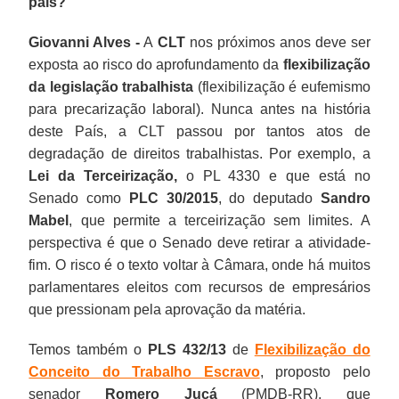
país?
Giovanni Alves -
A
CLT
nos próximos anos deve ser
exposta ao risco do aprofundamento da
flexibilização
da legislação trabalhista
(flexibilização é eufemismo
para precarização laboral). Nunca antes na história
deste País, a CLT passou por tantos atos de
degradação de direitos trabalhistas. Por exemplo, a
Lei da Terceirização,
o PL 4330 e que está no
Senado como
PLC 30/2015
, do deputado
Sandro
Mabel
, que permite a terceirização sem limites. A
perspectiva é que o Senado deve retirar a atividade-
fim. O risco é o texto voltar à Câmara, onde há muitos
parlamentares eleitos com recursos de empresários
que pressionam pela aprovação da matéria.
Temos também o
PLS 432/13
de
Flexibilização do
Conceito do Trabalho Escravo
, proposto pelo
senador
Romero Jucá
(PMDB-RR), que