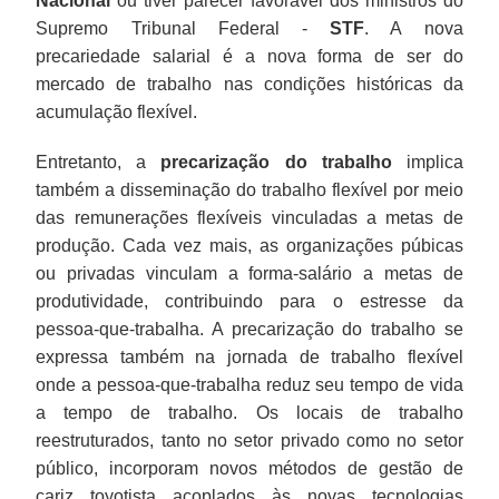
Nacional
ou tiver parecer favorável dos ministros do
Supremo Tribunal Federal -
STF
. A nova
precariedade salarial é a nova forma de ser do
mercado de trabalho nas condições históricas da
acumulação flexível.
Entretanto, a
precarização do trabalho
implica
também a disseminação do trabalho flexível por meio
das remunerações flexíveis vinculadas a metas de
produção. Cada vez mais, as organizações púbicas
ou privadas vinculam a forma-salário a metas de
produtividade, contribuindo para o estresse da
pessoa-que-trabalha. A precarização do trabalho se
expressa também na jornada de trabalho flexível
onde a pessoa-que-trabalha reduz seu tempo de vida
a tempo de trabalho. Os locais de trabalho
reestruturados, tanto no setor privado como no setor
público, incorporam novos métodos de gestão de
cariz toyotista acoplados às novas tecnologias