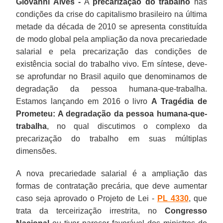
Giovanni Alves -
A
precarização do trabalho
nas
condições da crise do capitalismo brasileiro na última
metade da década de 2010 se apresenta constituída
de modo global pela ampliação da nova precariedade
salarial e pela precarização das condições de
existência social do trabalho vivo. Em síntese, deve-
se aprofundar no Brasil aquilo que denominamos de
degradação da pessoa humana-que-trabalha.
Estamos lançando em 2016 o livro
A Tragédia de
Prometeu: A degradação da pessoa humana-que-
trabalha
, no qual discutimos o complexo da
precarização do trabalho em suas múltiplas
dimensões.
A nova precariedade salarial é a ampliação das
formas de contratação precária, que deve aumentar
caso seja aprovado o Projeto de Lei -
PL 4330
, que
trata da terceirização irrestrita, no
Congresso