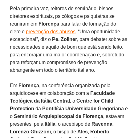
Pela primeira vez, reitores de seminário, bispos,
diretores espirituais, psicólogos e psiquiatras se
reuniram em
Florença
para falar de formação do
clero e
prevenção dos abusos
. “Uma oportunidade
excepcional”, diz o
Pe. Zollner
, para debater sobre as
necessidades e aquilo de bom que está sendo feito,
para encorajar uma maior coordenação e, sobretudo,
para reforçar um compromisso de prevenção
abrangente em todo o território italiano.
Em
Florença
, na conferência organizada pela
arquidiocese em colaboração com a
Faculdade
Teológica da Itália Central,
o
Centre for Child
Protection
da
Pontifícia Universidade Gregoriana
e
o
Seminário Arquiepiscopal de Florença
, estavam
presentes, pela
Itália
, o arcebispo de
Ravenna
,
Lorenzo Ghizzoni
, o bispo de
Ales
,
Roberto