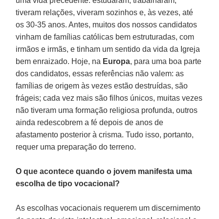
uma vida precedente: estudaram, trabalharam,
tiveram relações, viveram sozinhos e, às vezes, até
os 30-35 anos. Antes, muitos dos nossos candidatos
vinham de famílias católicas bem estruturadas, com
irmãos e irmãs, e tinham um sentido da vida da Igreja
bem enraizado. Hoje, na
Europa
, para uma boa parte
dos candidatos, essas referências não valem: as
famílias de origem às vezes estão destruídas, são
frágeis; cada vez mais são filhos únicos, muitas vezes
não tiveram uma formação religiosa profunda, outros
ainda redescobrem a fé depois de anos de
afastamento posterior à crisma. Tudo isso, portanto,
requer uma preparação do terreno.
O que acontece quando o jovem manifesta uma
escolha de tipo vocacional?
As escolhas vocacionais requerem um discernimento