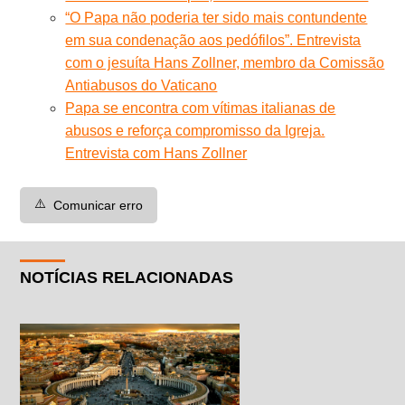
“O Papa não poderia ter sido mais contundente
em sua condenação aos pedófilos”. Entrevista
com o jesuíta Hans Zollner, membro da Comissão
Antiabusos do Vaticano
Papa se encontra com vítimas italianas de
abusos e reforça compromisso da Igreja.
Entrevista com Hans Zollner
⚠️
Comunicar erro
NOTÍCIAS RELACIONADAS