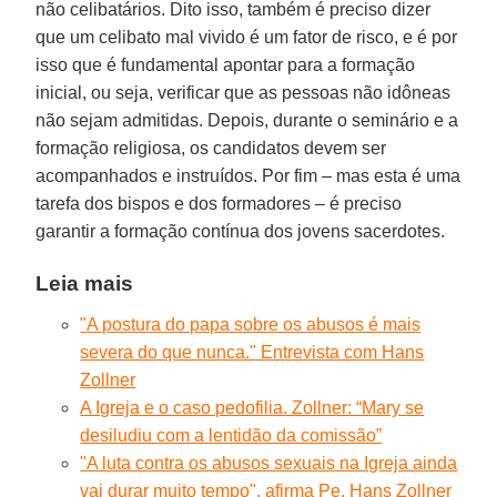
não celibatários. Dito isso, também é preciso dizer
que um celibato mal vivido é um fator de risco, e é por
isso que é fundamental apontar para a formação
inicial, ou seja, verificar que as pessoas não idôneas
não sejam admitidas. Depois, durante o seminário e a
formação religiosa, os candidatos devem ser
acompanhados e instruídos. Por fim – mas esta é uma
tarefa dos bispos e dos formadores – é preciso
garantir a formação contínua dos jovens sacerdotes.
Leia mais
"A postura do papa sobre os abusos é mais
severa do que nunca." Entrevista com Hans
Zollner
A Igreja e o caso pedofilia. Zollner: “Mary se
desiludiu com a lentidão da comissão”
"A luta contra os abusos sexuais na Igreja ainda
vai durar muito tempo", afirma Pe. Hans Zollner