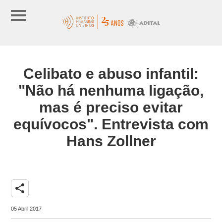
Celibato e abuso infantil:
"Não há nenhuma ligação,
mas é preciso evitar
equívocos". Entrevista com
Hans Zollner
share
05 Abril 2017