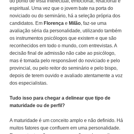
do ponto de vista intelectual, emocional, relacional e
espiritual. Uma vez que o jovem bate na porta do
noviciado ou do seminário, há a seleção própria dos
candidatos. Em
Florença
e
Milão
, faz-se uma
avaliação séria da personalidade, utilizando também
os instrumentos psicólogos que existem e que são
reconhecidos em todo o mundo, com entrevistas. A
decisão final de admissão não cabe ao psicólogo,
mas é tomada pelo responsável do noviciado e pelo
provincial, ou pelo reitor do seminário e pelo bispo,
depois de terem ouvido e avaliado atentamente a voz
dos especialistas.
Tudo isso para chegar a delinear que tipo de
maturidade ou de perfil?
A maturidade é um conceito amplo e não definido. Há
muitos fatores que confluem em uma personalidade.