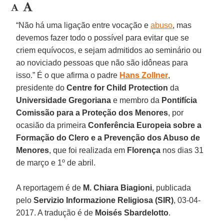
“Não há uma ligação entre vocação e
abuso
, mas
devemos fazer todo o possível para evitar que se
criem equívocos, e sejam admitidos ao seminário ou
ao noviciado pessoas que não são idôneas para
isso.” É o que afirma o padre
Hans Zollner
,
presidente do
Centre for Child Protection
da
Universidade Gregoriana
e membro da
Pontifícia
Comissão para a Proteção dos Menores
, por
ocasião da primeira
Conferência Europeia sobre a
Formação do Clero e a Prevenção dos Abuso de
Menores
, que foi realizada em
Florença
nos dias 31
de março e 1º de abril.
A reportagem é de
M. Chiara Biagioni
, publicada
pelo
Servizio Informazione Religiosa (SIR)
, 03-04-
2017. A tradução é de
Moisés Sbardelotto
.