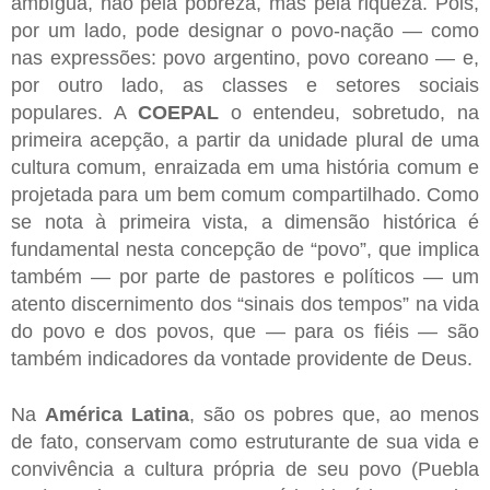
ambígua, não pela pobreza, mas pela riqueza. Pois,
por um lado, pode designar o povo-nação — como
nas expressões: povo argentino, povo coreano — e,
por outro lado, as classes e setores sociais
populares. A
COEPAL
o entendeu, sobretudo, na
primeira acepção, a partir da unidade plural de uma
cultura comum, enraizada em uma história comum e
projetada para um bem comum compartilhado. Como
se nota à primeira vista, a dimensão histórica é
fundamental nesta concepção de “povo”, que implica
também — por parte de pastores e políticos — um
atento discernimento dos “sinais dos tempos” na vida
do povo e dos povos, que — para os fiéis — são
também indicadores da vontade providente de Deus.
Na
América Latina
, são os pobres que, ao menos
de fato, conservam como estruturante de sua vida e
convivência a cultura própria de seu povo (Puebla