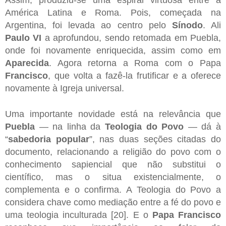
América Latina e Roma. Pois, começada na
Argentina, foi levada ao centro pelo
Sínodo
. Ali
Paulo VI
a aprofundou, sendo retomada em Puebla,
onde foi novamente enriquecida, assim como em
Aparecida
. Agora retorna a Roma com o Papa
Francisco
, que volta a fazê-la frutificar e a oferece
novamente à Igreja universal.
Uma importante novidade está na relevância que
Puebla
— na linha da
Teologia do Povo
— dá à
“
sabedoria popular
”, nas duas seções citadas do
documento, relacionando a religião do povo com o
conhecimento sapiencial que não substitui o
científico, mas o situa existencialmente, o
complementa e o confirma. A Teologia do Povo a
considera chave como mediação entre a fé do povo e
uma teologia inculturada [20]. E o
Papa Francisco