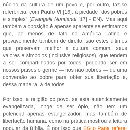
núcleo da cultura de um povo e, por outro, faz-se
referência, com
Paulo VI
[16], à piedade “dos pobres
e simples” (
Evangelii Nuntiandi
[17] - EN). Mas aqui
também a oposição é apenas aparente se estimamos
que, ao menos de fato na América Latina e
provavelmente também de direito, são estes últimos
que preservam melhor a cultura comum, seus
valores e símbolos (inclusive religiosos), que tendem
a ser compartilhados por todos, podendo ser em
nossos países o germe — nos não pobres — de uma
conversão ao pobre para obter sua libertação e,
dessa maneira, a de todos.
Por isso, a religião do povo, se está autenticamente
evangelizada, longe de ser ópio, não tem um
potencial apenas evangelizador, mas também de
libertação humana, como na prática mostrou a leitura
popular da Bíblia. É por isso que
EG o Papa refere-