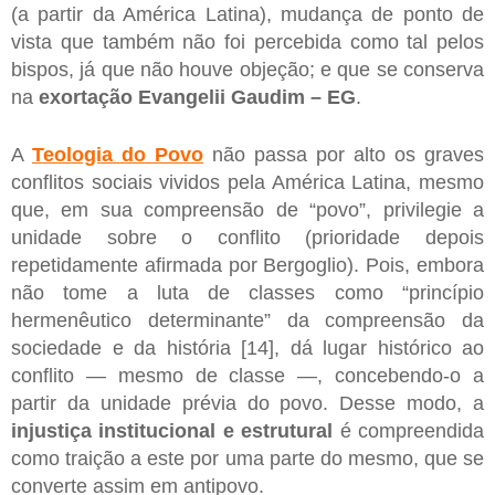
(a partir da América Latina), mudança de ponto de
vista que também não foi percebida como tal pelos
bispos, já que não houve objeção; e que se conserva
na
exortação Evangelii Gaudim – EG
.
A
Teologia do Povo
não passa por alto os graves
conflitos sociais vividos pela América Latina, mesmo
que, em sua compreensão de “povo”, privilegie a
unidade sobre o conflito (prioridade depois
repetidamente afirmada por Bergoglio). Pois, embora
não tome a luta de classes como “princípio
hermenêutico determinante” da compreensão da
sociedade e da história [14], dá lugar histórico ao
conflito — mesmo de classe —, concebendo-o a
partir da unidade prévia do povo. Desse modo, a
injustiça institucional e estrutural
é compreendida
como traição a este por uma parte do mesmo, que se
converte assim em antipovo.