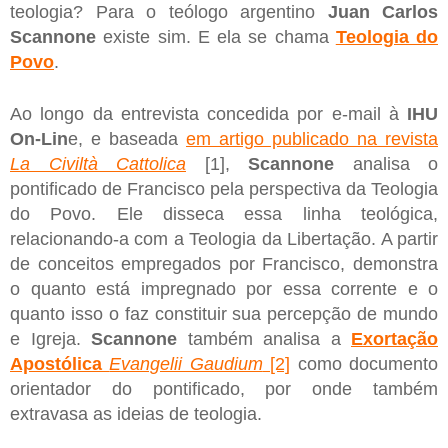
teologia? Para o teólogo argentino
Juan Carlos
Scannone
existe sim. E ela se chama
Teologia do
Povo
.
Ao longo da entrevista concedida por e-mail à
IHU
On-Lin
e, e baseada
em artigo publicado na revista
La Civiltà Cattolica
[1],
Scannone
analisa o
pontificado de Francisco pela perspectiva da Teologia
do Povo. Ele disseca essa linha teológica,
relacionando-a com a Teologia da Libertação. A partir
de conceitos empregados por Francisco, demonstra
o quanto está impregnado por essa corrente e o
quanto isso o faz constituir sua percepção de mundo
e Igreja.
Scannone
também analisa a
Exortação
Apostólica
Evangelii Gaudium
[2]
como documento
orientador do pontificado, por onde também
extravasa as ideias de teologia.