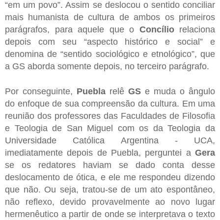
“em um povo”. Assim se deslocou o sentido conciliar
mais humanista de cultura de ambos os primeiros
parágrafos, para aquele que o
Concílio
relaciona
depois com seu “aspecto histórico e social” e
denomina de “sentido sociológico e etnológico”, que
a GS aborda somente depois, no terceiro parágrafo.
Por conseguinte,
Puebla
relê
GS
e muda o ângulo
do enfoque de sua compreensão da cultura. Em uma
reunião dos professores das Faculdades de Filosofia
e Teologia de San Miguel com os da Teologia da
Universidade Católica Argentina - UCA,
imediatamente depois de Puebla, perguntei a
Gera
se os redatores haviam se dado conta desse
deslocamento de ótica, e ele me respondeu dizendo
que não. Ou seja, tratou-se de um ato espontâneo,
não reflexo, devido provavelmente ao novo lugar
hermenêutico a partir de onde se interpretava o texto