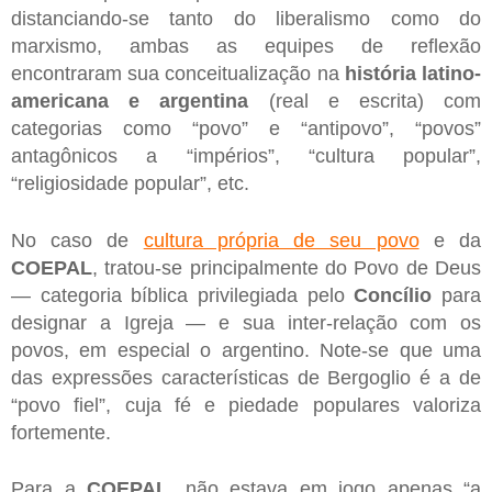
distanciando-se tanto do liberalismo como do
marxismo, ambas as equipes de reflexão
encontraram sua conceitualização na
história latino-
americana e argentina
(real e escrita) com
categorias como “povo” e “antipovo”, “povos”
antagônicos a “impérios”, “cultura popular”,
“religiosidade popular”, etc.
No caso de
cultura própria de seu povo
e da
COEPAL
, tratou-se principalmente do Povo de Deus
— categoria bíblica privilegiada pelo
Concílio
para
designar a Igreja — e sua inter-relação com os
povos, em especial o argentino. Note-se que uma
das expressões características de Bergoglio é a de
“povo fiel”, cuja fé e piedade populares valoriza
fortemente.
Para a
COEPAL
, não estava em jogo apenas “a