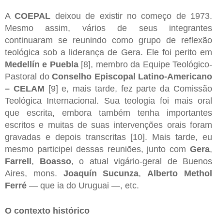
A
COEPAL
deixou de existir no começo de 1973.
Mesmo assim, vários de seus integrantes
continuaram se reunindo como grupo de reflexão
teológica sob a liderança de Gera. Ele foi perito em
Medellín e Puebla
[8], membro da Equipe Teológico-
Pastoral do
Conselho Episcopal Latino-Americano
– CELAM
[9] e, mais tarde, fez parte da Comissão
Teológica Internacional. Sua teologia foi mais oral
que escrita, embora também tenha importantes
escritos e muitas de suas intervenções orais foram
gravadas e depois transcritas [10]. Mais tarde, eu
mesmo participei dessas reuniões, junto com
Gera
,
Farrell
,
Boasso
, o atual vigário-geral de Buenos
Aires, mons.
Joaquín Sucunza
,
Alberto Methol
Ferré
— que ia do Uruguai —, etc.
O contexto histórico