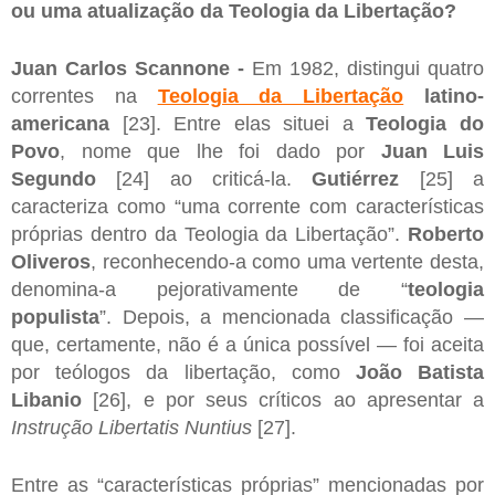
ou uma atualização da Teologia da Libertação?
Juan Carlos Scannone -
Em 1982, distingui quatro
correntes na
Teologia da Libertação
latino-
americana
[23]. Entre elas situei a
Teologia do
Povo
, nome que lhe foi dado por
Juan Luis
Segundo
[24] ao criticá-la.
Gutiérrez
[25] a
caracteriza como “uma corrente com características
próprias dentro da Teologia da Libertação”.
Roberto
Oliveros
, reconhecendo-a como uma vertente desta,
denomina-a pejorativamente de “
teologia
populista
”. Depois, a mencionada classificação —
que, certamente, não é a única possível — foi aceita
por teólogos da libertação, como
João Batista
Libanio
[26], e por seus críticos ao apresentar a
Instrução Libertatis Nuntius
[27].
Entre as “características próprias” mencionadas por