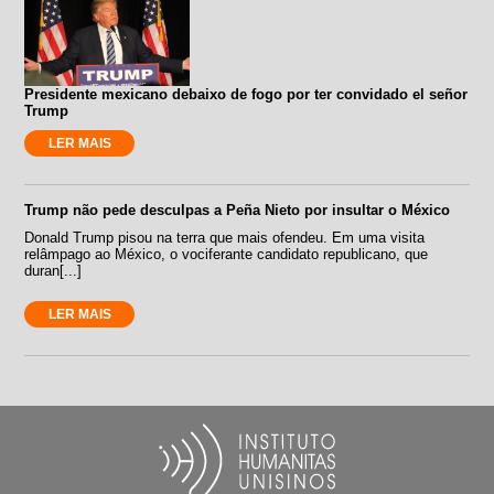
Presidente mexicano debaixo de fogo por ter convidado el señor
Trump
LER MAIS
Trump não pede desculpas a Peña Nieto por insultar o México
Donald Trump pisou na terra que mais ofendeu. Em uma visita
relâmpago ao México, o vociferante candidato republicano, que
duran[...]
LER MAIS