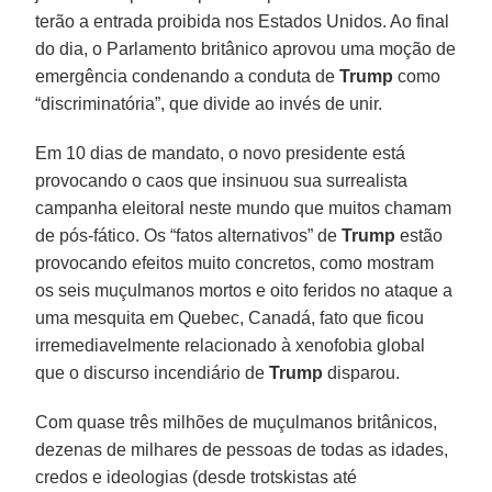
terão a entrada proibida nos Estados Unidos. Ao final
do dia, o Parlamento britânico aprovou uma moção de
emergência condenando a conduta de
Trump
como
“discriminatória”, que divide ao invés de unir.
Em 10 dias de mandato, o novo presidente está
provocando o caos que insinuou sua surrealista
campanha eleitoral neste mundo que muitos chamam
de pós-fático. Os “fatos alternativos” de
Trump
estão
provocando efeitos muito concretos, como mostram
os seis muçulmanos mortos e oito feridos no ataque a
uma mesquita em Quebec, Canadá, fato que ficou
irremediavelmente relacionado à xenofobia global
que o discurso incendiário de
Trump
disparou.
Com quase três milhões de muçulmanos britânicos,
dezenas de milhares de pessoas de todas as idades,
credos e ideologias (desde trotskistas até