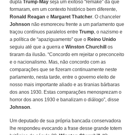
dupla
Trump
-
May
seja um exitoso “remake” da que
formaram, em um contexto histórico bem diferente,
Ronald Reagan
e
Margaret Thatcher
. O chanceler
Johnson
não esmoreceu frente a um parlamento que
traçou contínuos paralelos entre
Trump
, o nazismo e
a política de “apaziguamento” que o
Reino Unido
seguiu até que a guerra e
Winston Churchill
os
tiraram da ilusão. “Concordo em rejeitar o preconceito
e o nacionalismo. Mas, não concordo com as
comparações que se fizeram continuamente neste
parlamento, nesta tarde, entre o governo eleito de
nosso mais importante aliado e as tiranias bárbaras
dos anos 1930. Estas comparações menosprezam o
horror dos anos 1930 e banalizam o diálogo”, disse
Johnson
.
Um deputado de sua própria bancada conservadora
lhe respondeu evocando a frase desse grande totem