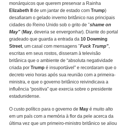
monárquicos que querem preservar a Rainha
Elizabeth II
de um jantar de estado com
Trump
)
desafiaram o gelado inverno britânico nas principais
cidades do Reino Unido sob o grito de "
shame on
May"
(
May
, deveria se envergonhar). Diante do portal
gradeado que guarda a entrada da
10 Dowming
Street
, um casal com mensagens "
Fuck Trump"
,
escritas em seus rostos, disseram à televisão
britânica que o ambiente de “absoluta negatividade
criada por
Trump
é insuportável” e recordaram que o
decreto veio horas após sua reunião com a primeira-
ministra, e que o governo britânico reivindicava a
influência “positiva” que exercia sobre o presidente
estadunidense.
O custo político para o governo de
May
é muito alto
em um país com a memória à flor da pele acerca da
última vez que um primeiro-ministro britânico se aliou