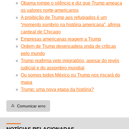
Obama rompe o silêncio e diz que Trump ameaça
os valores norte-americanos
A proibição de Trump aos refugiados é um
“momento sombrio na história americana”, afirma
cardeal de Chicago
Empresas americanas reagem a Trump
Ordem de Trump desencadeia onda de críticas
pelo mundo
Trump reafirma veto imigratório, apesar do revés
judicial e do assombro mundial
Ou somos todos México ou Trump nos riscará do
mapa
Trump: uma nova etapa da história?
⚠️
Comunicar erro
NOTÍCIAS RELACIONADAS