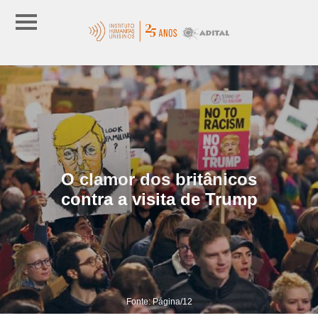
O clamor dos britânicos
contra a visita de Trump
Fonte: Página/12