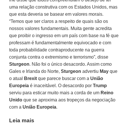
uma relação construtiva com os Estados Unidos, mas
que esta deveria se basear em valores morais.
“Temos que ser claros a respeito de quais são os
nossos valores fundamentais. Muita gente acredita
que proibir o ingresso em um país com base na fé que
professam é fundamentalmente equivocado e com
toda probabilidade contraproducente na guerra
conjunta contra o extremismo e terrorismo”, disse
Sturgeon
. Não foi o único desacordo. Assim como
Gales e Irlanda do Norte,
Sturgeon
advertiu
May
que
o atual
Brexit
que parece buscar com a
União
Europeia
é inaceitável. O desacordo por
Trump
serviu para esticar muito mais a corda de um
Reino
Unido
que se aproxima aos tropeços da negociação
com a
União Europeia
.
Leia mais