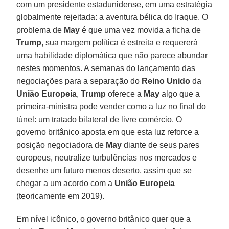
com um presidente estadunidense, em uma estratégia
globalmente rejeitada: a aventura bélica do Iraque. O
problema de
May
é que uma vez movida a ficha de
Trump
, sua margem política é estreita e requererá
uma habilidade diplomática que não parece abundar
nestes momentos. A semanas do lançamento das
negociações para a separação do
Reino Unido
da
União Europeia
,
Trump
oferece a
May
algo que a
primeira-ministra pode vender como a luz no final do
túnel: um tratado bilateral de livre comércio. O
governo britânico aposta em que esta luz reforce a
posição negociadora de
May
diante de seus pares
europeus, neutralize turbulências nos mercados e
desenhe um futuro menos deserto, assim que se
chegar a um acordo com a
União Europeia
(teoricamente em 2019).
Em nível icônico, o governo britânico quer que a