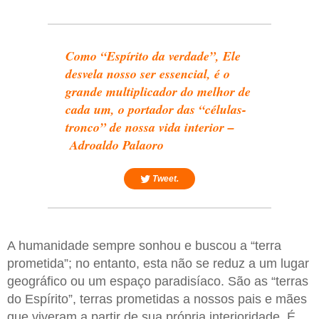
Como “Espírito da verdade”, Ele
desvela nosso ser essencial, é o
grande multiplicador do melhor de
cada um, o portador das “células-
tronco” de nossa vida interior –
Adroaldo Palaoro
Tweet.
A humanidade sempre sonhou e buscou a “terra
prometida”; no entanto, esta não se reduz a um lugar
geográfico ou um espaço paradisíaco. São as “terras
do Espírito”, terras prometidas a nossos pais e mães
que viveram a partir de sua própria interioridade. É