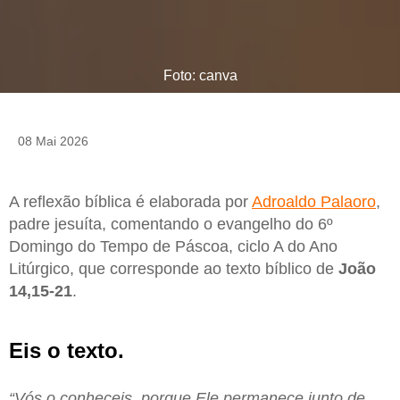
Foto: canva
08 Mai 2026
A reflexão bíblica é elaborada por
Adroaldo Palaoro
,
padre jesuíta, comentando o evangelho do 6º
Domingo do Tempo de Páscoa, ciclo A do Ano
Litúrgico, que corresponde ao texto bíblico de
João
14,15-21
.
Eis o texto.
“Vós o conheceis, porque Ele permanece junto de