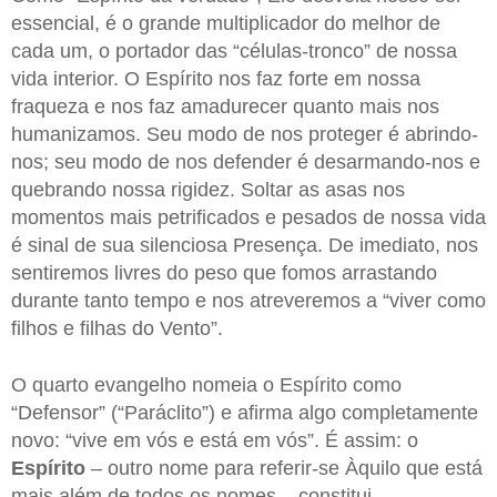
essencial, é o grande multiplicador do melhor de
cada um, o portador das “células-tronco” de nossa
vida interior. O Espírito nos faz forte em nossa
fraqueza e nos faz amadurecer quanto mais nos
humanizamos. Seu modo de nos proteger é abrindo-
nos; seu modo de nos defender é desarmando-nos e
quebrando nossa rigidez. Soltar as asas nos
momentos mais petrificados e pesados de nossa vida
é sinal de sua silenciosa Presença. De imediato, nos
sentiremos livres do peso que fomos arrastando
durante tanto tempo e nos atreveremos a “viver como
filhos e filhas do Vento”.
O quarto evangelho nomeia o Espírito como
“Defensor” (“Paráclito”) e afirma algo completamente
novo: “vive em vós e está em vós”. É assim: o
Espírito
– outro nome para referir-se Àquilo que está
mais além de todos os nomes – constitui