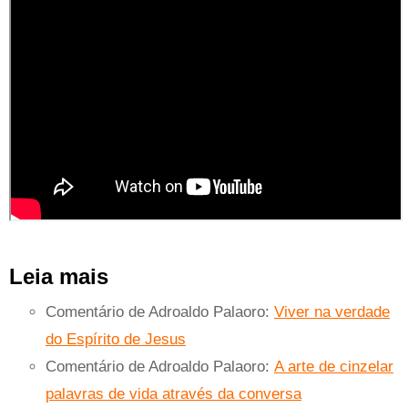
Leia mais
Comentário de Adroaldo Palaoro:
Viver na verdade
do Espírito de Jesus
Comentário de Adroaldo Palaoro:
A arte de cinzelar
palavras de vida através da conversa