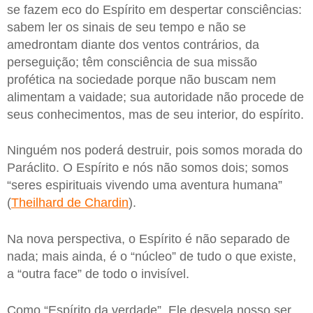
se fazem eco do Espírito em despertar consciências:
sabem ler os sinais de seu tempo e não se
amedrontam diante dos ventos contrários, da
perseguição; têm consciência de sua missão
profética na sociedade porque não buscam nem
alimentam a vaidade; sua autoridade não procede de
seus conhecimentos, mas de seu interior, do espírito.
Ninguém nos poderá destruir, pois somos morada do
Paráclito. O Espírito e nós não somos dois; somos
“seres espirituais vivendo uma aventura humana”
(
Theilhard de Chardin
).
Na nova perspectiva, o Espírito é não separado de
nada; mais ainda, é o “núcleo” de tudo o que existe,
a “outra face” de todo o invisível.
Como “Espírito da verdade”, Ele desvela nosso ser