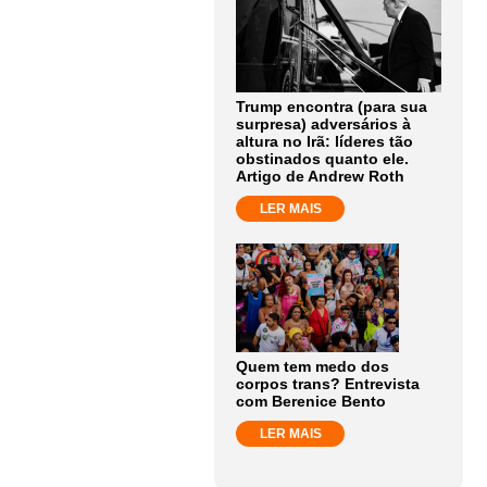
Trump encontra (para sua
surpresa) adversários à
altura no Irã: líderes tão
obstinados quanto ele.
Artigo de Andrew Roth
LER MAIS
Quem tem medo dos
corpos trans? Entrevista
com Berenice Bento
LER MAIS