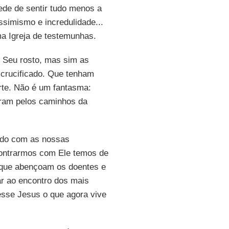
ede de sentir tudo menos a
simismo e incredulidade...
a Igreja de testemunhas.
o Seu rosto, mas sim as
crucificado. Que tenham
rte. Não é um fantasma:
am pelos caminhos da
ado com as nossas
ontrarmos com Ele temos de
s que abençoam os doentes e
r ao encontro dos mais
esse Jesus o que agora vive