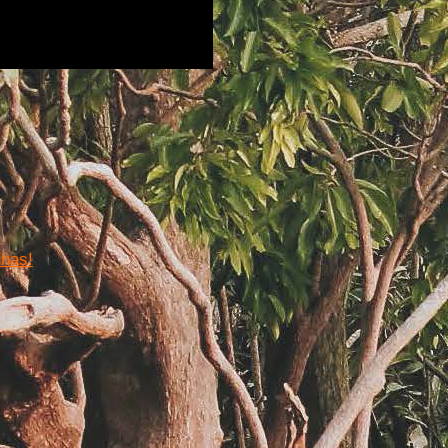
nhas!