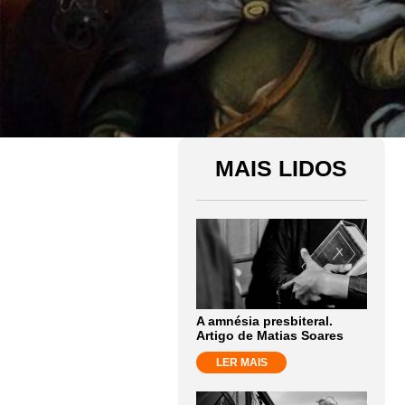
MAIS LIDOS
A amnésia presbiteral.
Artigo de Matias Soares
LER MAIS