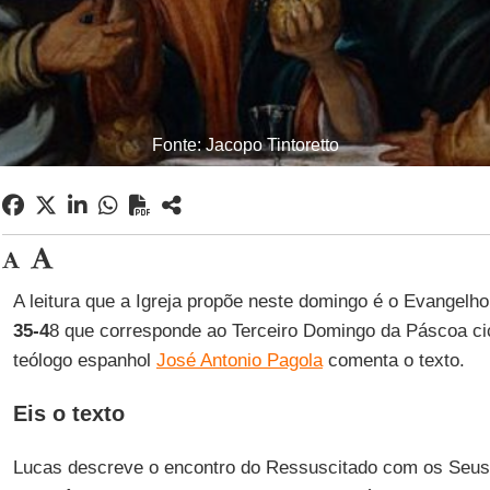
Fonte: Jacopo Tintoretto
A leitura que a Igreja propõe neste domingo é o Evangelho
35-4
8 que corresponde ao Terceiro Domingo da Páscoa cic
teólogo espanhol
José Antonio Pagola
comenta o texto.
Eis o texto
Lucas descreve o encontro do Ressuscitado com os Seus