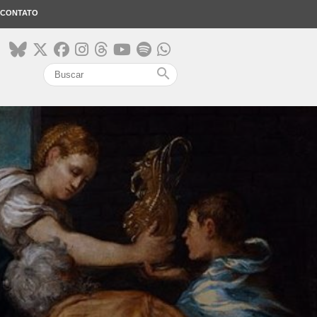
CONTATO
search