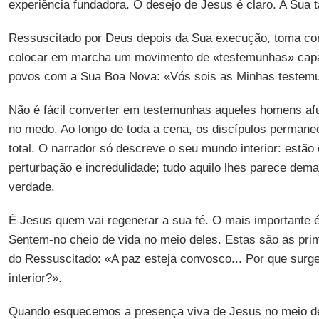
experiência fundadora. O desejo de Jesus é claro. A Sua t
Ressuscitado por Deus depois da Sua execução, toma co
colocar em marcha um movimento de «testemunhas» capa
povos com a Sua Boa Nova: «Vós sois as Minhas testem
Não é fácil converter em testemunhas aqueles homens af
no medo. Ao longo de toda a cena, os discípulos permane
total. O narrador só descreve o seu mundo interior: estão
perturbação e incredulidade; tudo aquilo lhes parece dema
verdade.
É Jesus quem vai regenerar a sua fé. O mais importante 
Sentem-no cheio de vida no meio deles. Estas são as pri
do Ressuscitado: «A paz esteja convosco... Por que sur
interior?».
Quando esquecemos a presença viva de Jesus no meio d