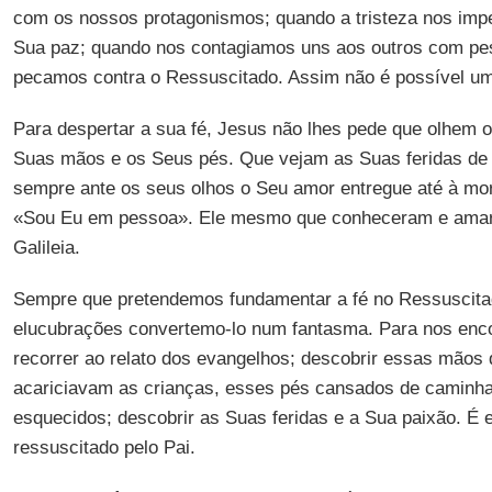
com os nossos protagonismos; quando a tristeza nos imp
Sua paz; quando nos contagiamos uns aos outros com pes
pecamos contra o Ressuscitado. Assim não é possível um
Para despertar a sua fé, Jesus não lhes pede que olhem 
Suas mãos e os Seus pés. Que vejam as Suas feridas de 
sempre ante os seus olhos o Seu amor entregue até à mo
«Sou Eu em pessoa». Ele mesmo que conheceram e amar
Galileia.
Sempre que pretendemos fundamentar a fé no Ressuscit
elucubrações convertemo-lo num fantasma. Para nos enc
recorrer ao relato dos evangelhos; descobrir essas mão
acariciavam as crianças, esses pés cansados de caminha
esquecidos; descobrir as Suas feridas e a Sua paixão. É 
ressuscitado pelo Pai.