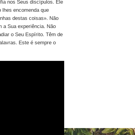
ia nos Seus discípulos. Ele
so lhes encomenda que
nhas destas coisas». Não
m a Sua experiência. Não
adiar o Seu Espírito. Têm de
alavras. Este é sempre o