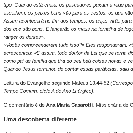
tipo. Quando está cheia, os pescadores puxam a rede par
escolhem: os peixes bons vão para os cestos, os que não
Assim acontecerá no fim dos tempos: os anjos virão par
dos que são bons. E lançarão os maus na fornalha de fogo
ranger os dentes».
«Vocês compreenderam tudo isso?» Eles responderam: «
acrescentou: «E assim, todo doutor da Lei que se torna d
como pai de família que tira do seu baú coisas novas e ve
Quando Jesus terminou de contar essas parábolas, saiu d
Leitura do Evangelho segundo Mateus 13,44-52
(Correspo
Tempo Comum, ciclo A do Ano Litúrgico).
O comentário é de
Ana Maria Casarotti
, Missionária de 
Uma descoberta diferente