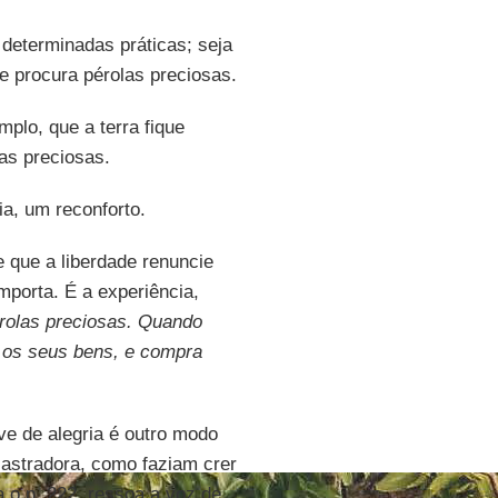
eterminadas práticas; seja
 procura pérolas preciosas.
plo, que a terra fique
as preciosas.
ia, um reconforto.
 que a liberdade renuncie
mporta. É a experiência,
rolas preciosas. Quando
s os seus bens, e compra
ve de alegria é outro modo
castradora, como faziam crer
 o n. 222, ressoa a voz de