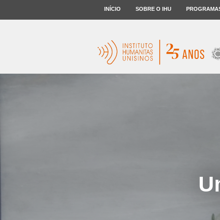
INÍCIO
SOBRE O IHU
PROGRAMA
U