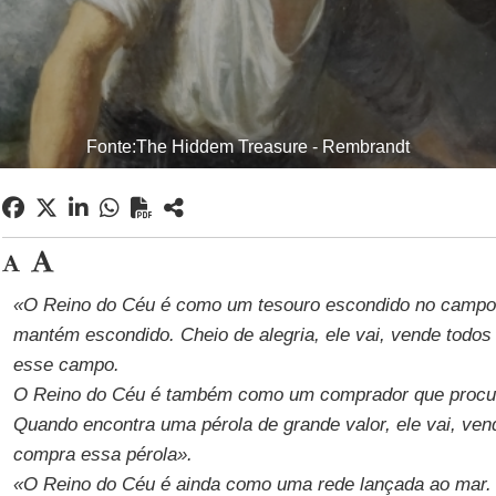
Fonte:The Hiddem Treasure - Rembrandt
«O Reino do Céu é como um tesouro escondido no campo
mantém escondido. Cheio de alegria, ele vai, vende todo
esse campo.
O Reino do Céu é também como um comprador que procur
Quando encontra uma pérola de grande valor, ele vai, ven
compra essa pérola».
«O Reino do Céu é ainda como uma rede lançada ao mar. 