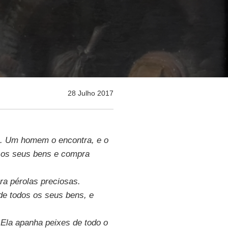
28 Julho 2017
. Um homem o encontra, e o
s os seus bens e compra
a pérolas preciosas.
de todos os seus bens, e
Ela apanha peixes de todo o