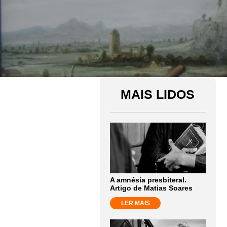
MAIS LIDOS
A amnésia presbiteral.
Artigo de Matias Soares
LER MAIS