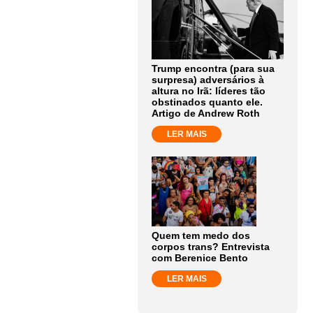
Trump encontra (para sua
surpresa) adversários à
altura no Irã: líderes tão
obstinados quanto ele.
Artigo de Andrew Roth
LER MAIS
Quem tem medo dos
corpos trans? Entrevista
com Berenice Bento
LER MAIS