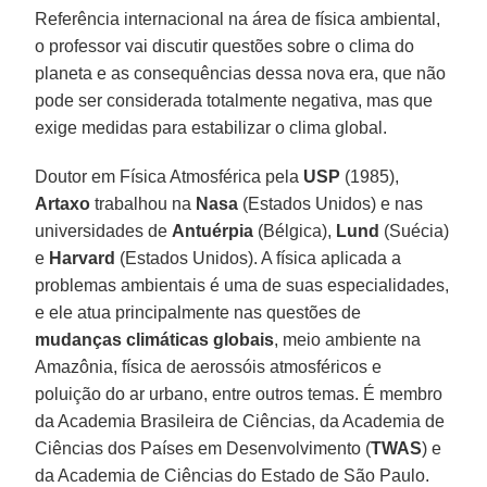
Referência internacional na área de física ambiental,
o professor vai discutir questões sobre o clima do
planeta e as consequências dessa nova era, que não
pode ser considerada totalmente negativa, mas que
exige medidas para estabilizar o clima global.
Doutor em Física Atmosférica pela
USP
(1985),
Artaxo
trabalhou na
Nasa
(Estados Unidos) e nas
universidades de
Antuérpia
(Bélgica),
Lund
(Suécia)
e
Harvard
(Estados Unidos). A física aplicada a
problemas ambientais é uma de suas especialidades,
e ele atua principalmente nas questões de
mudanças climáticas globais
, meio ambiente na
Amazônia, física de aerossóis atmosféricos e
poluição do ar urbano, entre outros temas. É membro
da Academia Brasileira de Ciências, da Academia de
Ciências dos Países em Desenvolvimento (
TWAS
) e
da Academia de Ciências do Estado de São Paulo.