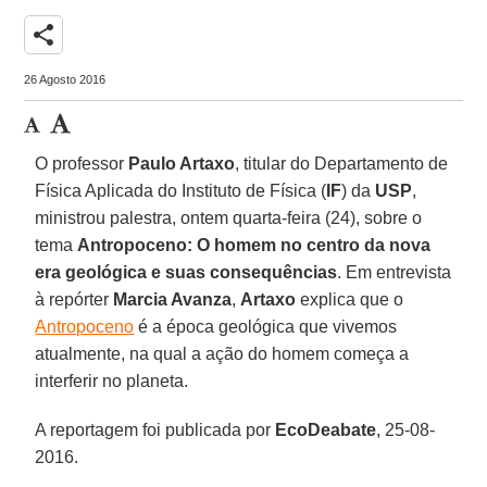
share
26 Agosto 2016
O professor
Paulo Artaxo
, titular do Departamento de
Física Aplicada do Instituto de Física (
IF
) da
USP
,
ministrou palestra, ontem quarta-feira (24), sobre o
tema
Antropoceno: O homem no centro da nova
era geológica e suas consequências
. Em entrevista
à repórter
Marcia Avanza
,
Artaxo
explica que o
Antropoceno
é a época geológica que vivemos
atualmente, na qual a ação do homem começa a
interferir no planeta.
A reportagem foi publicada por
EcoDeabate
, 25-08-
2016.