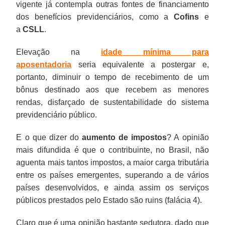
vigente já contempla outras fontes de financiamento
dos benefícios previdenciários, como a
Cofins
e
a
CSLL
.
Elevação na
idade mínima para
aposentadoria
seria equivalente a postergar e,
portanto, diminuir o tempo de recebimento de um
bônus destinado aos que recebem as menores
rendas, disfarçado de sustentabilidade do sistema
previdenciário público.
E o que dizer do
aumento de impostos
? A opinião
mais difundida é que o contribuinte, no Brasil, não
aguenta mais tantos impostos, a maior carga tributária
entre os países emergentes, superando a de vários
países desenvolvidos, e ainda assim os serviços
públicos prestados pelo Estado são ruins (falácia 4).
Claro que é uma opinião bastante sedutora, dado que