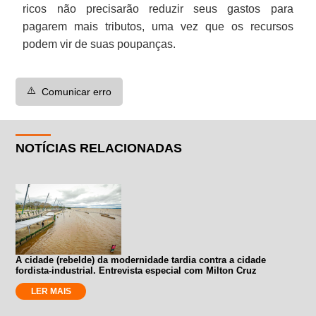
ricos não precisarão reduzir seus gastos para
pagarem mais tributos, uma vez que os recursos
podem vir de suas poupanças.
⚠️
Comunicar erro
NOTÍCIAS RELACIONADAS
A cidade (rebelde) da modernidade tardia contra a cidade
fordista-industrial. Entrevista especial com Milton Cruz
LER MAIS