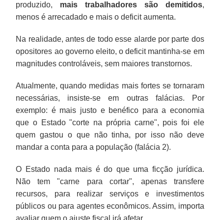
produzido,
mais trabalhadores são demitidos
,
menos é arrecadado e mais o deficit aumenta.
Na realidade, antes de todo esse alarde por parte dos
opositores ao governo eleito, o deficit mantinha-se em
magnitudes controláveis, sem maiores transtornos.
Atualmente, quando medidas mais fortes se tornaram
necessárias, insiste-se em outras falácias. Por
exemplo: é mais justo e benéfico para a economia
que o Estado "corte na própria carne", pois foi ele
quem gastou o que não tinha, por isso não deve
mandar a conta para a população (falácia 2).
O Estado nada mais é do que uma ficção jurídica.
Não tem "carne para cortar", apenas transfere
recursos, para realizar serviços e investimentos
públicos ou para agentes econômicos. Assim, importa
avaliar quem o ajuste fiscal irá afetar.