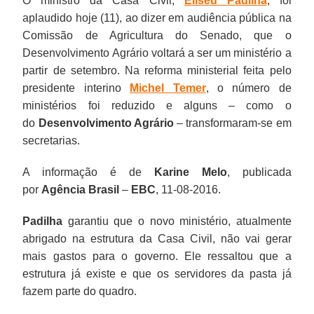
O ministro da Casa Civil,
Eliseu Padilha
, foi
aplaudido hoje (11), ao dizer em audiência pública na
Comissão de Agricultura do Senado, que o
Desenvolvimento Agrário voltará a ser um ministério a
partir de setembro. Na reforma ministerial feita pelo
presidente interino
Michel Temer
, o número de
ministérios foi reduzido e alguns – como o
do
Desenvolvimento Agrário
– transformaram-se em
secretarias.
A informação é de
Karine Melo
, publicada
por
Agência Brasil
–
EBC
, 11-08-2016.
Padilha
garantiu que o novo ministério, atualmente
abrigado na estrutura da Casa Civil, não vai gerar
mais gastos para o governo. Ele ressaltou que a
estrutura já existe e que os servidores da pasta já
fazem parte do quadro.