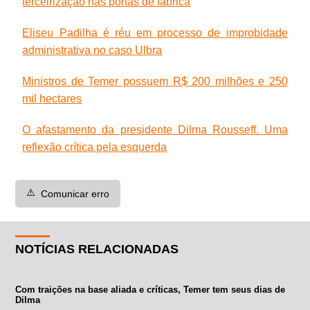
terceirização nas portas de fábrica
Eliseu Padilha é réu em processo de improbidade
administrativa no caso Ulbra
Ministros de Temer possuem R$ 200 milhões e 250
mil hectares
O afastamento da presidente Dilma Rousseff. Uma
reflexão crítica pela esquerda
⚠️
Comunicar erro
NOTÍCIAS RELACIONADAS
Com traições na base aliada e críticas, Temer tem seus dias de
Dilma