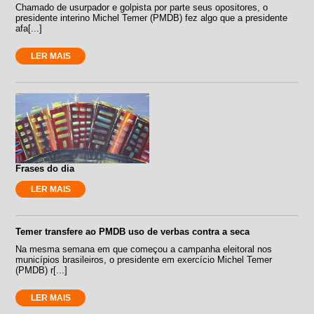
Chamado de usurpador e golpista por parte seus opositores, o
presidente interino Michel Temer (PMDB) fez algo que a presidente
afa[...]
LER MAIS
Frases do dia
LER MAIS
Temer transfere ao PMDB uso de verbas contra a seca
Na mesma semana em que começou a campanha eleitoral nos
municípios brasileiros, o presidente em exercício Michel Temer
(PMDB) r[...]
LER MAIS