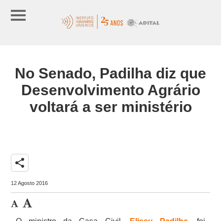
No Senado, Padilha diz que
Desenvolvimento Agrário
voltará a ser ministério
share
12 Agosto 2016