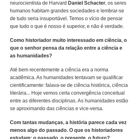
neurocientista de Harvard
Daniel Schacter
, os seres
humanos habitam grandes sociedades e lembrar-se
de tudo seria insuportável. Temos o vício de pensar
que tudo o que é nosso é superior, e não é verdade.
Como historiador muito interessado em ciência, o
que o senhor pensa da relação entre a ciência e
as humanidades?
Até bem recentemente a ciência era a norma
acadêmica. As humanidades tentavam se qualificar
cientificamente: falava-se de ciência histórica, ciência
literária... Hoje vemos certa convergência conceitual
entre as diferentes disciplinas. As humanidades estão
se aproximando das ciências e vice-versa.
Com tantas mudanças, a história parece cada vez
menos algo do passado. O que os historiadores
estudam: o passado, o presente, o futuro?