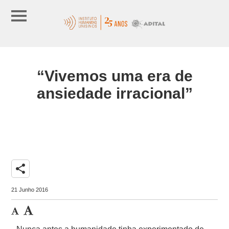
“Vivemos uma era de
ansiedade irracional”
share
21 Junho 2016