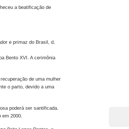
eceu a beatificação de
dor e primaz do Brasil, d.
pa Bento XVI. A cerimônia
 recuperação de uma mulher
nte o parto, devido a uma
osa poderá ser santificada.
o em 2000.