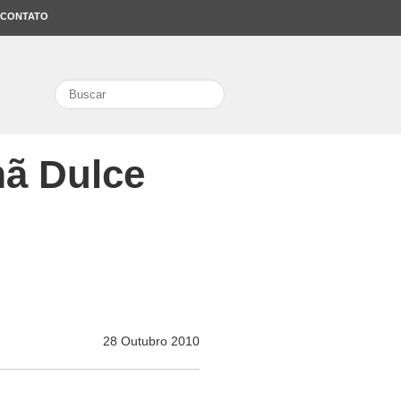
CONTATO
search
mã Dulce
28 Outubro 2010