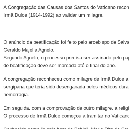
A Congregação das Causas dos Santos do Vaticano reconh
Irmã Dulce (1914-1992) ao validar um milagre.
O anúncio da beatificação foi feito pelo arcebispo de Salva
Geraldo Majella Agnelo.
Segundo Agnelo, o processo precisa ser assinado pelo pa
de beatificação deve ser marcada até o final do ano.
A congregação reconheceu como milagre de Irmã Dulce a
sergipana que teria sido desenganada pelos médicos dura
hemorragia.
Em seguida, com a comprovação de outro milagre, a religi
O processo de Irmã Dulce começou a tramitar no Vatican