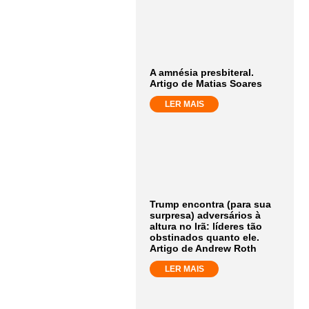
A amnésia presbiteral.
Artigo de Matias Soares
LER MAIS
Trump encontra (para sua
surpresa) adversários à
altura no Irã: líderes tão
obstinados quanto ele.
Artigo de Andrew Roth
LER MAIS