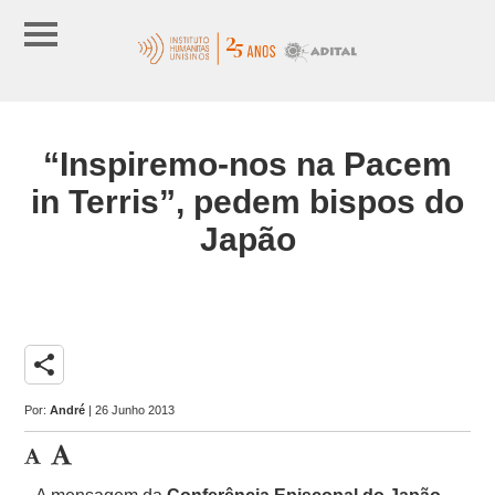
“Inspiremo-nos na Pacem
in Terris”, pedem bispos do
Japão
share
Por:
André
| 26 Junho 2013