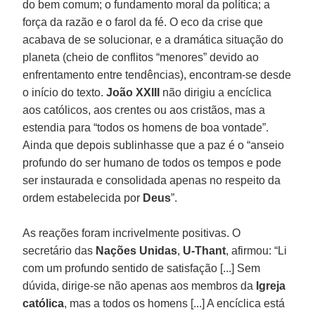
do bem comum; o fundamento moral da política; a
força da razão e o farol da fé. O eco da crise que
acabava de se solucionar, e a dramática situação do
planeta (cheio de conflitos “menores” devido ao
enfrentamento entre tendências), encontram-se desde
o início do texto.
João XXIII
não dirigiu a encíclica
aos católicos, aos crentes ou aos cristãos, mas a
estendia para “todos os homens de boa vontade”.
Ainda que depois sublinhasse que a paz é o “anseio
profundo do ser humano de todos os tempos e pode
ser instaurada e consolidada apenas no respeito da
ordem estabelecida por
Deus
”.
As reações foram incrivelmente positivas. O
secretário das
Nações Unidas
,
U-Thant
, afirmou: “Li
com um profundo sentido de satisfação [...] Sem
dúvida, dirige-se não apenas aos membros da
Igreja
católica
, mas a todos os homens [...] A encíclica está