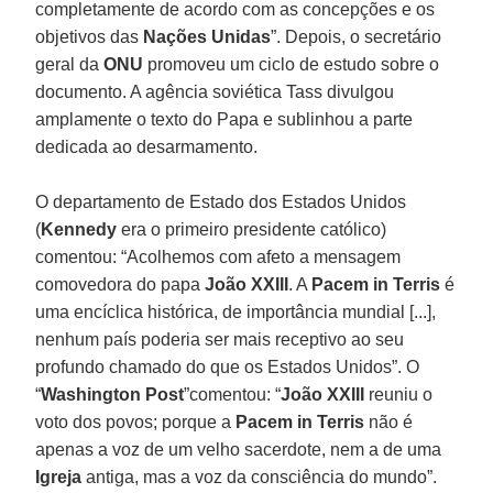
completamente de acordo com as concepções e os
objetivos das
Nações Unidas
”. Depois, o secretário
geral da
ONU
promoveu um ciclo de estudo sobre o
documento. A agência soviética Tass divulgou
amplamente o texto do Papa e sublinhou a parte
dedicada ao desarmamento.
O departamento de Estado dos Estados Unidos
(
Kennedy
era o primeiro presidente católico)
comentou: “Acolhemos com afeto a mensagem
comovedora do papa
João XXIII
. A
Pacem in Terris
é
uma encíclica histórica, de importância mundial [...],
nenhum país poderia ser mais receptivo ao seu
profundo chamado do que os Estados Unidos”. O
“
Washington Post
”comentou: “
João XXIII
reuniu o
voto dos povos; porque a
Pacem in Terris
não é
apenas a voz de um velho sacerdote, nem a de uma
Igreja
antiga, mas a voz da consciência do mundo”.