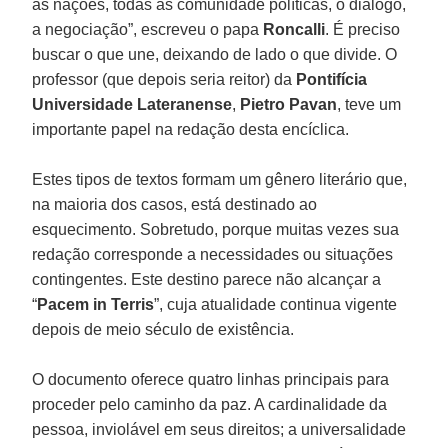
as nações, todas as comunidade políticas, o diálogo,
a negociação”, escreveu o papa
Roncalli
. É preciso
buscar o que une, deixando de lado o que divide. O
professor (que depois seria reitor) da
Pontifícia
Universidade Lateranense
,
Pietro Pavan
, teve um
importante papel na redação desta encíclica.
Estes tipos de textos formam um gênero literário que,
na maioria dos casos, está destinado ao
esquecimento. Sobretudo, porque muitas vezes sua
redação corresponde a necessidades ou situações
contingentes. Este destino parece não alcançar a
“
Pacem in Terris
”, cuja atualidade continua vigente
depois de meio século de existência.
O documento oferece quatro linhas principais para
proceder pelo caminho da paz. A cardinalidade da
pessoa, inviolável em seus direitos; a universalidade