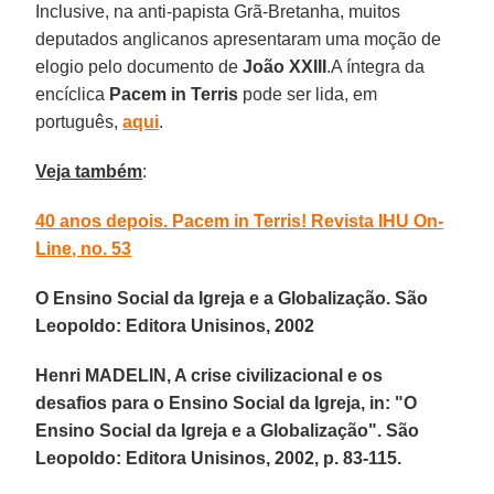
Inclusive, na anti-papista Grã-Bretanha, muitos
deputados anglicanos apresentaram uma moção de
elogio pelo documento de
João XXIII
.A íntegra da
encíclica
Pacem in Terris
pode ser lida, em
português,
aqui
.
Veja também
:
40 anos depois. Pacem in Terris! Revista IHU On-
Line, no. 53
O Ensino Social da Igreja e a Globalização. São
Leopoldo: Editora Unisinos, 2002
Henri MADELIN, A crise civilizacional e os
desafios para o Ensino Social da Igreja, in:
"O
Ensino Social da Igreja e a Globalização". São
Leopoldo: Editora Unisinos, 2002, p. 83-115.