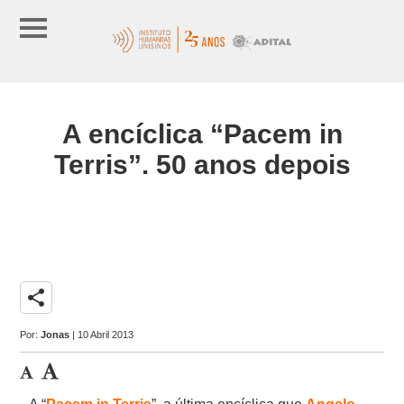
A encíclica “Pacem in
Terris”. 50 anos depois
share
Por:
Jonas
| 10 Abril 2013