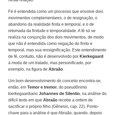
Fé é entendida como um processo que envolve dois
movimentos complementares, o de resignação, o
abandono da realidade finita e temporal, e o de
retomada da finitude e temporalidade. A fé só se
realiza na conjunção dos dois movimentos, de modo
que não é entendida como negação do finito e
temporal, mas sua ressignificação. Este entendimento
de fé, contudo, não é desenvolvido por
Kierkegaard
à moda de um tratado, mas personificado, por
exemplo, na figura de
Abraão
.
Um bom desenvolvimento do conceito encontra-se,
então, em
Temor e tremor
, do pseudônimo
kierkegaardiano
Johannes de Silentio
, na análise do
difícil texto em que
Abraão
recebe a ordem de
sacrificar o próprio filho (Gênesis, cap. 22). Ponto-
chave para a análise é que Abraão, quando, depois