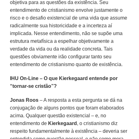
objetiva para as questões da existência. Seu
entendimento de cristianismo envolve justamente o
risco e o desafio existencial de uma vida que assume
radicalmente sua historicidade e a incerteza aí
implicada. Nesse entendimento, não se supõe uma
estrutura metafísica a espelhar objetivamente a
verdade da vida ou da realidade concreta. Tais
questões obviamente irão configurar tanto seu
entendimento de cristianismo quanto de existência.
IHU On-Line – O que Kierkegaard entende por
“tornar-se cristão”?
Jonas Roos
– A resposta a esta pergunta se dá na
conjugação de alguns pontos que foram elaborados
acima. Qualquer questão existencial – e, no
entendimento de
Kierkegaard
, o cristianismo diz
respeito fundamentalmente à existência – deveria ser
entendida como questão pessoal, e não como mera