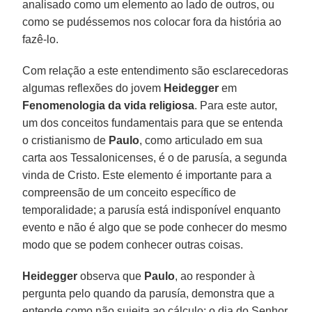
analisado como um elemento ao lado de outros, ou
como se pudéssemos nos colocar fora da história ao
fazê-lo.
Com relação a este entendimento são esclarecedoras
algumas reflexões do jovem
Heidegger
em
Fenomenologia da vida religiosa
. Para este autor,
um dos conceitos fundamentais para que se entenda
o cristianismo de
Paulo
, como articulado em sua
carta aos Tessalonicenses, é o de parusía, a segunda
vinda de Cristo. Este elemento é importante para a
compreensão de um conceito específico de
temporalidade; a parusía está indisponível enquanto
evento e não é algo que se pode conhecer do mesmo
modo que se podem conhecer outras coisas.
Heidegger
observa que
Paulo
, ao responder à
pergunta pelo quando da parusía, demonstra que a
entende como não sujeita ao cálculo: o dia do Senhor