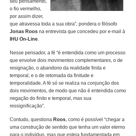
seu pensamento,
o fio vermelho,
por assim dizer,
que atravessa toda a sua obra”, pondera o filósofo
Jonas Roos
na entrevista que concedeu por e-mail à
IHU On-Line
.
Nesse pensador, a fé “é entendida como um processo
que envolve dois movimentos complementares, o de
resignação, o abandono da realidade finita e
temporal, e o de retomada da finitude e
temporalidade. A fé só se realiza na conjunção dos
dois movimentos, de modo que não é entendida como
negação do finito e temporal, mas sua
ressignificação”.
Contudo, questiona
Roos
, como é possível “chegar a
uma construção de sentido que tenha um valor eterno
para o indivíduo, mas que esteja fundamentada em