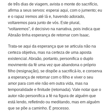
de três dias de viagem, avista o monte do sacrifício,
afirma a seus servos: esperai aqui, com o jumento; eu
e o rapaz iremos até lá e, havendo adorado,
voltaremos para junto de vós. Este plural,
“voltaremos”, é decisivo na narrativa, pois indica que
Abraão tinha esperança de retornar com Isaac.
Trata-se aqui da esperança que se articula não na
certeza objetiva, mas na certeza de uma aposta
existencial. Abraão, portanto, personifica o duplo
movimento da fé uma vez que abandona o próprio
filho (resignação), se dispõe a sacrificá-lo, e conserva
a esperança de retornar com o filho e viver o seu
amor para com ele não em outra vida, mas na
temporalidade e finitude (retomada). Vale notar que o
autor não personifica a fé na figura de alguém que
está lendo, refletindo ou meditando, mas em alguém
que se põe a caminho. É processo.