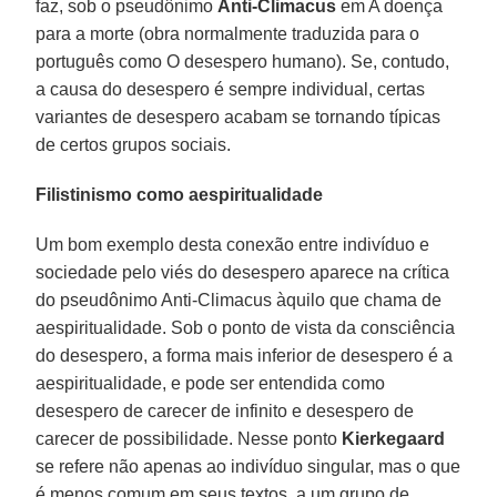
faz, sob o pseudônimo
Anti-Climacus
em A doença
para a morte (obra normalmente traduzida para o
português como O desespero humano). Se, contudo,
a causa do desespero é sempre individual, certas
variantes de desespero acabam se tornando típicas
de certos grupos sociais.
Filistinismo como aespiritualidade
Um bom exemplo desta conexão entre indivíduo e
sociedade pelo viés do desespero aparece na crítica
do pseudônimo Anti-Climacus àquilo que chama de
aespiritualidade. Sob o ponto de vista da consciência
do desespero, a forma mais inferior de desespero é a
aespiritualidade, e pode ser entendida como
desespero de carecer de infinito e desespero de
carecer de possibilidade. Nesse ponto
Kierkegaard
se refere não apenas ao indivíduo singular, mas o que
é menos comum em seus textos, a um grupo de