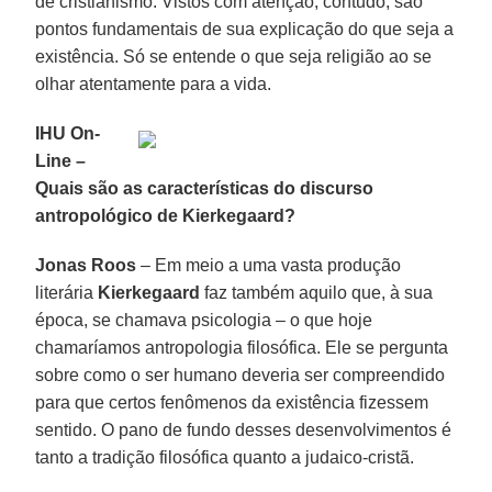
de cristianismo. Vistos com atenção, contudo, são
pontos fundamentais de sua explicação do que seja a
existência. Só se entende o que seja religião ao se
olhar atentamente para a vida.
IHU On-
Line –
Quais são as características do discurso
antropológico de Kierkegaard?
Jonas Roos
– Em meio a uma vasta produção
literária
Kierkegaard
faz também aquilo que, à sua
época, se chamava psicologia – o que hoje
chamaríamos antropologia filosófica. Ele se pergunta
sobre como o ser humano deveria ser compreendido
para que certos fenômenos da existência fizessem
sentido. O pano de fundo desses desenvolvimentos é
tanto a tradição filosófica quanto a judaico-cristã.