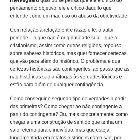
Kierkegaard
quando se pensa que ele é crítico do
pensamento objetivo; ele é crítico daquilo que
entende como um mau uso ou abuso da objetividade.
Com relação à relação entre razão e fé, o autor
percebe – o que não é originalidade sua – que o
cristianismo, assim como outras religiões, repousa
sobre saberes históricos, mas quer fornecer certezas
que vão para além do histórico. O problema é que
certezas históricas são contingentes, ao passo que as
não históricas são análogas às verdades lógicas e
estão para além de qualquer contingência.
Como conseguir o segundo tipo de verdades a partir
das primeiras? Como chegar ao não contingente a
partir do contingente? Ou, mais concretamente: como
chegar a uma construção de sentido que tenha um
valor eterno para o indivíduo, mas que esteja
fundamentada em relatos históricos como são, por