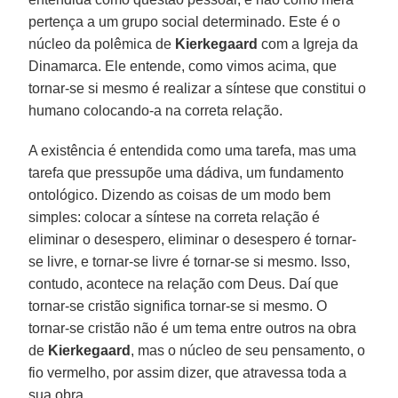
pertença a um grupo social determinado. Este é o
núcleo da polêmica de
Kierkegaard
com a Igreja da
Dinamarca. Ele entende, como vimos acima, que
tornar-se si mesmo é realizar a síntese que constitui o
humano colocando-a na correta relação.
A existência é entendida como uma tarefa, mas uma
tarefa que pressupõe uma dádiva, um fundamento
ontológico. Dizendo as coisas de um modo bem
simples: colocar a síntese na correta relação é
eliminar o desespero, eliminar o desespero é tornar-
se livre, e tornar-se livre é tornar-se si mesmo. Isso,
contudo, acontece na relação com Deus. Daí que
tornar-se cristão significa tornar-se si mesmo. O
tornar-se cristão não é um tema entre outros na obra
de
Kierkegaard
, mas o núcleo de seu pensamento, o
fio vermelho, por assim dizer, que atravessa toda a
sua obra.