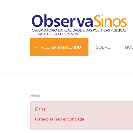
VOLTAR PARA O IHU
SOBRE
NOS
Home
Erro
Categoria não encontrada