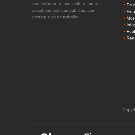
monitoramento, avaliação e controle
De o
social das políticas públicas, com
Fiq
destaque as do trabalho.
Mos
Info
Publ
Rede
Copyri