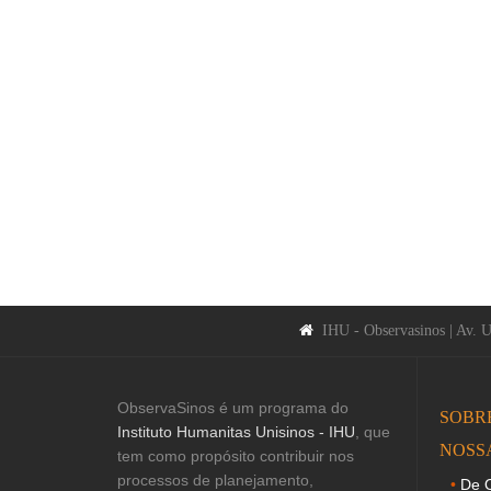
IHU - Observasinos | Av. 
ObservaSinos é um programa do
SOBR
Instituto Humanitas Unisinos - IHU
, que
NOSS
tem como propósito contribuir nos
processos de planejamento,
De O