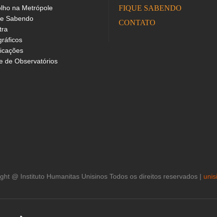
lho na Metrópole
FIQUE SABENDO
ue Sabendo
CONTATO
tra
gráficos
icações
 de Observatórios
ght @ Instituto Humanitas Unisinos Todos os direitos reservados |
unis