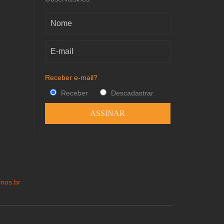
Receber e-mail?
Receber
Descadastrar
inos.br