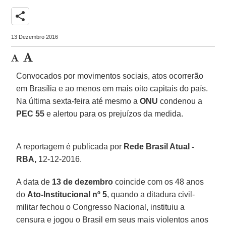
share
13 Dezembro 2016
Convocados por movimentos sociais, atos ocorrerão
em Brasília e ao menos em mais oito capitais do país.
Na última sexta-feira até mesmo a
ONU
condenou a
PEC 55
e alertou para os prejuízos da medida.
A reportagem é publicada por
Rede Brasil Atual -
RBA,
12-12-2016.
A data de
13 de dezembro
coincide com os 48 anos
do
Ato-Institucional nº 5
, quando a ditadura civil-
militar fechou o Congresso Nacional, instituiu a
censura e jogou o Brasil em seus mais violentos anos