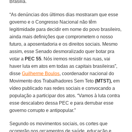
Brasília.
“As denúncias dos últimos dias mostraram que esse
governo e o Congresso Nacional não têm
legitimidade para decidir em nome do povo brasileiro,
ainda mais definições que comprometem o nosso
futuro, a aposentadoria e os direitos sociais. Mesmo
assim, esse Senado desmoralizado quer botar pra
votar a
PEC 55
. Nós iremos resistir nas ruas, vai
haver luta em atos em todas as capitais brasileiras”,
disse
Guilherme Boulos
, coordenador nacional do
Movimento dos Trabalhadores Sem Teto
(MTST),
em
vídeo publicado nas redes sociais e convocando a
população a participar dos atos. “Vamos à luta contra
esse descalabro dessa PEC e para derrubar esse
governo corrupto e antipopular.”
Segundo os movimentos sociais, os cortes que
ocorrerão nos orçamentos de saúde, educação e