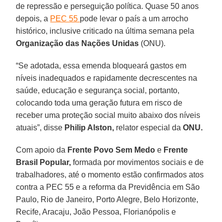
de repressão e perseguição política. Quase 50 anos
depois, a
PEC 55
pode levar o país a um arrocho
histórico, inclusive criticado na última semana pela
Organização das Nações Unidas
(ONU).
“Se adotada, essa emenda bloqueará gastos em
níveis inadequados e rapidamente decrescentes na
saúde, educação e segurança social, portanto,
colocando toda uma geração futura em risco de
receber uma proteção social muito abaixo dos níveis
atuais”, disse
Philip Alston,
relator especial da
ONU.
Com apoio da
Frente Povo Sem Medo
e
Frente
Brasil Popular,
formada por movimentos sociais e de
trabalhadores, até o momento estão confirmados atos
contra a PEC 55 e a reforma da Previdência em São
Paulo, Rio de Janeiro, Porto Alegre, Belo Horizonte,
Recife, Aracaju, João Pessoa, Florianópolis e