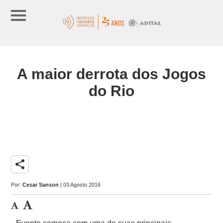
A maior derrota dos Jogos
do Rio
share
Por:
Cesar Sanson
| 03 Agosto 2016