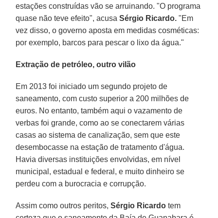
estações construídas vão se arruinando. "O programa
quase não teve efeito", acusa
Sérgio Ricardo.
"Em
vez disso, o governo aposta em medidas cosméticas:
por exemplo, barcos para pescar o lixo da água."
Extração de petróleo, outro vilão
Em 2013 foi iniciado um segundo projeto de
saneamento, com custo superior a 200 milhões de
euros. No entanto, também aqui o vazamento de
verbas foi grande, como ao se conectarem várias
casas ao sistema de canalização, sem que este
desembocasse na estação de tratamento d'água.
Havia diversas instituições envolvidas, em nível
municipal, estadual e federal, e muito dinheiro se
perdeu com a burocracia e corrupção.
Assim como outros peritos,
Sérgio Ricardo
tem
certeza que o saneamento da Baía de Guanabara é