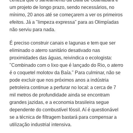
um projeto de longo prazo, sendo necessários, no
mínimo, 20 anos até se começarem a ver os primeiros
efeitos. Já a "limpeza expressa" para as Olimpíadas
não serviu para nada.
É preciso construir canais e lagunas e tem que ser
eliminado o aterro sanitário desativado nas
proximidades das águas, reivindica o ecologista:
"Combinado com o lixo que é lançado do Rio, o aterro
é o coquetel molotov da Baía." Para culminar, não se
pode excluir que nos próximos anos a indústria
petroleira continue a perfurar no local: a cerca de 7
mil metros de profundidade ainda se encontram
grandes jazidas, e a economia brasileira segue
dependente do combustível fóssil. Aí é questionável
se a técnica de filtragem bastará para compensar a
utilização industrial intensiva.