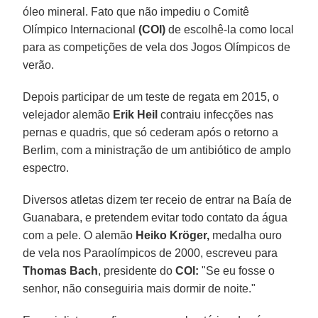
óleo mineral. Fato que não impediu o Comitê
Olímpico Internacional
(COI)
de escolhê-la como local
para as competições de vela dos Jogos Olímpicos de
verão.
Depois participar de um teste de regata em 2015, o
velejador alemão
Erik Heil
contraiu infecções nas
pernas e quadris, que só cederam após o retorno a
Berlim, com a ministração de um antibiótico de amplo
espectro.
Diversos atletas dizem ter receio de entrar na Baía de
Guanabara, e pretendem evitar todo contato da água
com a pele. O alemão
Heiko Kröger,
medalha ouro
de vela nos Paraolímpicos de 2000, escreveu para
Thomas
Bach
, presidente do
COI:
"Se eu fosse o
senhor, não conseguiria mais dormir de noite."