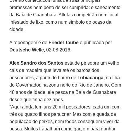
Evento começa com uma de suas principais
promessas nem perto de ser cumprida: o saneamento
da Baía de Guanabara. Atletas competirão num local
infestado de lixo, como num símbolo do ocaso da
cidade.
A reportagem é de
Friedel Taube
e publicada por
Deutsche Welle,
02-08-2016.
Alex Sandro dos Santos
está de pé sobre um velho
cais de madeira que leva até os barcos dos
pescadores, a partir do bairro de
Tubiacanga
, na Ilha
do Governador, na zona norte do Rio de Janeiro. Com
48 anos de idade, ele pesca na Baía de Guanabara
desde que tinha dez anos.
"Aqui ainda tem uns 20 mil pescadores, cada um com
três ou quatro filhos para criar. Mas com a queda da
população de peixes, nem todos conseguem viver da
pesca. Muitos trabalham como garçom para ganhar