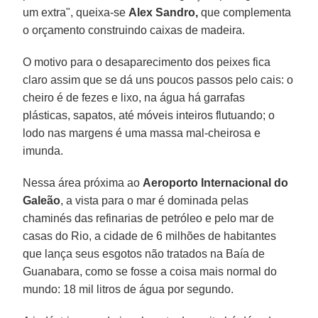
um extra", queixa-se
Alex Sandro,
que complementa
o orçamento construindo caixas de madeira.
O motivo para o desaparecimento dos peixes fica
claro assim que se dá uns poucos passos pelo cais: o
cheiro é de fezes e lixo, na água há garrafas
plásticas, sapatos, até móveis inteiros flutuando; o
lodo nas margens é uma massa mal-cheirosa e
imunda.
Nessa área próxima ao
Aeroporto Internacional do
Galeão
, a vista para o mar é dominada pelas
chaminés das refinarias de petróleo e pelo mar de
casas do Rio, a cidade de 6 milhões de habitantes
que lança seus esgotos não tratados na Baía de
Guanabara, como se fosse a coisa mais normal do
mundo: 18 mil litros de água por segundo.