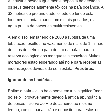
A indústria pesada igualmente deposita há décadas
os seus dejetos altamente tóxicos na baía oceânica. A
32 metros de profundidade, o lodo do fundo está
fortemente contaminado com metais pesados, e a
água pulula de bactérias multirresistentes.
Além disso, em janeiro de 2000 a ruptura de uma
tubulação resultou no vazamento de mais de 1 milhão
de litros de petróleo para dentro da baía e para a
reserva ecológica dos manguezais costeiros. Muitos
moradores estão esperando até hoje para receber as
indenizações devidas da semiestatal
Petrobras.
Ignorando as bactérias
Enfim: a baía – cujo belo nome em tupi significa "mar
do seio", provavelmente devido à antiga abundância
de peixes – serve ao Rio de Janeiro, ao mesmo
tempo, como cloaca, lixão e depósito para restos de