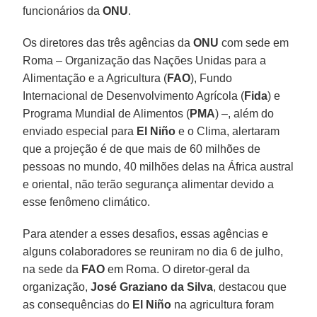
funcionários da
ONU
.
Os diretores das três agências da
ONU
com sede em
Roma – Organização das Nações Unidas para a
Alimentação e a Agricultura (
FAO
), Fundo
Internacional de Desenvolvimento Agrícola (
Fida
) e
Programa Mundial de Alimentos (
PMA
) –, além do
enviado especial para
El Niño
e o Clima, alertaram
que a projeção é de que mais de 60 milhões de
pessoas no mundo, 40 milhões delas na África austral
e oriental, não terão segurança alimentar devido a
esse fenômeno climático.
Para atender a esses desafios, essas agências e
alguns colaboradores se reuniram no dia 6 de julho,
na sede da
FAO
em Roma. O diretor-geral da
organização,
José Graziano da Silva
, destacou que
as consequências do
El Niño
na agricultura foram