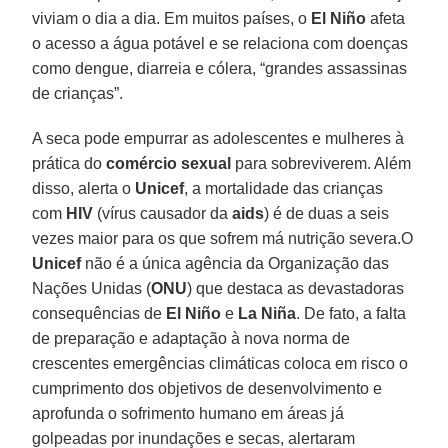
viviam o dia a dia. Em muitos países, o
El Niño
afeta
o acesso a água potável e se relaciona com doenças
como dengue, diarreia e cólera, “grandes assassinas
de crianças”.
A seca pode empurrar as adolescentes e mulheres à
prática do
comércio sexual
para sobreviverem. Além
disso, alerta o
Unicef
, a mortalidade das crianças
com
HIV
(vírus causador da
aids
) é de duas a seis
vezes maior para os que sofrem má nutrição severa.O
Unicef
não é a única agência da Organização das
Nações Unidas (
ONU
) que destaca as devastadoras
consequências de
El Niño
e
La Niña
. De fato, a falta
de preparação e adaptação à nova norma de
crescentes emergências climáticas coloca em risco o
cumprimento dos objetivos de desenvolvimento e
aprofunda o sofrimento humano em áreas já
golpeadas por inundações e secas, alertaram