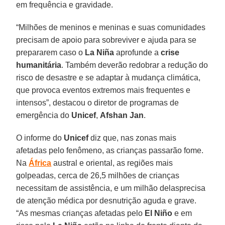
em frequência e gravidade.
“Milhões de meninos e meninas e suas comunidades
precisam de apoio para sobreviver e ajuda para se
prepararem caso o
La Niña
aprofunde a
crise
humanitária
. Também deverão redobrar a redução do
risco de desastre e se adaptar à mudança climática,
que provoca eventos extremos mais frequentes e
intensos”, destacou o diretor de programas de
emergência do
Unicef
,
Afshan Jan
.
O informe do
Unicef
diz que, nas zonas mais
afetadas pelo fenômeno, as crianças passarão fome.
Na
África
austral e oriental, as regiões mais
golpeadas, cerca de 26,5 milhões de crianças
necessitam de assistência, e um milhão delasprecisa
de atenção médica por desnutrição aguda e grave.
“As mesmas crianças afetadas pelo
El Niño
e em