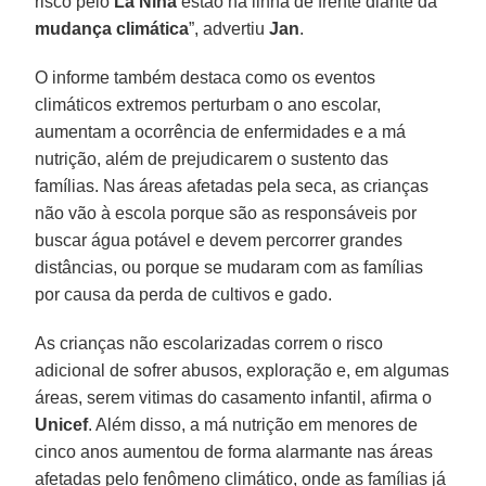
risco pelo
La Niña
estão na linha de frente diante da
mudança climática
”, advertiu
Jan
.
O informe também destaca como os eventos
climáticos extremos perturbam o ano escolar,
aumentam a ocorrência de enfermidades e a má
nutrição, além de prejudicarem o sustento das
famílias. Nas áreas afetadas pela seca, as crianças
não vão à escola porque são as responsáveis por
buscar água potável e devem percorrer grandes
distâncias, ou porque se mudaram com as famílias
por causa da perda de cultivos e gado.
As crianças não escolarizadas correm o risco
adicional de sofrer abusos, exploração e, em algumas
áreas, serem vitimas do casamento infantil, afirma o
Unicef
. Além disso, a má nutrição em menores de
cinco anos aumentou de forma alarmante nas áreas
afetadas pelo fenômeno climático, onde as famílias já