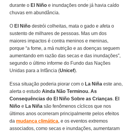
durante o
El Niño
e inundações onde já havia caído
chuvas em abundância.
O
El Niño
destrói colheitas, mata o gado e afeta o
sustento de milhares de pessoas. Mas um dos
maiores impactos é contra meninos e meninas,
porque “a fome, a má nutrição e as doenças seguem
aumentando em razão das secas e das inundações”,
segundo o último informe do Fundo das Nações
Unidas para a Infância (
Unicef
).
Essa situação poderia piorar com o
La Niña
este ano,
alerta o estudo
Ainda Não Terminou.
As
Consequências do El Niño Sobre as Crianças
.
El
Niño
e
La Niña
são fenômenos cíclicos que nos
últimos anos ocorreram principalmente pelos efeitos
da
mudança climática
, e os eventos extremos
associados, como secas e inundações, aumentaram