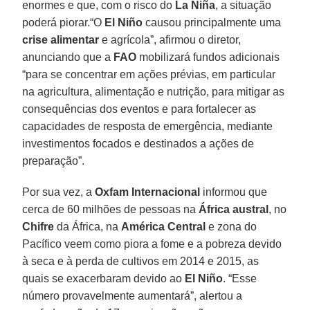
enormes e que, com o risco do
La Niña
, a situação
poderá piorar.“O
El Niño
causou principalmente uma
crise alimentar
e agrícola”, afirmou o diretor,
anunciando que a
FAO
mobilizará fundos adicionais
“para se concentrar em ações prévias, em particular
na agricultura, alimentação e nutrição, para mitigar as
consequências dos eventos e para fortalecer as
capacidades de resposta de emergência, mediante
investimentos focados e destinados a ações de
preparação”.
Por sua vez, a
Oxfam Internacional
informou que
cerca de 60 milhões de pessoas na
África austral
, no
Chifre
da África, na
América Central
e zona do
Pacífico veem como piora a fome e a pobreza devido
à seca e à perda de cultivos em 2014 e 2015, as
quais se exacerbaram devido ao
El Niño
. “Esse
número provavelmente aumentará”, alertou a