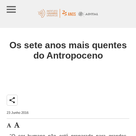
Os sete anos mais quentes
do Antropoceno
share
23 Junho 2016