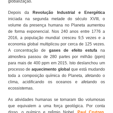
globalização.
Depois da
Revolução Industrial
e Energética
iniciada na segunda metade do século XVIII, o
volume da presença humana no Planeta aumentou
de forma exponencial. Nos 240 anos entre 1776 a
2016, a população mundial cresceu 9,5 vezes e a
economia global multiplicou por cerca de 125 vezes.
A concentração de
gases de efeito estufa
na
atmosfera passou de 280 partes por milhão (ppm)
para mais de 400 ppm em 2015. Isto deslanchou um
processo de
aquecimento global
que está mudando
toda a composição química do Planeta, afetando o
clima, acidificando os oceanos e afetando os
ecossistemas.
As atividades humanas se tornaram tão volumosas
que equivalem a uma força geológica. Por conta
disso, o químico e prêmio Nobel,
Paul Crutzen
,