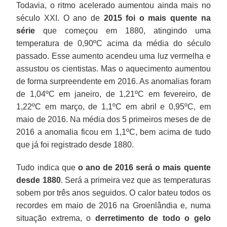
Todavia, o ritmo acelerado aumentou ainda mais no
século XXI. O ano de
2015 foi o mais quente na
série
que começou em 1880, atingindo uma
temperatura de 0,90ºC acima da média do século
passado. Esse aumento acendeu uma luz vermelha e
assustou os cientistas. Mas o aquecimento aumentou
de forma surpreendente em 2016. As anomalias foram
de 1,04ºC em janeiro, de 1,21ºC em fevereiro, de
1,22ºC em março, de 1,1ºC em abril e 0,95ºC, em
maio de 2016. Na média dos 5 primeiros meses de de
2016 a anomalia ficou em 1,1ºC, bem acima de tudo
que já foi registrado desde 1880.
Tudo indica que
o ano de 2016 será o mais quente
desde 1880
. Será a primeira vez que as temperaturas
sobem por três anos seguidos. O calor bateu todos os
recordes em maio de 2016 na Groenlândia e, numa
situação extrema, o
derretimento de todo o gelo