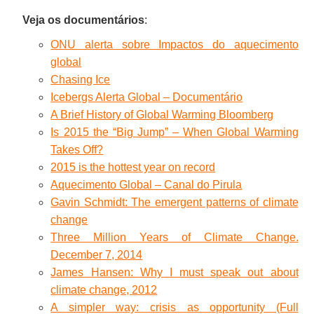
Veja os documentários
:
ONU alerta sobre Impactos do aquecimento
global
Chasing Ice
Icebergs Alerta Global – Documentário
A Brief History of Global Warming Bloomberg
Is 2015 the “Big Jump” – When Global Warming
Takes Off?
2015 is the hottest year on record
Aquecimento Global – Canal do Pirula
Gavin Schmidt: The emergent patterns of climate
change
Three Million Years of Climate Change.
December 7, 2014
James Hansen: Why I must speak out about
climate change, 2012
A simpler way: crisis as opportunity (Full