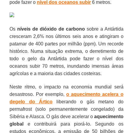
pode fazer o
nível dos oceanos subir
6 metros.
Os
níveis de dióxido de carbono
sobre a Antártida
cresceram 2,6% nos últimos seis anos e atingiram o
patamar de 400 partes por milhão (ppm). Um recorde
histórico. Numa situação extrema, o derretimento de
todo o gelo da Antártida pode fazer o nível dos
oceanos subir 70 metros, inundando imensas áreas
agrícolas e a maioria das cidades costeiras.
Neste ritmo, o impacto na economia mundial será
desastroso. Por exemplo,
o aquecimento acelera o
degelo do Ártico
liberando o gás metano do
permafrost (solo permanentemente congelado) da
Sibéria e Alasca. O gás deve acelerar o
aquecimento
global
e contribuirá para piorá-lo. Segundo os
estudos econômicos, a emissão de 50 bilhões de