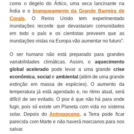
como o degelo do Ártico, uma seca lancinante na
Índia e o
branqueamento da Grande Barreira de
Corais
. O Reino Unido tem experimentado
inundações recorde que devastaram comunidades
em todo o país e os cientistas preveem que as
inundações vistas na Europa vão aumentar no futuro”.
O ser humano não está preparado para grandes
variabilidades climáticas. Assim, o
aquecimento
global acelerado
pode levar a uma grande
crise
econômica
,
social
e
ambiental
(além de uma grande
extinção em massa de espécies). O aumento da
temperatura já está agendado e, no ritmo atual, será
difícil de ser evitado. O pior é que não há para onde
fugir, pois só existe um Planeta com vida no sistema
solar. Depois do
Antropoceno
, a Terra pode ficar
parecida com Marte e não haverá marcianos para nos
salvar.