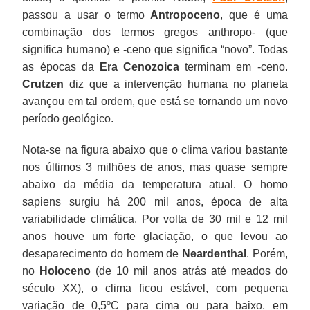
passou a usar o termo
Antropoceno
, que é uma
combinação dos termos gregos anthropo- (que
significa humano) e -ceno que significa “novo”. Todas
as épocas da
Era Cenozoica
terminam em -ceno.
Crutzen
diz que a intervenção humana no planeta
avançou em tal ordem, que está se tornando um novo
período geológico.
Nota-se na figura abaixo que o clima variou bastante
nos últimos 3 milhões de anos, mas quase sempre
abaixo da média da temperatura atual. O homo
sapiens surgiu há 200 mil anos, época de alta
variabilidade climática. Por volta de 30 mil e 12 mil
anos houve um forte glaciação, o que levou ao
desaparecimento do homem de
Neardenthal
. Porém,
no
Holoceno
(de 10 mil anos atrás até meados do
século XX), o clima ficou estável, com pequena
variação de 0,5ºC para cima ou para baixo, em