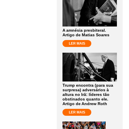
A amnésia presbiteral.
Artigo de Matias Soares
LER MAIS
Trump encontra (para sua
surpresa) adversários à
altura no Irã: líderes tão
obstinados quanto ele.
Artigo de Andrew Roth
LER MAIS