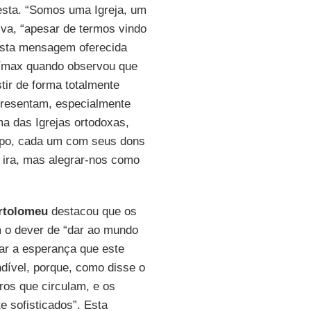
festa. “Somos uma Igreja, um
a, “apesar de termos vindo
. Esta mensagem oferecida
clímax quando observou que
ir de forma totalmente
presentam, especialmente
ma das Igrejas ortodoxas,
rpo, cada um com seus dons
 ira, mas alegrar-nos como
rtolomeu
destacou que os
m o dever de “dar ao mundo
ar a esperança que este
dível, porque, como disse o
os que circulam, e os
 sofisticados”. Esta