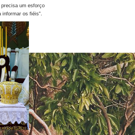
e precisa um esforço
informar os fiéis”.