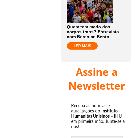
Quem tem medo dos
corpos trans? Entrevista
com Berenice Bento
LER MAIS
Assine a
Newsletter
Receba as notícias e
atualizações do
Instituto
Humanitas Unisinos – IHU
em primeira mão. Junte-se a
nós!