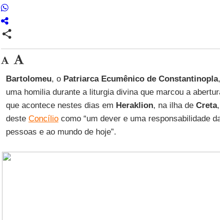
share
Bartolomeu
, o
Patriarca Ecumênico de Constantinopla
uma homilia durante a liturgia divina que marcou a abertu
que acontece nestes dias em
Heraklion
, na ilha de
Creta
deste
Concílio
como “um dever e uma responsabilidade da 
pessoas e ao mundo de hoje”.