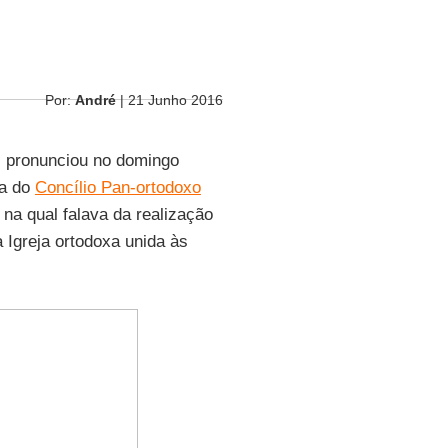
Por:
André
| 21 Junho 2016
, pronunciou no domingo
ra do
Concílio Pan-ortodoxo
, na qual falava da realização
Igreja ortodoxa unida às