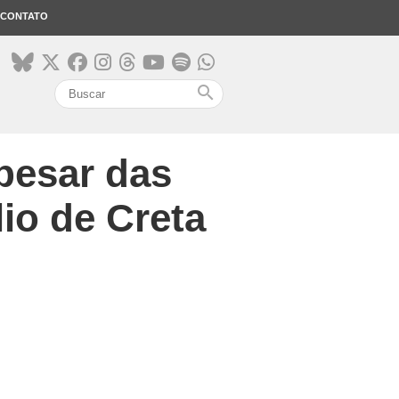
CONTATO
search
pesar das
io de Creta