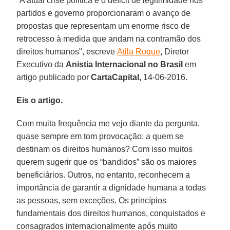
"A atual crise política e o déficit de legitimidade nos
partidos e governo proporcionaram o avanço de
propostas que representam um enorme risco de
retrocesso à medida que andam na contramão dos
direitos humanos", escreve
Atila Roque
,
Diretor
Executivo da
Anistia Internacional no Brasil
em
artigo publicado por
CartaCapital,
14-06-2016.
Eis o artigo.
Com muita frequência me vejo diante da pergunta,
quase sempre em tom provocação: a quem se
destinam os direitos humanos? Com isso muitos
querem sugerir que os “bandidos” são os maiores
beneficiários. Outros, no entanto, reconhecem a
importância de garantir a dignidade humana a todas
as pessoas, sem exceções. Os princípios
fundamentais dos direitos humanos, conquistados e
consagrados internacionalmente após muito