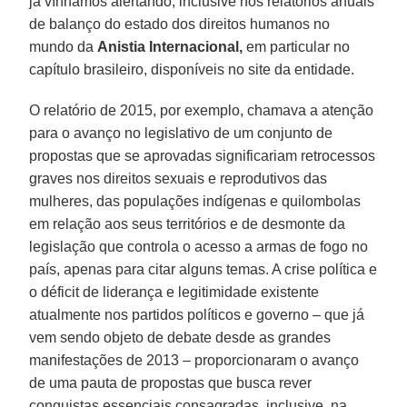
já vínhamos alertando, inclusive nos relatórios anuais
de balanço do estado dos direitos humanos no
mundo da
Anistia Internacional,
em particular no
capítulo brasileiro, disponíveis no site da entidade.
O relatório de 2015, por exemplo, chamava a atenção
para o avanço no legislativo de um conjunto de
propostas que se aprovadas significariam retrocessos
graves nos direitos sexuais e reprodutivos das
mulheres, das populações indígenas e quilombolas
em relação aos seus territórios e de desmonte da
legislação que controla o acesso a armas de fogo no
país, apenas para citar alguns temas. A crise política e
o déficit de liderança e legitimidade existente
atualmente nos partidos políticos e governo – que já
vem sendo objeto de debate desde as grandes
manifestações de 2013 – proporcionaram o avanço
de uma pauta de propostas que busca rever
conquistas essenciais consagradas, inclusive, na