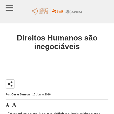
Direitos Humanos são
inegociáveis
share
Por:
Cesar Sanson
| 15 Junho 2016