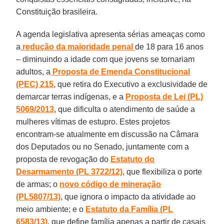
Constituição brasileira.
A agenda legislativa apresenta sérias ameaças como
a
redução da maioridade penal
de 18 para 16 anos
– diminuindo a idade com que jovens se tornariam
adultos, a
Proposta de Emenda Constitucional
(PEC) 215
, que retira do Executivo a exclusividade de
demarcar terras indígenas, e a
Proposta de Lei (PL)
5069/2013
, que dificulta o atendimento de saúde a
mulheres vítimas de estupro. Estes projetos
encontram-se atualmente em discussão na Câmara
dos Deputados ou no Senado, juntamente com a
proposta de revogação do
Estatuto do
Desarmamento (PL 3722/12)
, que flexibiliza o porte
de armas; o
novo código de mineração
(PL5807/13)
, que ignora o impacto da atividade ao
meio ambiente; e o
Estatuto da Família (PL
6583/13)
, que define família apenas a partir de casais