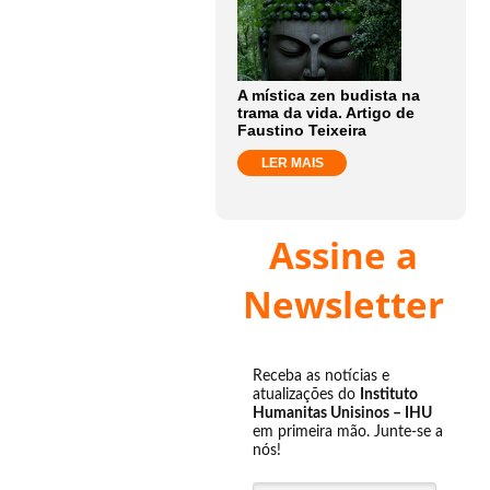
A mística zen budista na
trama da vida. Artigo de
Faustino Teixeira
LER MAIS
Assine a
Newsletter
Receba as notícias e
atualizações do
Instituto
Humanitas Unisinos – IHU
em primeira mão. Junte-se a
nós!