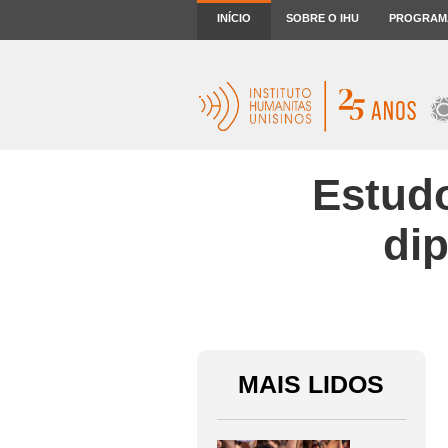
INÍCIO
SOBRE O IHU
PROGRAM
Estudo
di
MAIS LIDOS