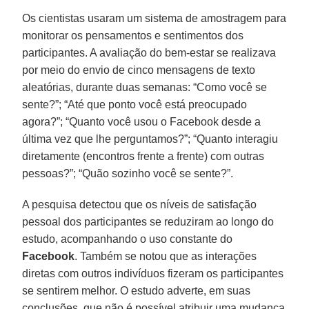
Os cientistas usaram um sistema de amostragem para
monitorar os pensamentos e sentimentos dos
participantes. A avaliação do bem-estar se realizava
por meio do envio de cinco mensagens de texto
aleatórias, durante duas semanas: “Como você se
sente?”; “Até que ponto você está preocupado
agora?”; “Quanto você usou o Facebook desde a
última vez que lhe perguntamos?”; “Quanto interagiu
diretamente (encontros frente a frente) com outras
pessoas?”; “Quão sozinho você se sente?”.
A pesquisa detectou que os níveis de satisfação
pessoal dos participantes se reduziram ao longo do
estudo, acompanhando o uso constante do
Facebook
. Também se notou que as interações
diretas com outros indivíduos fizeram os participantes
se sentirem melhor. O estudo adverte, em suas
conclusões, que não é possível atribuir uma mudança