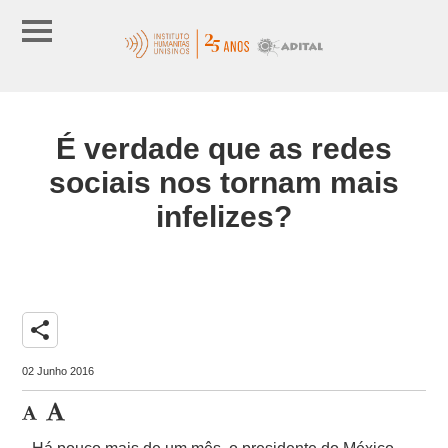
É verdade que as redes
sociais nos tornam mais
infelizes?
share
02 Junho 2016