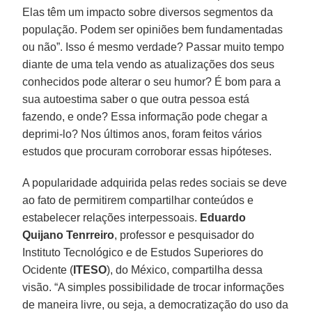
Elas têm um impacto sobre diversos segmentos da
população. Podem ser opiniões bem fundamentadas
ou não”. Isso é mesmo verdade? Passar muito tempo
diante de uma tela vendo as atualizações dos seus
conhecidos pode alterar o seu humor? É bom para a
sua autoestima saber o que outra pessoa está
fazendo, e onde? Essa informação pode chegar a
deprimi-lo? Nos últimos anos, foram feitos vários
estudos que procuram corroborar essas hipóteses.
A popularidade adquirida pelas redes sociais se deve
ao fato de permitirem compartilhar conteúdos e
estabelecer relações interpessoais.
Eduardo
Quijano Tenrreiro
, professor e pesquisador do
Instituto Tecnológico e de Estudos Superiores do
Ocidente (
ITESO
), do México, compartilha dessa
visão. “A simples possibilidade de trocar informações
de maneira livre, ou seja, a democratização do uso da