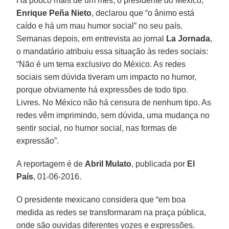
Há pouco mais de um mês, o presidente do México,
Enrique Peña Nieto
, declarou que “o ânimo está
caído e há um mau humor social” no seu país.
Semanas depois, em entrevista ao jornal
La Jornada
,
o mandatário atribuiu essa situação às redes sociais:
“Não é um tema exclusivo do México. As redes
sociais sem dúvida tiveram um impacto no humor,
porque obviamente há expressões de todo tipo.
Livres. No México não há censura de nenhum tipo. As
redes vêm imprimindo, sem dúvida, uma mudança no
sentir social, no humor social, nas formas de
expressão”.
A reportagem é de
Abril Mulato
, publicada por
El
País
, 01-06-2016.
O presidente mexicano considera que “em boa
medida as redes se transformaram na praça pública,
onde são ouvidas diferentes vozes e expressões.