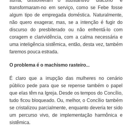
suma, dissolveram o substantivo "diácono" e
transformaram-no em serviço, como se Febe fosse
algum tipo de empregada doméstica. Naturalmente,
não quero exagerar, mas, se a intenção é fugir do
discurso do presbiterado ou não enfrentá-lo com
coragem e clarividência, com a calma necessária e
uma inteligência sistêmica, então, desta vez, também
faremos pouca estrada.
O problema é o machismo rasteiro...
É claro que a irrupção das mulheres no cenário
público pede para que se repense também o papel
que elas têm na Igreja. Desde os tempos do Concílio,
tudo ficou bloqueado. Ou, melhor, o Concílio também
se cristalizou parcialmente, enquanto deveria ter sido
um percurso vivo, de implementação harmônica e
sistêmica.