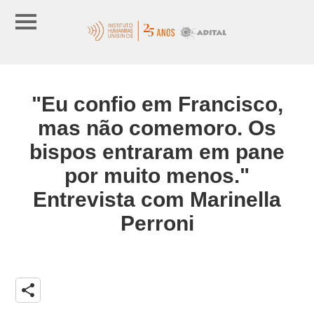
"Eu confio em Francisco,
mas não comemoro. Os
bispos entraram em pane
por muito menos."
Entrevista com Marinella
Perroni
share