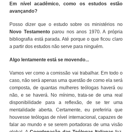
Em nível acadêmico, como os estudos estão
avançando?
Posso dizer que o estudo sobre os ministérios no
Novo Testamento
parou nos anos 1970. A própria
bibliografia está parada. Até porque o que ficou claro
a partir dos estudos não serve para ninguém.
Algo lentamente está se movendo...
Vamos ver como a comissão vai trabalhar. Em todo o
caso, não será apenas uma questão de como ela será
composta, de quantas mulheres teólogas haverá ou
não, e se haverá. No mínimo, trata-se de uma real
disponibilidade para a reflexão, de se ter uma
mentalidade aberta. Certamente, eu preferiria que
houvesse teólogas de nível internacional, capazes de
falar ao mundo e se serem portadoras de uma visão
global. A
Coordenação das Teólogas Italianas
fez,