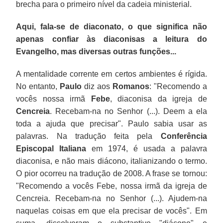
brecha para o primeiro nível da cadeia ministerial.
Aqui, fala-se de diaconato, o que significa não
apenas confiar às diaconisas a leitura do
Evangelho, mas diversas outras funções...
A mentalidade corrente em certos ambientes é rígida.
No entanto,
Paulo
diz aos
Romanos
: "Recomendo a
vocês nossa irmã
Febe
, diaconisa da igreja de
Cencreia
. Recebam-na no Senhor (...). Deem a ela
toda a ajuda que precisar". Paulo sabia usar as
palavras. Na tradução feita pela
Conferência
Episcopal Italiana
em 1974, é usada a palavra
diaconisa, e não mais diácono, italianizando o termo.
O pior ocorreu na tradução de 2008. A frase se tornou:
"Recomendo a vocês Febe, nossa irmã da igreja de
Cencreia. Recebam-na no Senhor (...). Ajudem-na
naquelas coisas em que ela precisar de vocês". Em