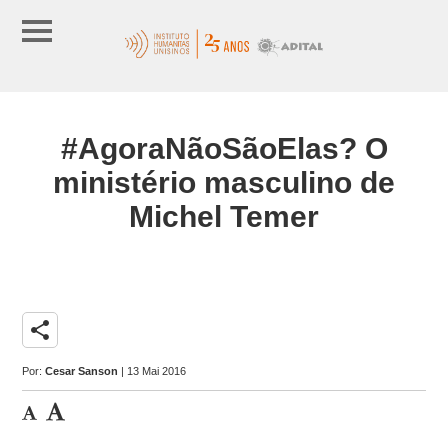
#AgoraNãoSãoElas? O
ministério masculino de
Michel Temer
share
Por:
Cesar Sanson
| 13 Mai 2016