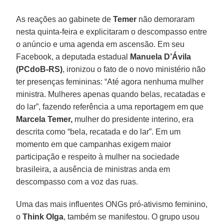
As reações ao gabinete de
Temer
não demoraram
nesta quinta-feira e explicitaram o descompasso entre
o anúncio e uma agenda em ascensão. Em seu
Facebook, a deputada estadual
Manuela D’Ávila
(PCdoB-RS)
, ironizou o fato de o novo ministério não
ter presenças femininas: “Até agora nenhuma mulher
ministra. Mulheres apenas quando belas, recatadas e
do lar”, fazendo referência a uma reportagem em que
Marcela Temer,
mulher do presidente interino, era
descrita como “bela, recatada e do lar”. Em um
momento em que campanhas exigem maior
participação e respeito à mulher na sociedade
brasileira, a ausência de ministras anda em
descompasso com a voz das ruas.
Uma das mais influentes ONGs pró-ativismo feminino,
o
Think Olga
, também se manifestou. O grupo usou