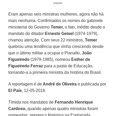
interino
Eram apenas seis ministras mulheres, agora não há
mais nenhuma. Confirmados os nomes do gabinete
ministerial do Governo
Temer,
o fato, inédito desde o
mandato do ditador
Ernesto Geisel
(1974-1979),
chamou atenção. Com seus 22 ministros,
Temer
quebrou uma tendência que vinha crescendo desde
que o último militar a ocupar o Planalto,
João
Figueiredo
(1979-1985), nomeou
Esther de
Figueiredo Ferraz
para a pasta de Educação,
tornando-a a primeira ministra da história do Brasil.
A reportagem é de
André de Oliveira
e publicada por
El País
, 12-05-2016.
Tímida nos mandatos de
Fernando Henrique
Cardoso,
quando apenas quatro ministras foram
nomeadas, presença feminina na Esplanada