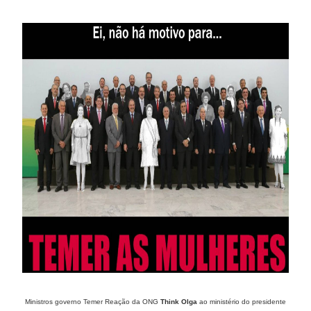
Ministros governo Temer Reação da ONG
Think Olga
ao ministério do presidente