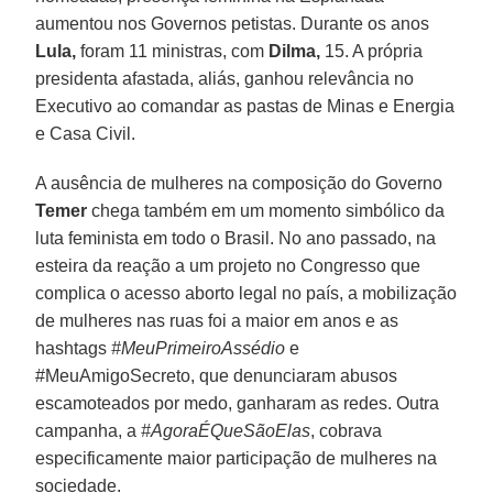
aumentou nos Governos petistas. Durante os anos
Lula,
foram 11 ministras, com
Dilma,
15. A própria
presidenta afastada, aliás, ganhou relevância no
Executivo ao comandar as pastas de Minas e Energia
e Casa Civil.
A ausência de mulheres na composição do Governo
Temer
chega também em um momento simbólico da
luta feminista em todo o Brasil. No ano passado, na
esteira da reação a um projeto no Congresso que
complica o acesso aborto legal no país, a mobilização
de mulheres nas ruas foi a maior em anos e as
hashtags
#MeuPrimeiroAssédio
e
#MeuAmigoSecreto, que denunciaram abusos
escamoteados por medo, ganharam as redes. Outra
campanha, a
#AgoraÉQueSãoElas
, cobrava
especificamente maior participação de mulheres na
sociedade.