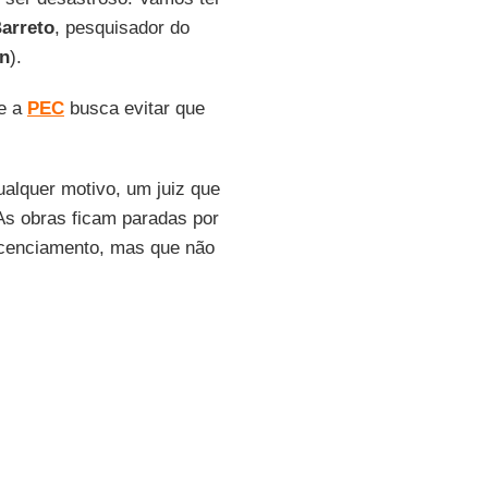
arreto
, pesquisador do
n
).
ue a
PEC
busca evitar que
alquer motivo, um juiz que
As obras ficam paradas por
licenciamento, mas que não