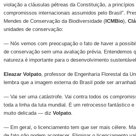
violação a cláusulas pétreas da Constituição, a princípios 
compromissos internacionais assumidos pelo Brasil”. Pres
Mendes de Conservação da Biodiversidade (
ICMBio
),
Clá
unidades de conservação:
— Nós vemos com preocupação o fato de haver a possibil
de conservação sem uma avaliação prévia. Entendemos 
natureza é importante para o desenvolvimento sustentável
Eleazar Volpato
, professor de Engenharia Florestal da Un
lembra que a imagem externa do Brasil pode ser arranhad
— Vai ser uma catástrofe. Vai contra todos os compromiss
toda a linha da luta mundial. É um retrocesso fantástico e 
muito delicada — diz
Volpato
.
— Em geral, o licenciamento tem que ser mais célere. Ma
de fato não podem acontecer. Eliminar o licenciamento va