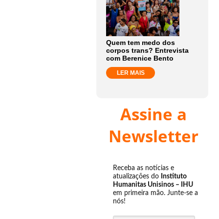
Quem tem medo dos
corpos trans? Entrevista
com Berenice Bento
LER MAIS
Assine a
Newsletter
Receba as notícias e
atualizações do
Instituto
Humanitas Unisinos – IHU
em primeira mão. Junte-se a
nós!