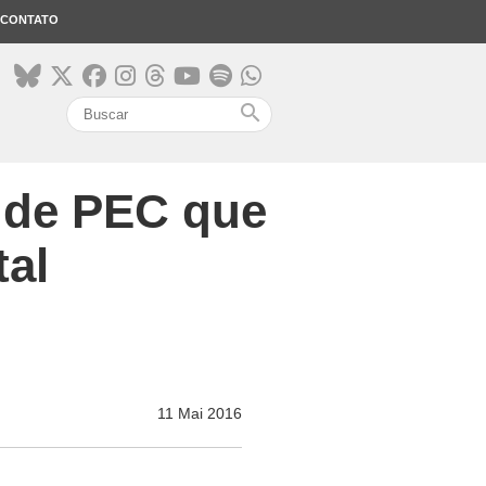
CONTATO
search
r de PEC que
tal
11 Mai 2016