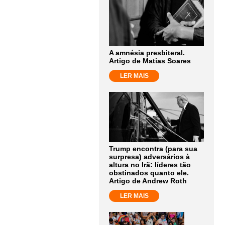
A amnésia presbiteral.
Artigo de Matias Soares
LER MAIS
Trump encontra (para sua
surpresa) adversários à
altura no Irã: líderes tão
obstinados quanto ele.
Artigo de Andrew Roth
LER MAIS