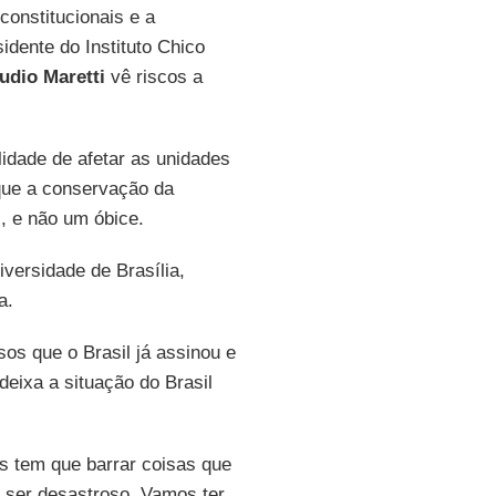
constitucionais e a
idente do Instituto Chico
udio Maretti
vê riscos a
idade de afetar as unidades
que a conservação da
, e não um óbice.
iversidade de Brasília,
a.
os que o Brasil já assinou e
deixa a situação do Brasil
s tem que barrar coisas que
i ser desastroso. Vamos ter