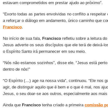
estavam comprometidos em prestar ajudo ao próximo”.
“Exorto todas as partes envolvidas no conflito a respeitar
a reforçar o diálogo em andamento, único caminho que co
Francisco
.
No início de sua fala,
Francisco
refletiu sobre a leitura do
Jesus adverte os seus discípulos que ele terá de deixá-l
o Espírito Santo irá permanecer em seu meio.
“Nós não estamos sozinhos”, disse ele. “Jesus está perto
dentro de nós!”
“O Espírito (…) age na nossa vida”, continuou. “Ele nos 
agir, de distinguir aquilo que é bem e o que é mal, nos aju
Jesus, o seu doar-se aos outros, especialmente aos mais
Ainda que
Francisco
tenha criado a primeira
comissão po