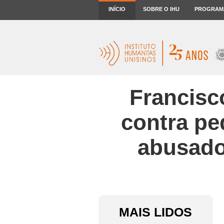
INÍCIO
SOBRE O IHU
PROGRAM
Francisc
contra ped
abusado
MAIS LIDOS