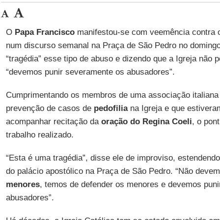
O
Papa Francisco
manifestou-se com veemência contra
num discurso semanal na Praça de São Pedro no doming
“tragédia” esse tipo de abuso e dizendo que a Igreja não p
“devemos punir severamente os abusadores”.
Cumprimentando os membros de uma associação italiana 
prevenção de casos de
pedofilia
na Igreja e que estiver
acompanhar recitação da
oração do
Regina Coeli
, o pon
trabalho realizado.
“Esta é uma tragédia”, disse ele de improviso, estendendo
do palácio apostólico na Praça de São Pedro. “Não devem
menores
, temos de defender os menores e devemos puni
abusadores”.