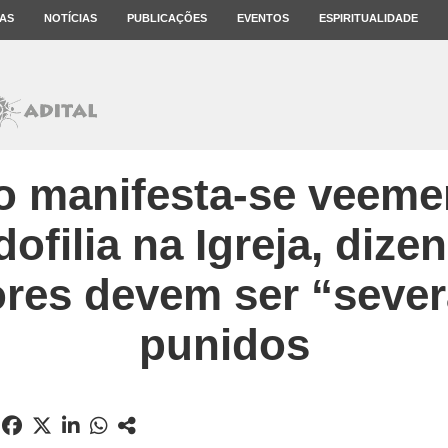
AS
NOTÍCIAS
PUBLICAÇÕES
EVENTOS
ESPIRITUALIDADE
o manifesta-se veem
ofilia na Igreja, diz
res devem ser “seve
punidos