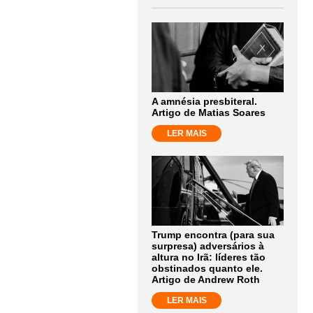
A amnésia presbiteral.
Artigo de Matias Soares
LER MAIS
Trump encontra (para sua
surpresa) adversários à
altura no Irã: líderes tão
obstinados quanto ele.
Artigo de Andrew Roth
LER MAIS