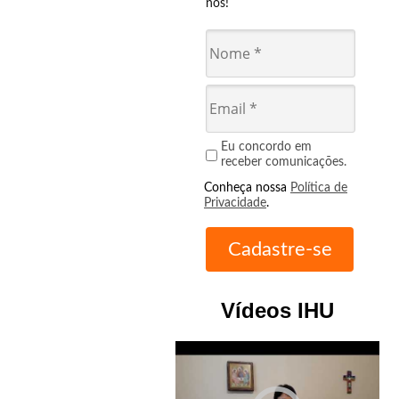
nós!
Eu concordo em
receber comunicações.
Conheça nossa
Política de
Privacidade
.
Vídeos IHU