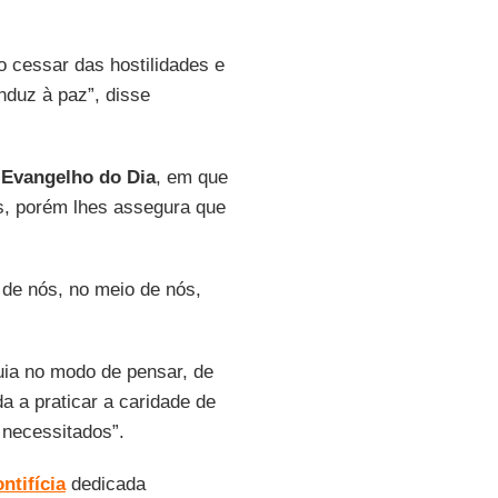
 o cessar das hostilidades e
nduz à paz”, disse
Evangelho do Dia
, em que
os, porém lhes assegura que
 de nós, no meio de nós,
guia no modo de pensar, de
da a praticar a caridade de
 necessitados”.
ntifícia
dedicada