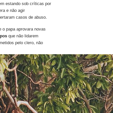
em estando sob críticas por
ra e não agir
ertaram casos de abuso.
e o papa aprovara novas
spos
que não lidarem
tidos pelo clero, não