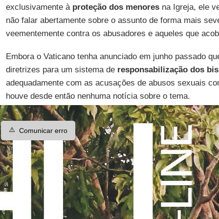
exclusivamente à
proteção dos menores
na Igreja, ele v
não falar abertamente sobre o assunto de forma mais seve
veementemente contra os abusadores e aqueles que acob
Embora o Vaticano tenha anunciado em junho passado qu
diretrizes para um sistema de
responsabilização dos bi
adequadamente com as acusações de abusos sexuais come
houve desde então nenhuma notícia sobre o tema.
⚠️
Comunicar erro