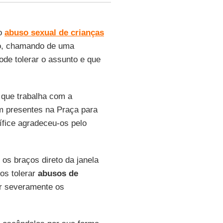
 o
abuso sexual de crianças
o, chamando de uma
ode tolerar o assunto e que
que trabalha com a
am presentes na Praça para
tífice agradeceu-os pelo
 os braços direto da janela
os tolerar
abusos de
r severamente os