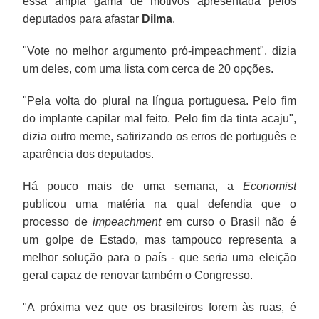
essa ampla gama de motivos apresentada pelos
deputados para afastar
Dilma
.
"Vote no melhor argumento pró-impeachment", dizia
um deles, com uma lista com cerca de 20 opções.
"Pela volta do plural na língua portuguesa. Pelo fim
do implante capilar mal feito. Pelo fim da tinta acaju",
dizia outro meme, satirizando os erros de português e
aparência dos deputados.
Há pouco mais de uma semana, a
Economist
publicou uma matéria na qual defendia que o
processo de
impeachment
em curso o Brasil não é
um golpe de Estado, mas tampouco representa a
melhor solução para o país - que seria uma eleição
geral capaz de renovar também o Congresso.
"A próxima vez que os brasileiros forem às ruas, é