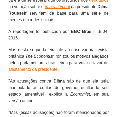
Já era de se esperar que os discursos dos
deputados
na votação sobre o
impeachment
da presidente
Dilma
Rousseff
serviriam de base para uma série de
memes em redes sociais.
A reportagem foi publicada por
BBC Brasil
, 18-04-
2016.
Mas nesta segunda-feira até a conservadora revista
britânica
The Economist
ironizou os motivos alegados
pelos parlamentares brasileiros para votar a favor do
afastamento da presidente
.
"As acusações contra
Dilma
são de que ela teria
manipulado as contas do governo, ocultando seu
estado lamentável", explica a
Economist
, em sua
versão online.
"Mas (essas acusações) não foram mencionadas por