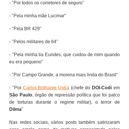
- "Por todos os corretores de seguro"
- "Pela minha mãe Lucimar"
- "Pela BR 429"
- "Pelos militares de 64"
- "Pela minha tia Eurides, que cuidou de mim quando
eu era pequeno"
- "Por Campo Grande, a morena mais linda do Brasil"
- "Por
Carlos Brilhante Ustra
(chefe do
DOI-Codi
em
São Paulo
, órgão de repressão política que foi palco
de torturas durante o regime militar), o terror de
Dilma
"
Nas redes sociais, vários posts também satirizaram