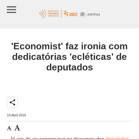
'Economist' faz ironia com
dedicatórias 'ecléticas' de
deputados
share
19 Abril 2016