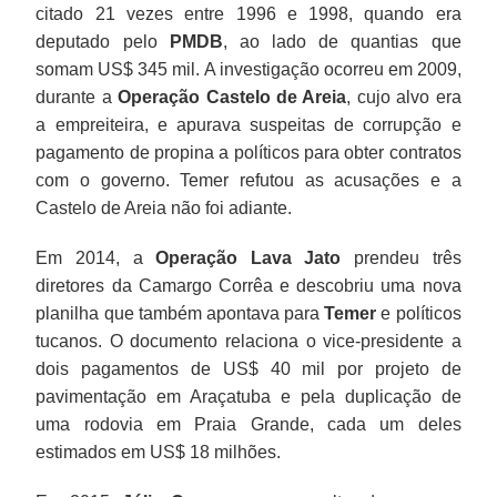
citado 21 vezes entre 1996 e 1998, quando era
deputado pelo
PMDB
, ao lado de quantias que
somam US$ 345 mil. A investigação ocorreu em 2009,
durante a
Operação Castelo de Areia
, cujo alvo era
a empreiteira, e apurava suspeitas de corrupção e
pagamento de propina a políticos para obter contratos
com o governo. Temer refutou as acusações e a
Castelo de Areia não foi adiante.
Em 2014, a
Operação Lava Jato
prendeu três
diretores da Camargo Corrêa e descobriu uma nova
planilha que também apontava para
Temer
e políticos
tucanos. O documento relaciona o vice-presidente a
dois pagamentos de US$ 40 mil por projeto de
pavimentação em Araçatuba e pela duplicação de
uma rodovia em Praia Grande, cada um deles
estimados em US$ 18 milhões.