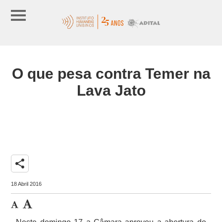
O que pesa contra Temer na
Lava Jato
share
18 Abril 2016