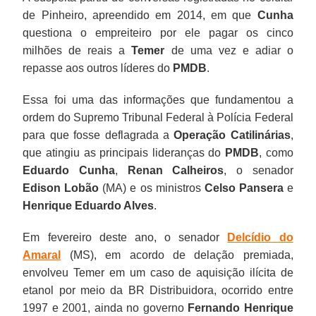
de Pinheiro, apreendido em 2014, em que
Cunha
questiona o empreiteiro por ele pagar os cinco
milhões de reais a
Temer
de uma vez e adiar o
repasse aos outros líderes do
PMDB
.
Essa foi uma das informações que fundamentou a
ordem do Supremo Tribunal Federal à Polícia Federal
para que fosse deflagrada a
Operação Catilinárias
,
que atingiu as principais lideranças do
PMDB
, como
Eduardo Cunha
,
Renan Calheiros
, o senador
Edison Lobão
(MA) e os ministros
Celso Pansera
e
Henrique Eduardo Alves
.
Em fevereiro deste ano, o senador
Delcídio do
Amaral
(MS), em acordo de delação premiada,
envolveu Temer em um caso de aquisição ilícita de
etanol por meio da BR Distribuidora, ocorrido entre
1997 e 2001, ainda no governo
Fernando Henrique